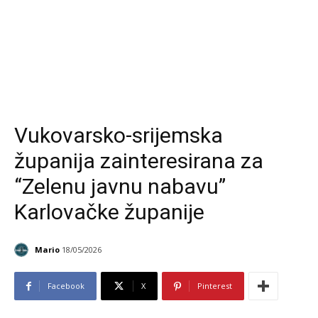
Vukovarsko-srijemska
županija zainteresirana za
“Zelenu javnu nabavu”
Karlovačke županije
Mario
18/05/2026
Facebook
X
Pinterest