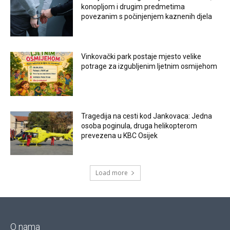
konopljom i drugim predmetima
povezanim s počinjenjem kaznenih djela
Vinkovački park postaje mjesto velike
potrage za izgubljenim ljetnim osmijehom
Tragedija na cesti kod Jankovaca: Jedna
osoba poginula, druga helikopterom
prevezena u KBC Osijek
Load more
O nama