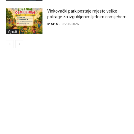
Vinkovački park postaje mjesto velike
potrage za izgubljenim ljetnim osmijehom
Mario
-
05/08/2026
Vijesti