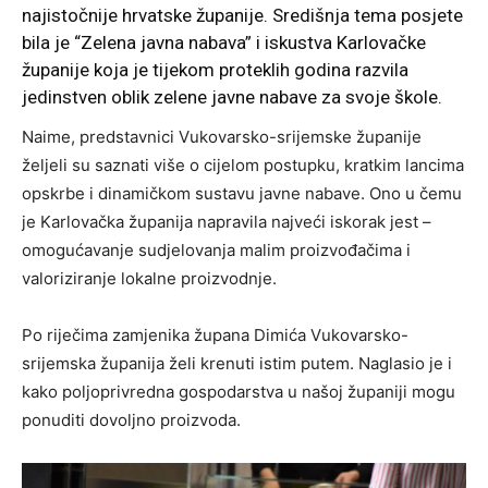
najistočnije hrvatske županije. Središnja tema posjete
bila je “Zelena javna nabava” i iskustva Karlovačke
županije koja je tijekom proteklih godina razvila
jedinstven oblik zelene javne nabave za svoje škole.
Naime, predstavnici Vukovarsko-srijemske županije
željeli su saznati više o cijelom postupku, kratkim lancima
opskrbe i dinamičkom sustavu javne nabave. Ono u čemu
je Karlovačka županija napravila najveći iskorak jest –
omogućavanje sudjelovanja malim proizvođačima i
valoriziranje lokalne proizvodnje.
Po riječima zamjenika župana Dimića Vukovarsko-
srijemska županija želi krenuti istim putem. Naglasio je i
kako poljoprivredna gospodarstva u našoj županiji mogu
ponuditi dovoljno proizvoda.