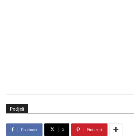
Podijeli
Facebook
X
Pinterest