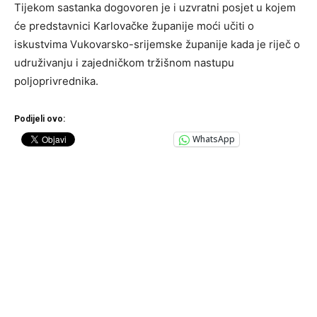
Tijekom sastanka dogovoren je i uzvratni posjet u kojem
će predstavnici Karlovačke županije moći učiti o
iskustvima Vukovarsko-srijemske županije kada je riječ o
udruživanju i zajedničkom tržišnom nastupu
poljoprivrednika.
Podijeli ovo:
WhatsApp