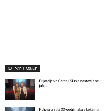
NAJPOPULARNIJE
Prijateljstvo Cerne i Slunja nastavlja se
jačati
Policija uhitila 33-godišnjaka s kokainom,