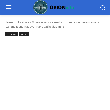
Home
Hrvatska
Vukovarsko-srijemska županija zainteresirana za
“Zelenu javnu nabavu” Karlovačke županije
Hrvatska
Vijesti