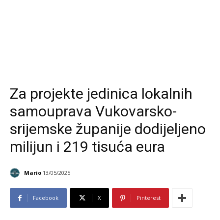
Za projekte jedinica lokalnih
samouprava Vukovarsko-
srijemske županije dodijeljeno
milijun i 219 tisuća eura
Mario
13/05/2025
Facebook
X
Pinterest