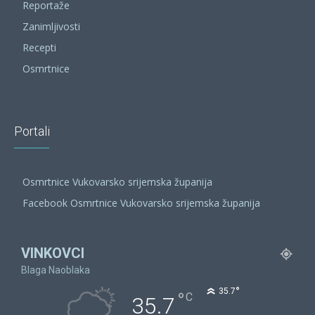
Reportaže
Zanimljivosti
Recepti
Osmrtnice
Portali
Osmrtnice Vukovarsko srijemska županija
Facebook Osmrtnice Vukovarsko srijemska županija
VINKOVCI
Blaga Naoblaka
°
35.7
°
C
35.7