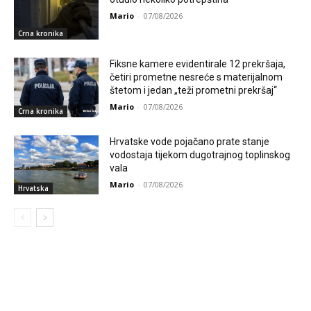
Mario
-
07/08/2026
Crna kronika
Fiksne kamere evidentirale 12 prekršaja,
četiri prometne nesreće s materijalnom
štetom i jedan „teži prometni prekršaj“
Mario
-
07/08/2026
Crna kronika
Hrvatske vode pojačano prate stanje
vodostaja tijekom dugotrajnog toplinskog
vala
Mario
-
07/08/2026
Hrvatska