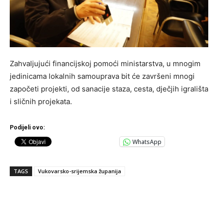
Zahvaljujući financijskoj pomoći ministarstva, u mnogim
jedinicama lokalnih samouprava bit će završeni mnogi
započeti projekti, od sanacije staza, cesta, dječjih igrališta
i sličnih projekata.
Podijeli ovo:
WhatsApp
TAGS
Vukovarsko-srijemska županija