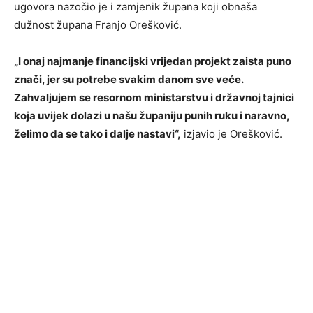
ugovora nazočio je i zamjenik župana koji obnaša
dužnost župana Franjo Orešković.
„I onaj najmanje financijski vrijedan projekt zaista puno
znači, jer su potrebe svakim danom sve veće.
Zahvaljujem se resornom ministarstvu i državnoj tajnici
koja uvijek dolazi u našu županiju punih ruku i naravno,
želimo da se tako i dalje nastavi“,
izjavio je Orešković.