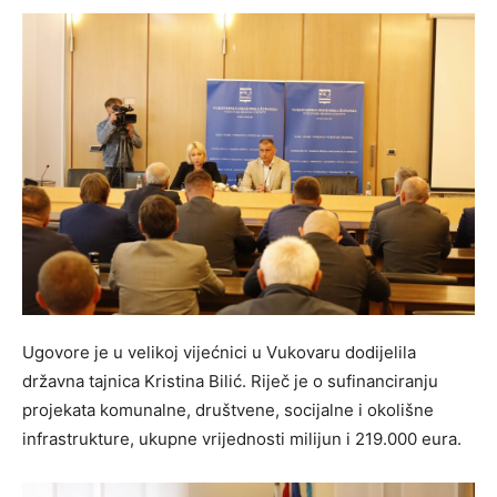
Ugovore je u velikoj vijećnici u Vukovaru dodijelila
državna tajnica Kristina Bilić. Riječ je o sufinanciranju
projekata komunalne, društvene, socijalne i okolišne
infrastrukture, ukupne vrijednosti milijun i 219.000 eura.