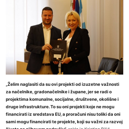
„Želim naglasiti da su ovi projekti od izuzetne važnosti
za načelnike, gradonačelnike i župane, jer se radi o
projektima komunalne, socijalne, društvene, okolišne i
druge infrastrukture. To su oni projekti koje ne mogu
financirati iz sredstava EU, a proračuni nisu toliki da oni
sami mogu financirati te projekte, koji su važni za razvoj