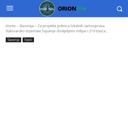
Home
Slavonija
Za projekte jedinica lokalnih samouprava
Vukovarsko-srijemske županije dodijeljeno milijun i 219 tisuća...
Slavonija
Vijesti