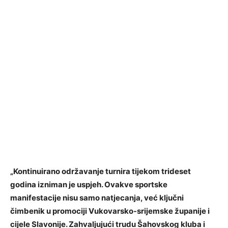
„Kontinuirano održavanje turnira tijekom trideset
godina izniman je uspjeh. Ovakve sportske
manifestacije nisu samo natjecanja, već ključni
čimbenik u promociji Vukovarsko-srijemske županije i
cijele Slavonije. Zahvaljujući trudu Šahovskog kluba i