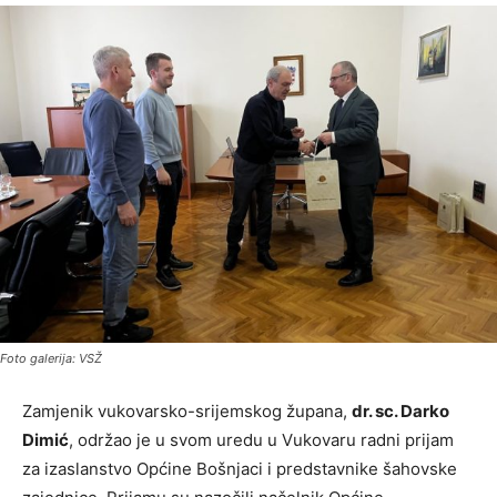
Foto galerija: VSŽ
Zamjenik vukovarsko-srijemskog župana,
dr. sc. Darko
Dimić
, održao je u svom uredu u Vukovaru radni prijam
za izaslanstvo Općine Bošnjaci i predstavnike šahovske