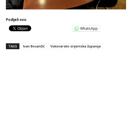
Podijeli ovo:
WhatsApp
TAGS
Ivan Bosančić
Vukovarsko-srijemska županija