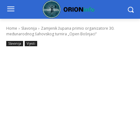
Home
Slavonija
Zamjenik župana primio organizatore 30.
međunarodnog šahovskog turnira „Open Bošnjaci“
Slavonija
Vijesti