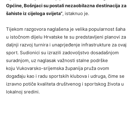
Općine, Bošnjaci su postali nezaobilazna destinacija za
šahiste iz cijeloga svijeta“
, istaknuo je.
Tijekom razgovora naglašena je velika popularnost šaha
u istočnom dijelu Hrvatske te su predstavljeni planovi za
daljnji razvoj turnira i unaprjeđenje infrastrukture za ovaj
sport. Sudionici su izrazili zadovoljstvo dosadašnjom
suradnjom, uz naglasak važnosti stalne podrške
koju Vukovarsko-srijemska županija pruža ovom
događaju kao i radu sportskih klubova i udruga, čime se
izravno potiče kvaliteta društvenog i sportskog života u
lokalnoj sredini.