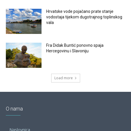
Hrvatske vode pojačano prate stanje
vodostaja tijekom dugotrajnog toplinskog
vala
Fra Didak Buntić ponovno spaja
Hercegovinu i Slavoniju
Load more
O nama
Naslovnica