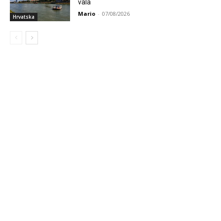
vala
Mario
-
07/08/2026
Hrvatska