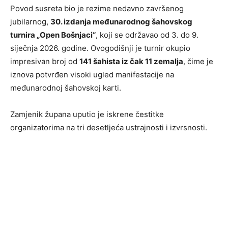
Povod susreta bio je rezime nedavno završenog
jubilarnog,
30. izdanja međunarodnog šahovskog
turnira „Open Bošnjaci“
, koji se održavao od 3. do 9.
siječnja 2026. godine. Ovogodišnji je turnir okupio
impresivan broj od
141 šahista iz čak 11 zemalja
, čime je
iznova potvrđen visoki ugled manifestacije na
međunarodnoj šahovskoj karti.
Zamjenik župana uputio je iskrene čestitke
organizatorima na tri desetljeća ustrajnosti i izvrsnosti.