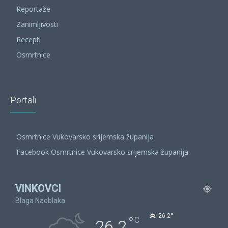
Reportaže
Zanimljivosti
Recepti
Osmrtnice
Portali
Osmrtnice Vukovarsko srijemska županija
Facebook Osmrtnice Vukovarsko srijemska županija
VINKOVCI
Blaga Naoblaka
°
26.2
°
C
26.2