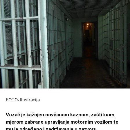
FOTO: Ilustracija
Vozač je kažnjen novčanom kaznom, zaštitnom
mjerom zabrane upravljanja motornim vozilom te
mu je određeno i zadržavanje u zatvoru
.