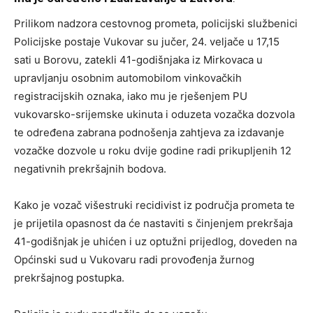
Prilikom nadzora cestovnog prometa, policijski službenici
Policijske postaje Vukovar su jučer, 24. veljače u 17,15
sati u Borovu, zatekli 41-godišnjaka iz Mirkovaca u
upravljanju osobnim automobilom vinkovačkih
registracijskih oznaka, iako mu je rješenjem PU
vukovarsko-srijemske ukinuta i oduzeta vozačka dozvola
te određena zabrana podnošenja zahtjeva za izdavanje
vozačke dozvole u roku dvije godine radi prikupljenih 12
negativnih prekršajnih bodova.
Kako je vozač višestruki recidivist iz područja prometa te
je prijetila opasnost da će nastaviti s činjenjem prekršaja
41-godišnjak je uhićen i uz optužni prijedlog, doveden na
Općinski sud u Vukovaru radi provođenja žurnog
prekršajnog postupka.