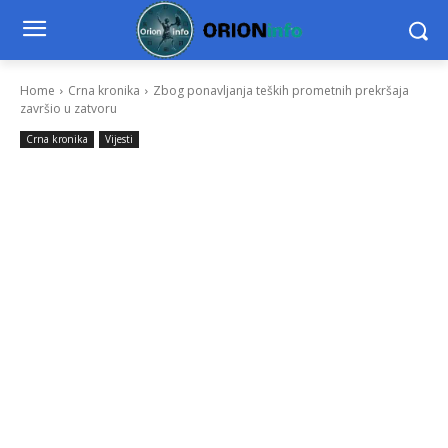
Home
Crna kronika
Zbog ponavljanja teških prometnih prekršaja
završio u zatvoru
Crna kronika
Vijesti