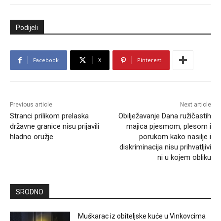
Podijeli
Facebook
X
Pinterest
Previous article
Next article
Stranci prilikom prelaska
Obilježavanje Dana ružičastih
državne granice nisu prijavili
majica pjesmom, plesom i
hladno oružje
porukom kako nasilje i
diskriminacija nisu prihvatljivi
ni u kojem obliku
SRODNO
Muškarac iz obiteljske kuće u Vinkovcima