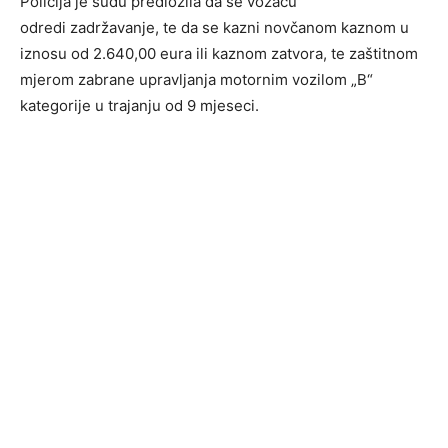
Policija je sudu predložila da se vozaču
odredi zadržavanje, te da se kazni novčanom kaznom u
iznosu od 2.640,00 eura ili kaznom zatvora, te zaštitnom
mjerom zabrane upravljanja motornim vozilom „B“
kategorije u trajanju od 9 mjeseci.