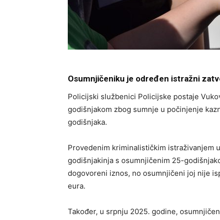
Osumnjičeniku je određen istražni zatvo
Policijski službenici Policijske postaje Vuko
godišnjakom zbog sumnje u počinjenje kazne
godišnjaka.
Provedenim kriminalističkim istraživanjem u
godišnjakinja s osumnjičenim 25-godišnjako
dogovoreni iznos, no osumnjičeni joj nije i
eura.
Također, u srpnju 2025. godine, osumnjičeni