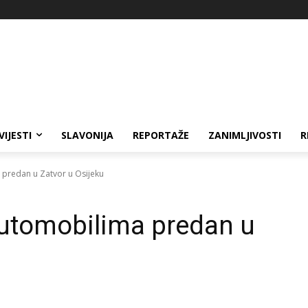
VIJESTI
SLAVONIJA
REPORTAŽE
ZANIMLJIVOSTI
R
 predan u Zatvor u Osijeku
automobilima predan u