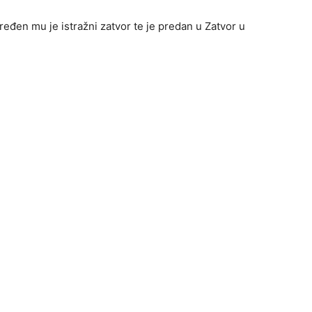
đen mu je istražni zatvor te je predan u Zatvor u