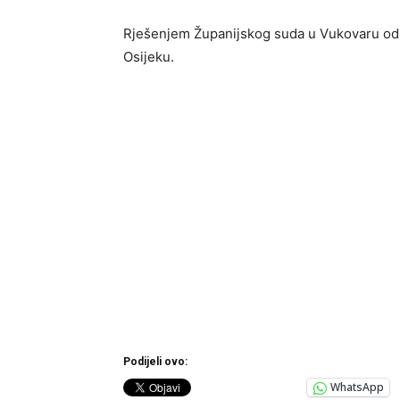
Rješenjem Županijskog suda u Vukovaru odre
Osijeku.
Podijeli ovo:
WhatsApp