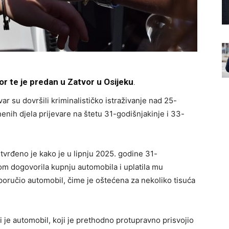
r te je predan u Zatvor u Osijeku
.
var su dovršili kriminalističko istraživanje nad 25-
nih djela prijevare na štetu 31-godišnjakinje i 33-
tvrđeno je kako je u lipnju 2025. godine 31-
m dogovorila kupnju automobila i uplatila mu
sporučio automobil, čime je oštećena za nekoliko tisuća
 je automobil, koji je prethodno protupravno prisvojio