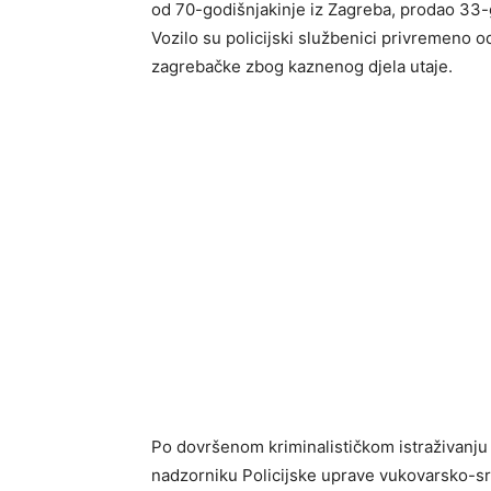
od 70-godišnjakinje iz Zagreba, prodao 33-g
Vozilo su policijski službenici privremeno o
zagrebačke zbog kaznenog djela utaje.
Po dovršenom kriminalističkom istraživanju
nadzorniku Policijske uprave vukovarsko-sr