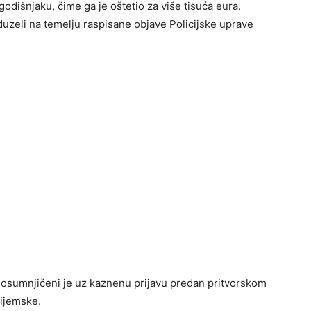
odišnjaku, čime ga je oštetio za više tisuća eura.
duzeli na temelju raspisane objave Policijske uprave
 osumnjičeni je uz kaznenu prijavu predan pritvorskom
ijemske.