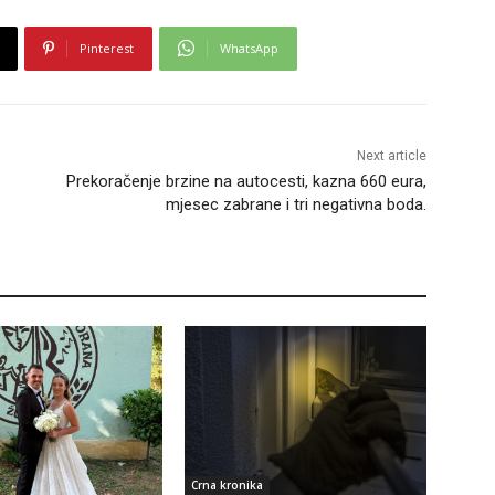
Pinterest
WhatsApp
Next article
Prekoračenje brzine na autocesti, kazna 660 eura,
mjesec zabrane i tri negativna boda.
Crna kronika