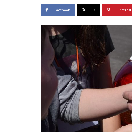
Facebook
X
Pinterest