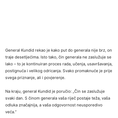
General Kundid rekao je kako put do generala nije brz, on
traje desetljećima. Isto tako, čin generala ne zaslužuje se
lako – to je kontinuiran proces rada, učenja, usavršavanja,
postignuća i velikog odricanja. Svako promaknuće je prije
svega priznanje, ali i povjerenje.
Na kraju, general Kundid je poručio: „Čin se zaslužuje
svaki dan. S činom generala vaša riječ postaje teža, vaša
odluka značajnija, a vaša odgovornost neusporedivo
veća.“