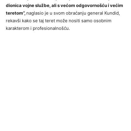
dionica vojne službe, ali s većom odgovornošću i većim
teretom”,
naglasio je u svom obraćanju general Kundid,
rekavši kako se taj teret može nositi samo osobnim
karakterom i profesionalnošću.