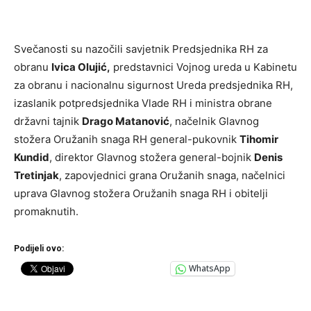
Svečanosti su nazočili savjetnik Predsjednika RH za
obranu
Ivica Olujić,
predstavnici Vojnog ureda u Kabinetu
za obranu i nacionalnu sigurnost Ureda predsjednika RH,
izaslanik potpredsjednika Vlade RH i ministra obrane
državni tajnik
Drago Matanović
, načelnik Glavnog
stožera Oružanih snaga RH general-pukovnik
Tihomir
Kundid
, direktor Glavnog stožera general-bojnik
Denis
Tretinjak
, zapovjednici grana Oružanih snaga, načelnici
uprava Glavnog stožera Oružanih snaga RH i obitelji
promaknutih.
Podijeli ovo:
WhatsApp