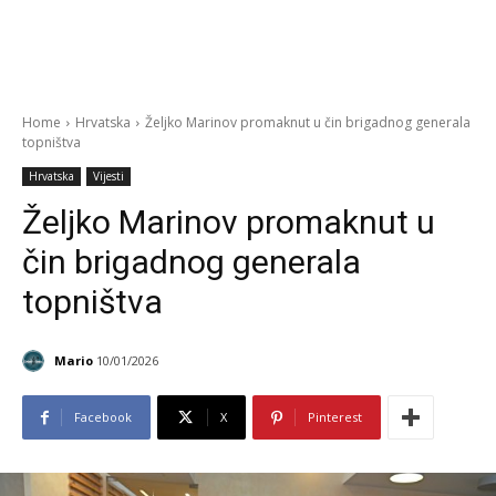
Home
Hrvatska
Željko Marinov promaknut u čin brigadnog generala
topništva
Hrvatska
Vijesti
Željko Marinov promaknut u
čin brigadnog generala
topništva
Mario
10/01/2026
Facebook
X
Pinterest