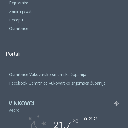
Reportaže
Zanimljivosti
Recepti
Osmrtnice
Portali
Osmrtnice Vukovarsko srijemska županija
Facebook Osmrtnice Vukovarsko srijemska županija
VINKOVCI
Vedro
°
21.7
°
C
21.7