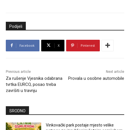
Podijeli
Facebook
X
Pinterest
Previous article
Next article
Za rušenje Vjesnika odabrana
Provala u osobne automobile
tvrtka EURCO, posao treba
završiti u travnju
SRODNO
Vinkovački park postaje mjesto velike