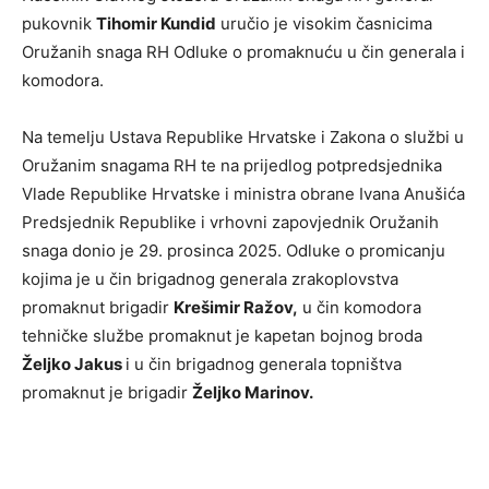
pukovnik
Tihomir Kundid
uručio je visokim časnicima
Oružanih snaga RH Odluke o promaknuću u čin generala i
komodora.
Na temelju Ustava Republike Hrvatske i Zakona o službi u
Oružanim snagama RH te na prijedlog potpredsjednika
Vlade Republike Hrvatske i ministra obrane Ivana Anušića
Predsjednik Republike i vrhovni zapovjednik Oružanih
snaga donio je 29. prosinca 2025. Odluke o promicanju
kojima je u čin brigadnog generala zrakoplovstva
promaknut brigadir
Krešimir Ražov,
u čin komodora
tehničke službe promaknut je kapetan bojnog broda
Željko Jakus
i u čin brigadnog generala topništva
promaknut je brigadir
Željko Marinov.