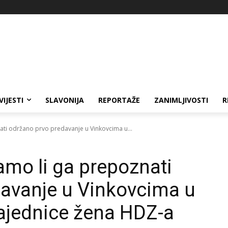
VIJESTI
SLAVONIJA
REPORTAŽE
ZANIMLJIVOSTI
R
nati održano prvo predavanje u Vinkovcima u...
amo li ga prepoznati
davanje u Vinkovcima u
ajednice žena HDZ-a