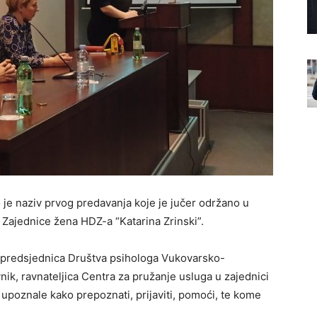
 je naziv prvog predavanja koje je jučer održano u
Zajednice žena HDZ-a “Katarina Zrinski”.
g, predsjednica Društva psihologa Vukovarsko-
vnik, ravnateljica Centra za pružanje usluga u zajednici
poznale kako prepoznati, prijaviti, pomoći, te kome