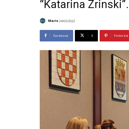
“Katarina Zrinski”.
Mario
24/03/2022
Facebook
X
Pinterest