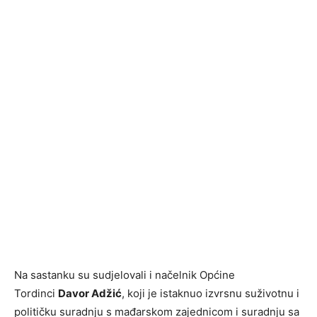
Na sastanku su sudjelovali i načelnik Općine
Tordinci
Davor Adžić
, koji je istaknuo izvrsnu suživotnu i
političku suradnju s mađarskom zajednicom i suradnju sa