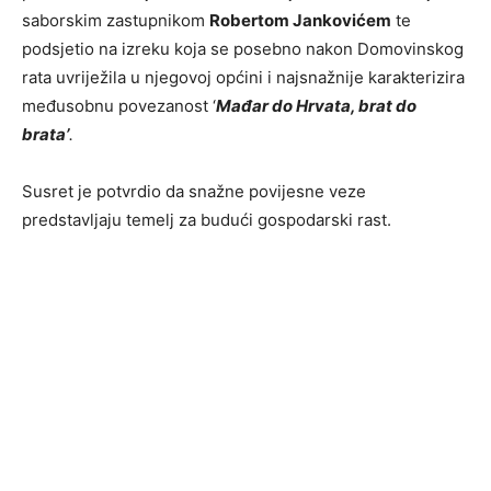
saborskim zastupnikom
Robertom Jankovićem
te
podsjetio na izreku koja se posebno nakon Domovinskog
rata uvriježila u njegovoj općini i najsnažnije karakterizira
međusobnu povezanost ‘
Mađar do Hrvata, brat do
brata’
.
Susret je potvrdio da snažne povijesne veze
predstavljaju temelj za budući gospodarski rast.