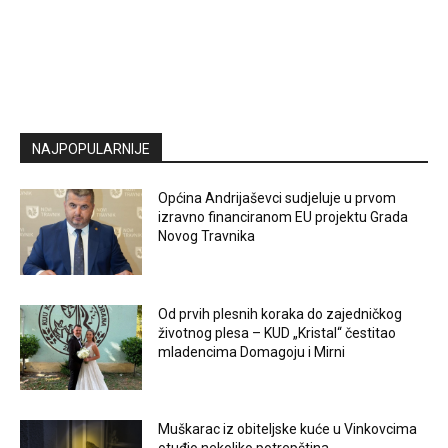
NAJPOPULARNIJE
Općina Andrijaševci sudjeluje u prvom
izravno financiranom EU projektu Grada
Novog Travnika
Od prvih plesnih koraka do zajedničkog
životnog plesa – KUD „Kristal“ čestitao
mladencima Domagoju i Mirni
Muškarac iz obiteljske kuće u Vinkovcima