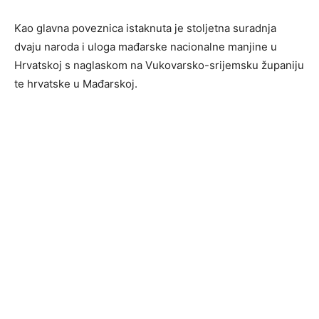
Kao glavna poveznica istaknuta je stoljetna suradnja
dvaju naroda i uloga mađarske nacionalne manjine u
Hrvatskoj s naglaskom na Vukovarsko-srijemsku županiju
te hrvatske u Mađarskoj.