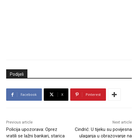
Podijeli
Facebook
X
Pinterest
Previous article
Next article
Policija upozorava: Oprez
Cindrić: U tijeku su povijesna
vratili se lažni bankari, starica
ulaganja u obrazovanje na