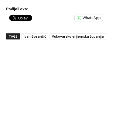
Podijeli ovo:
WhatsApp
TAGS
Ivan Bosančić
Vukovarsko-srijemska županija