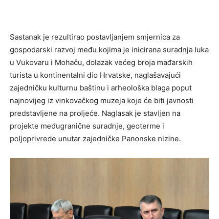
Sastanak je rezultirao postavljanjem smjernica za
gospodarski razvoj među kojima je inicirana suradnja luka
u Vukovaru i Mohaču, dolazak većeg broja mađarskih
turista u kontinentalni dio Hrvatske, naglašavajući
zajedničku kulturnu baštinu i arheološka blaga poput
najnovijeg iz vinkovačkog muzeja koje će biti javnosti
predstavljene na proljeće. Naglasak je stavljen na
projekte međugranične suradnje, geoterme i
poljoprivrede unutar zajedničke Panonske nizine.