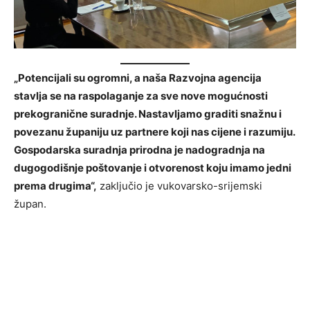
„Potencijali su ogromni, a naša Razvojna agencija
stavlja se na raspolaganje za sve nove mogućnosti
prekogranične suradnje. Nastavljamo graditi snažnu i
povezanu županiju uz partnere koji nas cijene i razumiju.
Gospodarska suradnja prirodna je nadogradnja na
dugogodišnje poštovanje i otvorenost koju imamo jedni
prema drugima“,
zaključio je vukovarsko-srijemski
župan.