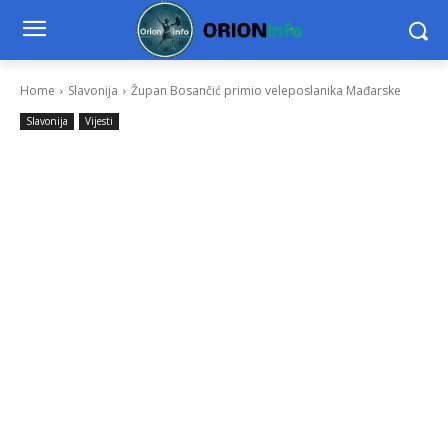
Home
Slavonija
Župan Bosančić primio veleposlanika Mađarske
Slavonija
Vijesti