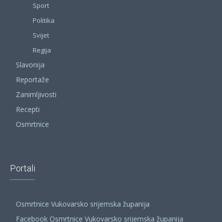
Sport
Politika
Svijet
Regija
Slavonija
Reportaže
Zanimljivosti
Recepti
Osmrtnice
Portali
Osmrtnice Vukovarsko srijemska županija
Facebook Osmrtnice Vukovarsko srijemska županija