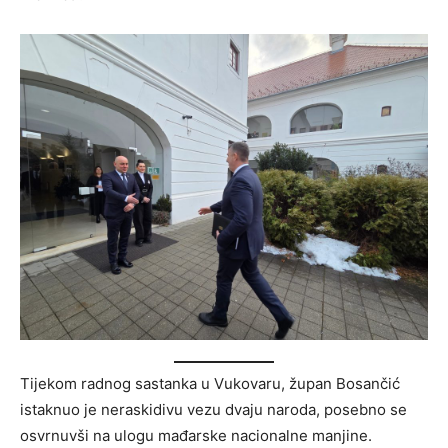
Tijekom radnog sastanka u Vukovaru, župan Bosančić
istaknuo je neraskidivu vezu dvaju naroda, posebno se
osvrnuvši na ulogu mađarske nacionalne manjine.