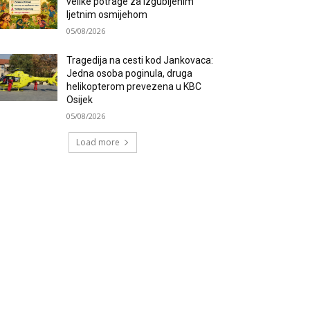
velike potrage za izgubljenim
ljetnim osmijehom
05/08/2026
Tragedija na cesti kod Jankovaca:
Jedna osoba poginula, druga
helikopterom prevezena u KBC
Osijek
05/08/2026
Load more