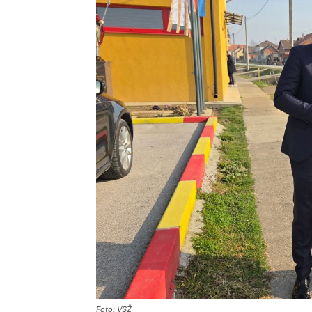
Foto: VSŽ