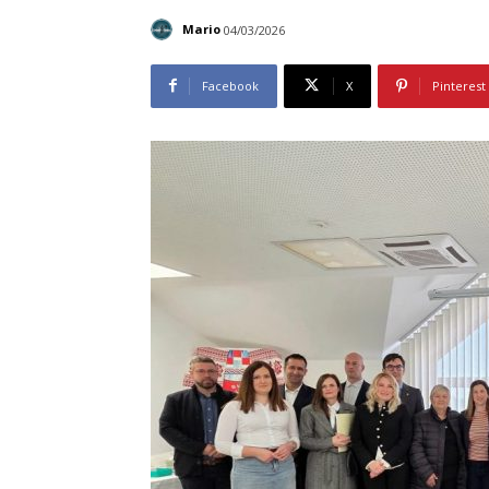
Mario
04/03/2026
Facebook
X
Pinterest