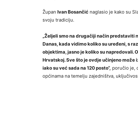
Župan
Ivan Bosančić
naglasio je kako su S
svoju tradiciju.
„Željeli smo na drugačiji način predstaviti 
Danas, kada vidimo koliko su uređeni, s r
objektima, jasno je koliko su napredovali. O
Hrvatskoj. Sve što je ovdje učinjeno može i
iako su već sada na 120 posto“,
poručio je, 
općinama na temelju zajedništva, uključivost