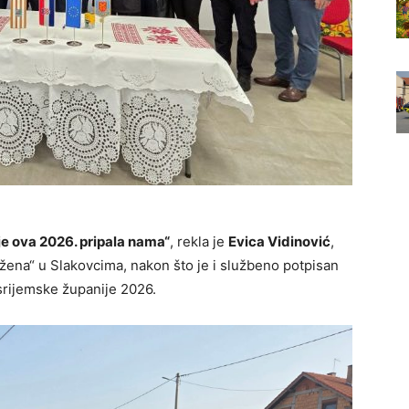
je ova 2026. pripala nama“
, rekla je
Evica Vidinović
,
žena“ u Slakovcima, nakon što je i službeno potpisan
srijemske županije 2026.