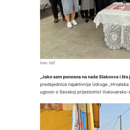
Foto: VSŽ
„Jako sam ponosna na naše Slakovce i što 
predsjednica najaktivnije Udruge „Hrvatska 
ugovor o Seoskoj prijestolnici Vukovarsko-