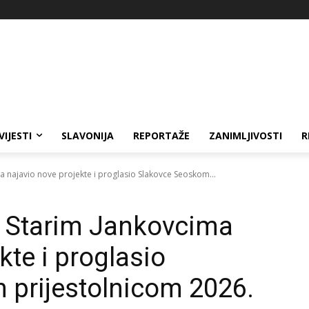
VIJESTI
SLAVONIJA
REPORTAŽE
ZANIMLJIVOSTI
R
 najavio nove projekte i proglasio Slakovce Seoskom...
 Starim Jankovcima
kte i proglasio
 prijestolnicom 2026.