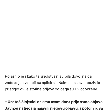
Pojasnio je i kako ta sredstva nisu bila dovoljna da
zadovolje sve koji su aplicirali. Naime, na Javni poziv je
pristiglo dvije stotine prijava od čega su 62 odobrene.
– Unatoč činjenici da smo osam dana prije same objave
Javnog natječaja najavili njegovu objavu, a potom i dva