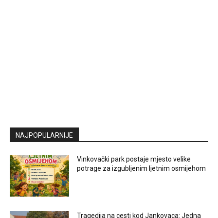
NAJPOPULARNIJE
Vinkovački park postaje mjesto velike
potrage za izgubljenim ljetnim osmijehom
Tragedija na cesti kod Jankovaca: Jedna