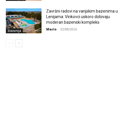
Završni radovi na vanjskim bazenima u
Lenijama: Vinkovci uskoro dobivaju
moderan bazenski kompleks
Mario
-
02/08/2026
Slavonija