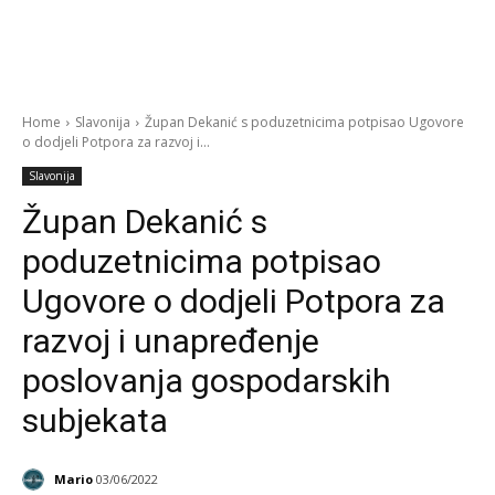
Home
Slavonija
Župan Dekanić s poduzetnicima potpisao Ugovore
o dodjeli Potpora za razvoj i...
Slavonija
Župan Dekanić s
poduzetnicima potpisao
Ugovore o dodjeli Potpora za
razvoj i unapređenje
poslovanja gospodarskih
subjekata
Mario
03/06/2022