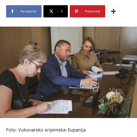
Facebook
X
Pinterest
Foto: Vukovarsko srijemska-županija