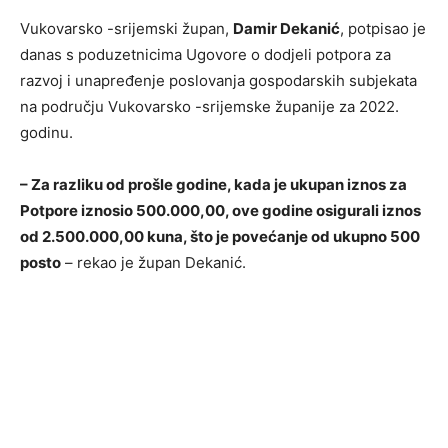
Vukovarsko -srijemski župan,
Damir Dekanić
, potpisao je
danas s poduzetnicima Ugovore o dodjeli potpora za
razvoj i unapređenje poslovanja gospodarskih subjekata
na području Vukovarsko -srijemske županije za 2022.
godinu.
– Za razliku od prošle godine, kada je ukupan iznos za
Potpore iznosio 500.000,00, ove godine osigurali iznos
od 2.500.000,00 kuna, što je povećanje od ukupno 500
posto
– rekao je župan Dekanić.