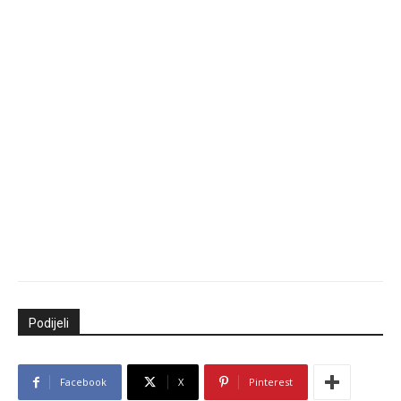
Podijeli
Facebook
X
Pinterest