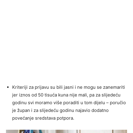
Kriteriji za prijavu su bili jasni i ne mogu se zanemariti
jer iznos od 50 tisuća kuna nije mali, pa za slijedeću
godinu svi moramo više poraditi u tom dijelu – poručio
je župan i za slijedeću godinu najavio dodatno
povećanje sredstava potpora.