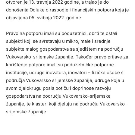
otvoren je 13. travnja 2022 godine, a trajao je do
donošenja Odluke o raspodjeli financijskih potpora koja je
objavljena 05. svibnja 2022. godine.
Pravo na potporu imali su poduzetnici, obrti te ostali
subjekti koji se svrstavaju u mikro, male i srednje
subjekte malog gospodarstva sa sjedištem na području
Vukovarsko-srijemske županije. Također pravo prijave za
korištenje potpore imali su poduzetničke potporne
institucije, udruge inovatora, inovatori – fizičke osobe s
područja Vukovarsko srijemske županije, udruge koje u
svom djelokrugu posla potiču i doprinose razvoju
gospodarstva na području Vukovarsko-srijemske
županije, te klasteri koji djeluju na području Vukovarsko-
srijemske županije.