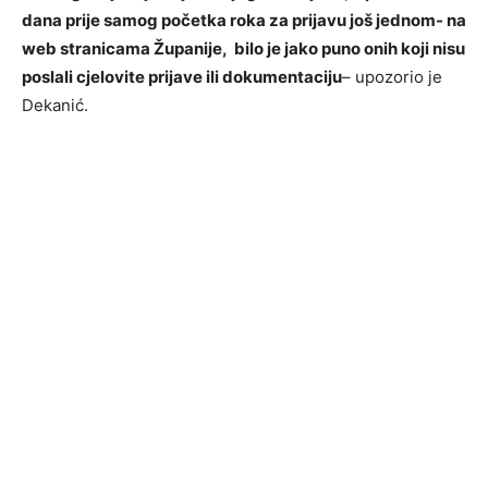
dana prije samog početka roka za prijavu još jednom- na
web stranicama Županije, bilo je jako puno onih koji nisu
poslali cjelovite prijave ili dokumentaciju
– upozorio je
Dekanić.