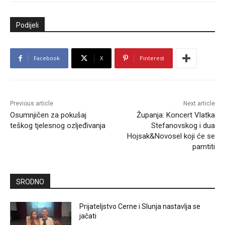
Podijeli
Facebook
X
Pinterest
Previous article
Next article
Osumnjičen za pokušaj
Županja: Koncert Vlatka
teškog tjelesnog ozljeđivanja
Stefanovskog i dua
Hojsak&Novosel koji će se
pamtiti
SRODNO
Prijateljstvo Cerne i Slunja nastavlja se
jačati