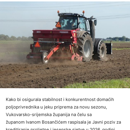
Kako bi osigurala stabilnost i konkurentnost domaćih
poljoprivrednika u jeku priprema za novu sezonu,
Vukovarsko-srijemska županija na čelu sa
županom Ivanom Bosančićem raspisala je Javni poziv za
kreditiranje proljetne i jesenske sjetve u 2026. godini.