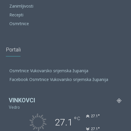
Zanimljivosti
Recepti
Osmrtnice
Portali
Osmrtnice Vukovarsko srijemska županija
Facebook Osmrtnice Vukovarsko srijemska županija
VINKOVCI
Vedro
°
27.1
°
C
27.1
°
27.1