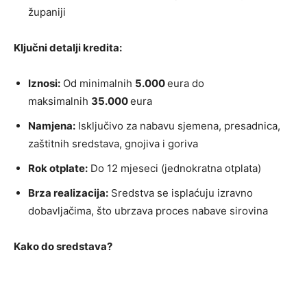
županiji
Ključni detalji kredita:
Iznosi:
Od minimalnih
5.000
eura do
maksimalnih
35.000
eura
Namjena:
Isključivo za nabavu sjemena, presadnica,
zaštitnih sredstava, gnojiva i goriva
Rok otplate:
Do 12 mjeseci (jednokratna otplata)
Brza realizacija:
Sredstva se isplaćuju izravno
dobavljačima, što ubrzava proces nabave sirovina
Kako do sredstava?