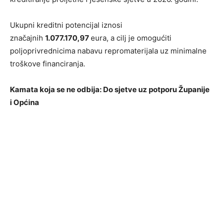
Ukupni kreditni potencijal iznosi
značajnih
1.077.170,97
eura, a cilj je omogućiti
poljoprivrednicima nabavu repromaterijala uz minimalne
troškove financiranja.
Kamata koja se ne odbija: Do sjetve uz potporu Županije
i Općina