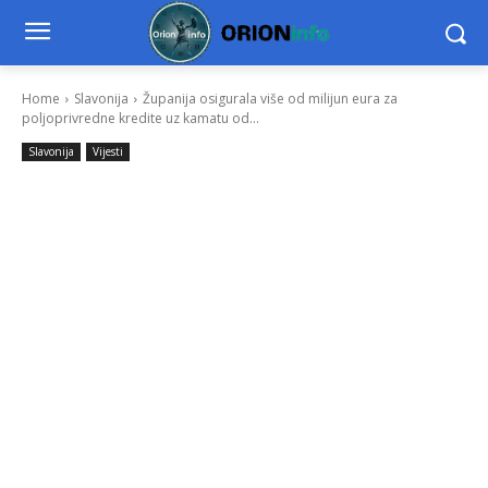
Home
Slavonija
Županija osigurala više od milijun eura za
poljoprivredne kredite uz kamatu od...
Slavonija
Vijesti