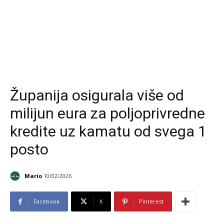
Županija osigurala više od
milijun eura za poljoprivredne
kredite uz kamatu od svega 1
posto
Mario
10/02/2026
Facebook
X
Pinterest