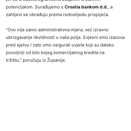
potencijalom. Surađujemo s
Croatia bankom d.d.
, a
zahtjevi se obrađuju prema redoslijedu prispijeća.
“Ovo nije samo administrativna mjera, već izravno
ubrizgavanje likvidnosti u naša polja. Svjesni smo izazova
pred sjetvu i zato smo osigurali uvjete koji su daleko
povoljniji od bilo kojeg komercijalnog kredita na
tržištu,” poručuju iz Županije.