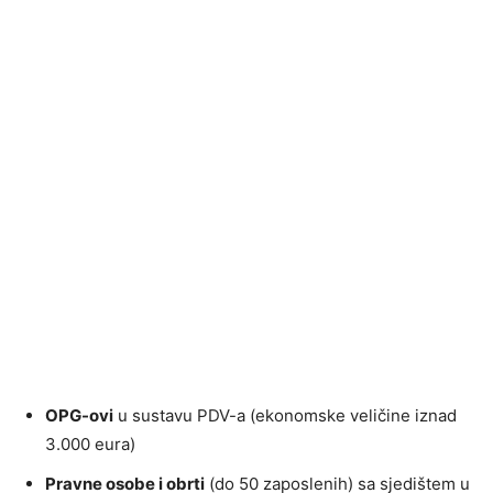
OPG-ovi
u sustavu PDV-a (ekonomske veličine iznad
3.000 eura)
Pravne osobe i obrti
(do 50 zaposlenih) sa sjedištem u