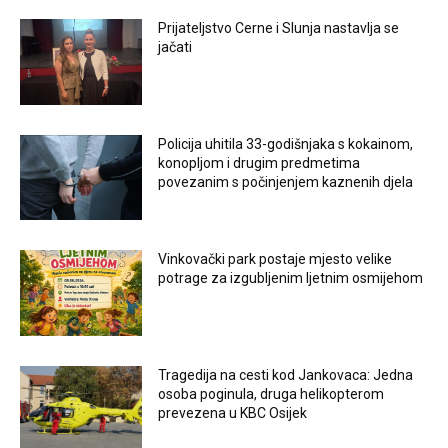
Prijateljstvo Cerne i Slunja nastavlja se
jačati
Policija uhitila 33-godišnjaka s kokainom,
konopljom i drugim predmetima
povezanim s počinjenjem kaznenih djela
Vinkovački park postaje mjesto velike
potrage za izgubljenim ljetnim osmijehom
Tragedija na cesti kod Jankovaca: Jedna
osoba poginula, druga helikopterom
prevezena u KBC Osijek