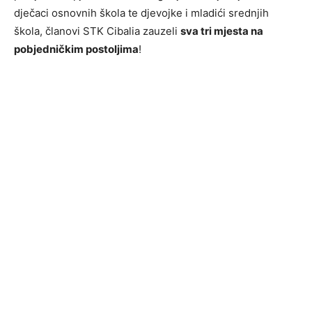
dječaci osnovnih škola te djevojke i mladići srednjih
škola, članovi STK Cibalia zauzeli
sva tri mjesta na
pobjedničkim postoljima
!