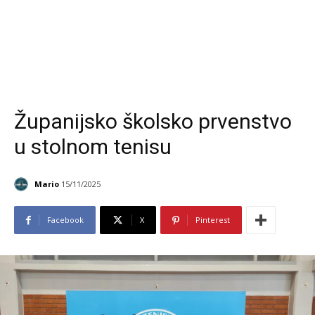
Županijsko školsko prvenstvo
u stolnom tenisu
Mario
15/11/2025
Facebook
X
Pinterest