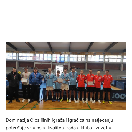
Dominacija Cibalijinih igrača i igračica na natjecanju
potvrđuje vrhunsku kvalitetu rada u klubu, izuzetnu