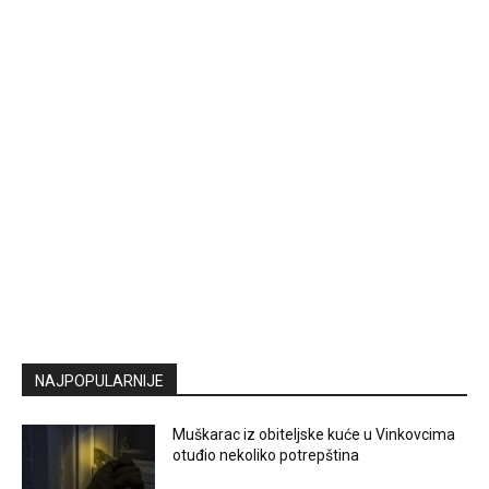
NAJPOPULARNIJE
Muškarac iz obiteljske kuće u Vinkovcima
otuđio nekoliko potrepština