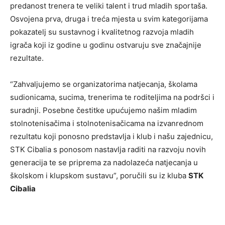
predanost trenera te veliki talent i trud mladih sportaša.
Osvojena prva, druga i treća mjesta u svim kategorijama
pokazatelj su sustavnog i kvalitetnog razvoja mladih
igrača koji iz godine u godinu ostvaruju sve značajnije
rezultate.
“Zahvaljujemo se organizatorima natjecanja, školama
sudionicama, sucima, trenerima te roditeljima na podršci i
suradnji. Posebne čestitke upućujemo našim mladim
stolnotenisačima i stolnotenisačicama na izvanrednom
rezultatu koji ponosno predstavlja i klub i našu zajednicu,
STK Cibalia s ponosom nastavlja raditi na razvoju novih
generacija te se priprema za nadolazeća natjecanja u
školskom i klupskom sustavu”, poručili su iz kluba
STK
Cibalia