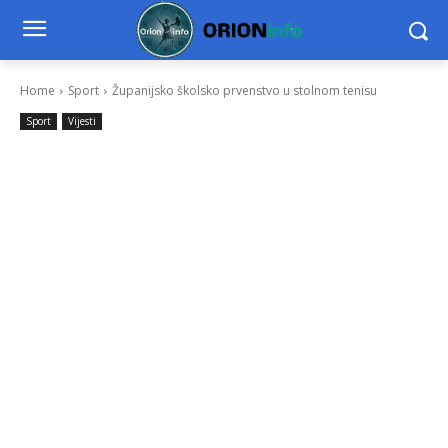
Home
Sport
Županijsko školsko prvenstvo u stolnom tenisu
Sport
Vijesti