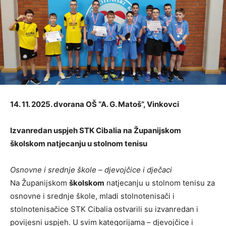
14. 11. 2025. dvorana OŠ “A. G. Matoš”, Vinkovci
Izvanredan uspjeh STK Cibalia na Županijskom
školskom natjecanju u stolnom tenisu
Osnovne i srednje škole – djevojčice i dječaci
Na Županijskom
školskom
natjecanju u stolnom tenisu za
osnovne i srednje škole, mladi stolnotenisači i
stolnotenisačice STK Cibalia ostvarili su izvanredan i
povijesni uspjeh. U svim kategorijama – djevojčice i