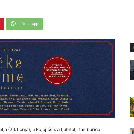
WhatsApp
 (26. lipnja), u kojoj će svi ljubitelji tamburice,