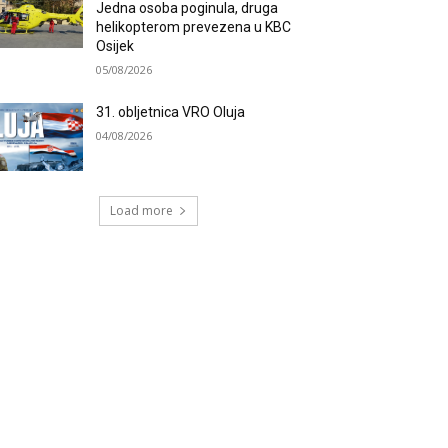
Jedna osoba poginula, druga
helikopterom prevezena u KBC
Osijek
05/08/2026
31. obljetnica VRO Oluja
04/08/2026
Load more