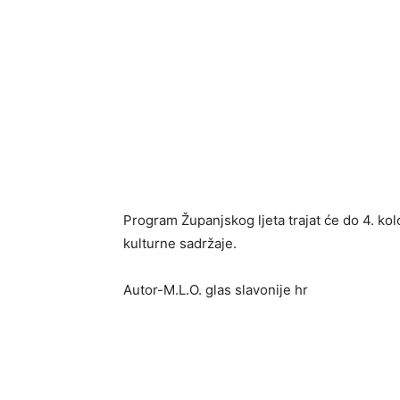
Program Županjskog ljeta trajat će do 4. ko
kulturne sadržaje.
Autor-M.L.O. glas slavonije hr