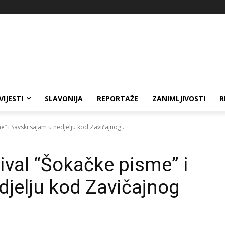
VIJESTI
SLAVONIJA
REPORTAŽE
ZANIMLJIVOSTI
R
” i Savski sajam u nedjelju kod Zavičajnog...
val “Šokačke pisme” i
djelju kod Zavičajnog