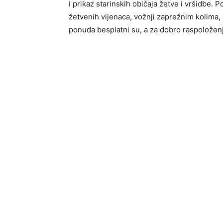
i prikaz starinskih običaja žetve i vršidbe. P
žetvenih vijenaca, vožnji zaprežnim kolima
ponuda besplatni su, a za dobro raspoloženj