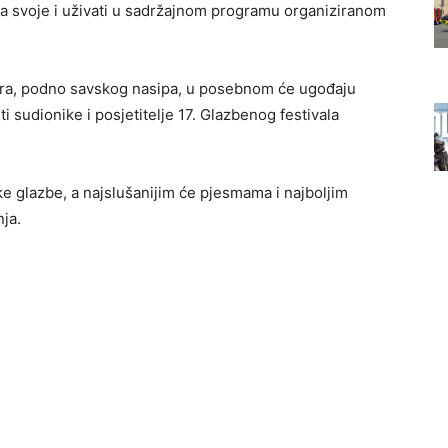
na svoje i uživati u sadržajnom programu organiziranom
era, podno savskog nasipa, u posebnom će ugođaju
i sudionike i posjetitelje 17. Glazbenog festivala
ke glazbe, a najslušanijim će pjesmama i najboljim
nja.