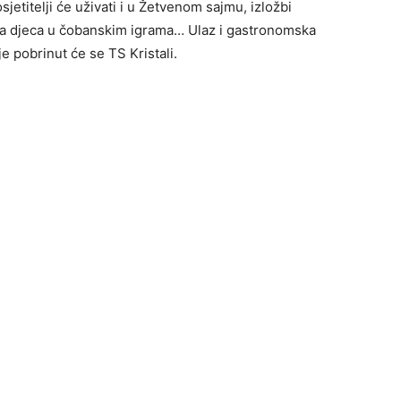
osjetitelji će uživati i u Žetvenom sajmu, izložbi
, a djeca u čobanskim igrama… Ulaz i gastronomska
e pobrinut će se TS Kristali.