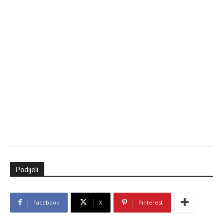
Podijeli
Facebook
X
Pinterest