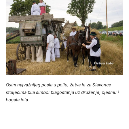
Osim najvažnijeg posla u polju, žetva je za Slavonce
stoljećima bila simbol blagostanja uz druženje, pjesmu i
bogata jela.