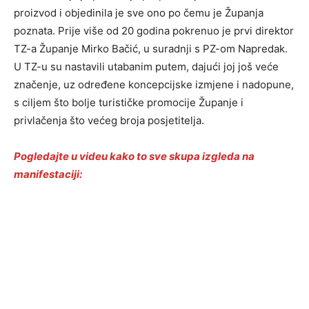
proizvod i objedinila je sve ono po čemu je Županja
poznata. Prije više od 20 godina pokrenuo je prvi direktor
TZ-a Županje Mirko Bačić, u suradnji s PZ-om Napredak.
U TZ-u su nastavili utabanim putem, dajući joj još veće
značenje, uz određene koncepcijske izmjene i nadopune,
s ciljem što bolje turističke promocije Županje i
privlačenja što većeg broja posjetitelja.
Pogledajte u videu kako to sve skupa izgleda na
manifestaciji: