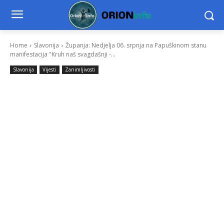
Home
Slavonija
Županja: Nedjelja 06. srpnja na Papuškinom stanu
manifestacija "Kruh naš svagdašnji -...
Slavonija
Vijesti
Zanimljivosti