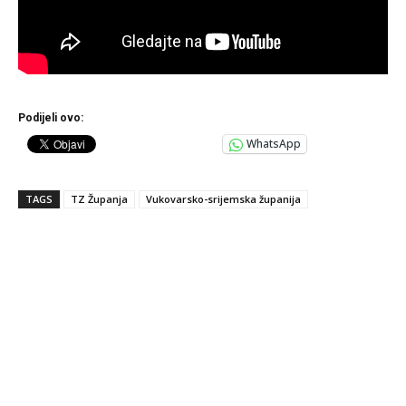
Podijeli ovo:
WhatsApp
TAGS
TZ Županja
Vukovarsko-srijemska županija