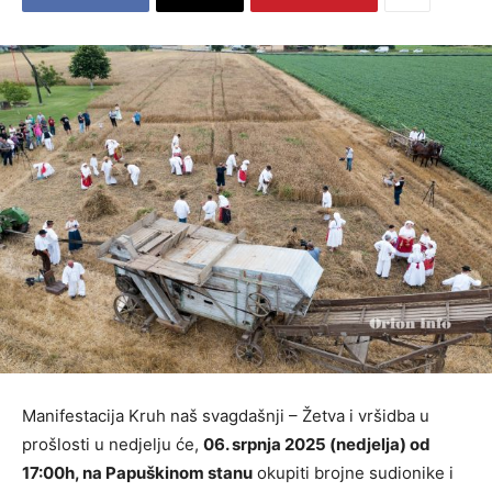
Manifestacija Kruh naš svagdašnji – Žetva i vršidba u
prošlosti u nedjelju će,
06. srpnja 2025 (nedjelja) od
17:00h, na Papuškinom stanu
okupiti brojne sudionike i