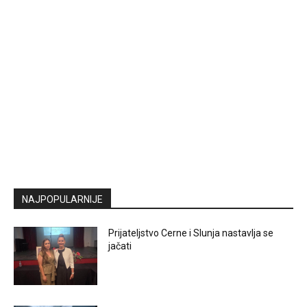
NAJPOPULARNIJE
Prijateljstvo Cerne i Slunja nastavlja se
jačati