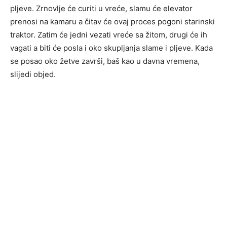
pljeve. Zrnovlje će curiti u vreće, slamu će elevator
prenosi na kamaru a čitav će ovaj proces pogoni starinski
traktor. Zatim će jedni vezati vreće sa žitom, drugi će ih
vagati a biti će posla i oko skupljanja slame i pljeve. Kada
se posao oko žetve završi, baš kao u davna vremena,
slijedi objed.