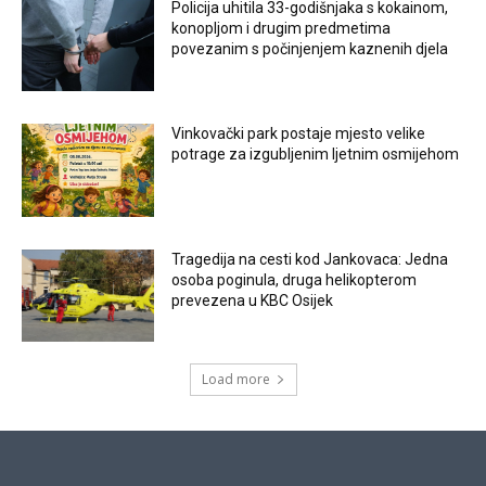
Policija uhitila 33-godišnjaka s kokainom,
konopljom i drugim predmetima
povezanim s počinjenjem kaznenih djela
Vinkovački park postaje mjesto velike
potrage za izgubljenim ljetnim osmijehom
Tragedija na cesti kod Jankovaca: Jedna
osoba poginula, druga helikopterom
prevezena u KBC Osijek
Load more