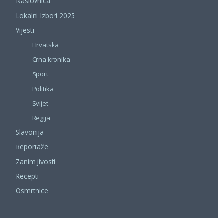
Naslovnica
Lokalni Izbori 2025
Vijesti
Hrvatska
Crna kronika
Sport
Politika
Svijet
Regija
Slavonija
Reportaže
Zanimljivosti
Recepti
Osmrtnice