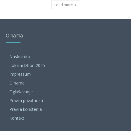
Load more
O nama
Naslovnica
Lokalni Izbori 2025
Impressum
O nama
Oglašavanje
Pravila privatnosti
Pravila korištenja
Kontakt