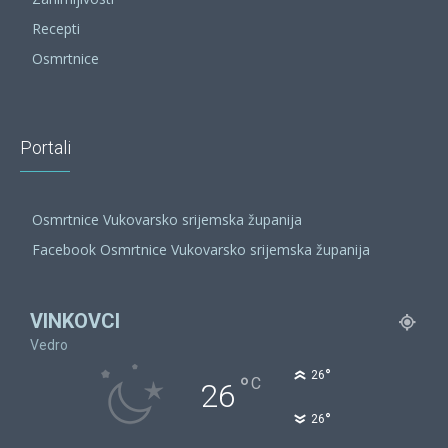
Recepti
Osmrtnice
Portali
Osmrtnice Vukovarsko srijemska županija
Facebook Osmrtnice Vukovarsko srijemska županija
VINKOVCI
Vedro
°
26
°
C
26
°
26