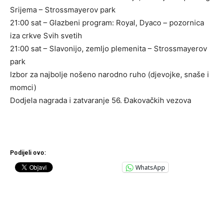
Srijema – Strossmayerov park
21:00 sat – Glazbeni program: Royal, Dyaco – pozornica
iza crkve Svih svetih
21:00 sat – Slavonijo, zemljo plemenita – Strossmayerov
park
Izbor za najbolje nošeno narodno ruho (djevojke, snaše i
momci)
Dodjela nagrada i zatvaranje 56. Đakovačkih vezova
Podijeli ovo:
WhatsApp