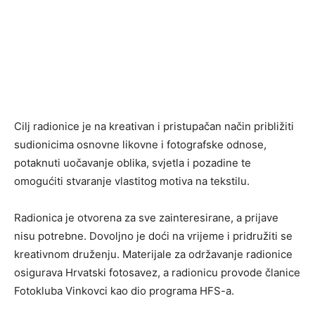
Cilj radionice je na kreativan i pristupačan način približiti
sudionicima osnovne likovne i fotografske odnose,
potaknuti uočavanje oblika, svjetla i pozadine te
omogućiti stvaranje vlastitog motiva na tekstilu.
Radionica je otvorena za sve zainteresirane, a prijave
nisu potrebne. Dovoljno je doći na vrijeme i pridružiti se
kreativnom druženju. Materijale za održavanje radionice
osigurava Hrvatski fotosavez, a radionicu provode članice
Fotokluba Vinkovci kao dio programa HFS-a.