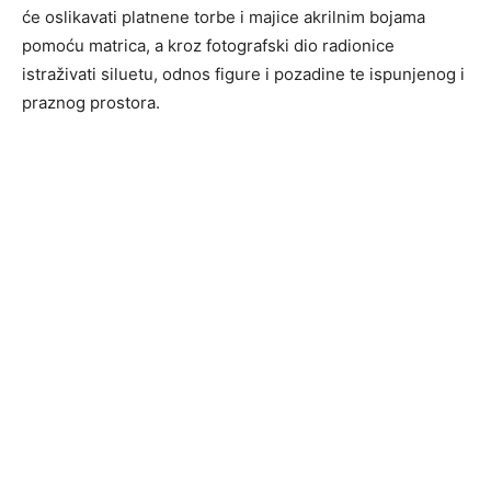
će oslikavati platnene torbe i majice akrilnim bojama
pomoću matrica, a kroz fotografski dio radionice
istraživati siluetu, odnos figure i pozadine te ispunjenog i
praznog prostora.