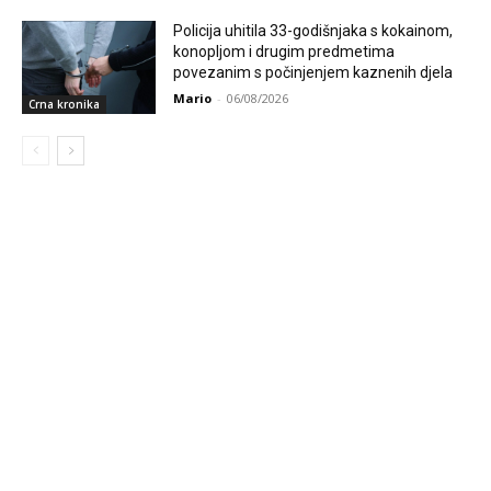
Policija uhitila 33-godišnjaka s kokainom,
konopljom i drugim predmetima
povezanim s počinjenjem kaznenih djela
Mario
-
06/08/2026
Crna kronika