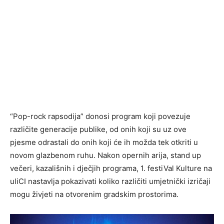
“Pop-rock rapsodija” donosi program koji povezuje
različite generacije publike, od onih koji su uz ove
pjesme odrastali do onih koji će ih možda tek otkriti u
novom glazbenom ruhu. Nakon opernih arija, stand up
večeri, kazališnih i dječjih programa, 1. festiVal Kulture na
uliCI nastavlja pokazivati koliko različiti umjetnički izričaji
mogu živjeti na otvorenim gradskim prostorima.