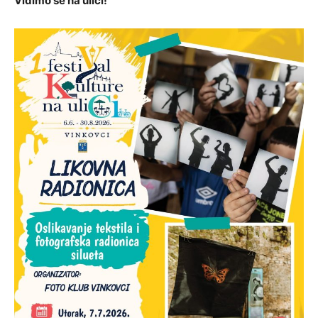
Vidimo se na ulici!