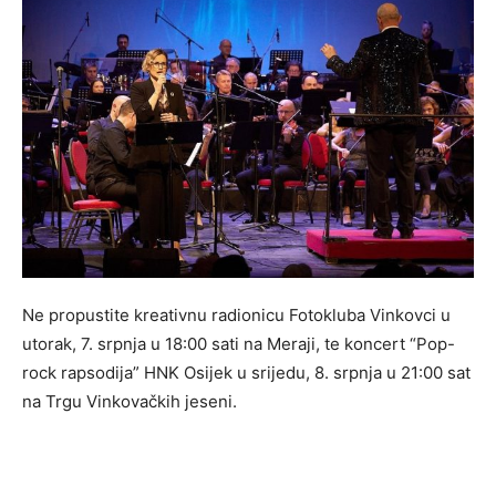
Ne propustite kreativnu radionicu Fotokluba Vinkovci u
utorak, 7. srpnja u 18:00 sati na Meraji, te koncert “Pop-
rock rapsodija” HNK Osijek u srijedu, 8. srpnja u 21:00 sat
na Trgu Vinkovačkih jeseni.