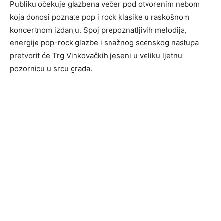
Publiku očekuje glazbena večer pod otvorenim nebom
koja donosi poznate pop i rock klasike u raskošnom
koncertnom izdanju. Spoj prepoznatljivih melodija,
energije pop-rock glazbe i snažnog scenskog nastupa
pretvorit će Trg Vinkovačkih jeseni u veliku ljetnu
pozornicu u srcu grada.