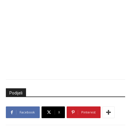
Podijeli
Facebook
X
Pinterest