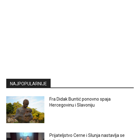
NAJPOPULARNIJE
Fra Didak Buntić ponovno spaja
Hercegovinu i Slavoniju
Prijateljstvo Cerne i Slunja nastavlja se