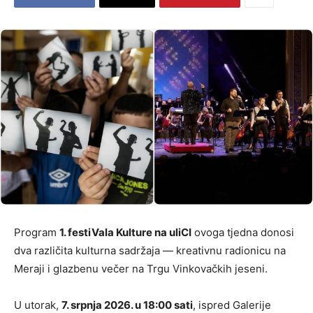
Program
1. festiVala Kulture na uliCI
ovoga tjedna donosi
dva različita kulturna sadržaja — kreativnu radionicu na
Meraji i glazbenu večer na Trgu Vinkovačkih jeseni.
U utorak,
7. srpnja 2026. u 18:00 sati
, ispred Galerije