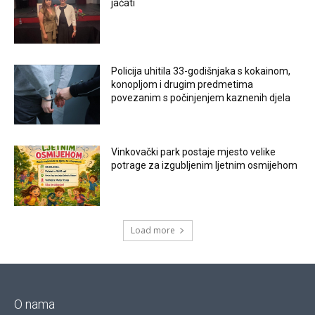
jačati
Policija uhitila 33-godišnjaka s kokainom,
konopljom i drugim predmetima
povezanim s počinjenjem kaznenih djela
Vinkovački park postaje mjesto velike
potrage za izgubljenim ljetnim osmijehom
Load more
O nama