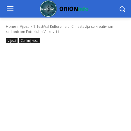
Home
Vijesti
1. festiVal Kulture na uliCI nastavlja se kreativnom
radionicom Fotokluba Vinkovci i...
Vijesti
Zanimljivosti