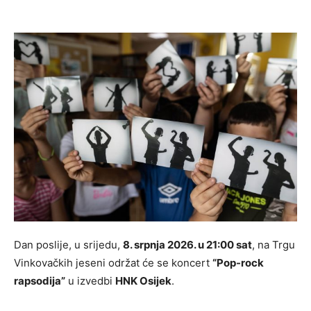
Dan poslije, u srijedu,
8. srpnja 2026. u 21:00 sat
, na Trgu
Vinkovačkih jeseni održat će se koncert
“Pop-rock
rapsodija”
u izvedbi
HNK Osijek
.