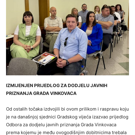
IZMIJENJEN PRIJEDLOG ZA DODJELU JAVNIH
PRIZNANJA GRADA VINKOVACA
Od ostalih točaka izdvojili bi ovom prilikom i raspravu koju
je na današnjoj sjednici Gradskog vijeća izazvao prijedlog
Odbora za dodjelu javnih priznanja Grada Vinkovaca
prema kojemu je među ovogodišnjim dobitnicima trebala