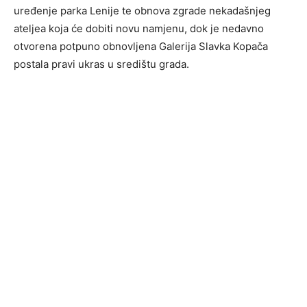
uređenje parka Lenije te obnova zgrade nekadašnjeg
ateljea koja će dobiti novu namjenu, dok je nedavno
otvorena potpuno obnovljena Galerija Slavka Kopača
postala pravi ukras u središtu grada.