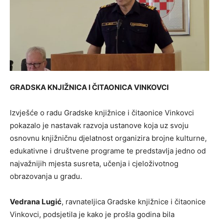
GRADSKA KNJIŽNICA I ČITAONICA VINKOVCI
Izvješće o radu Gradske knjižnice i čitaonice Vinkovci
pokazalo je nastavak razvoja ustanove koja uz svoju
osnovnu knjižničnu djelatnost organizira brojne kulturne,
edukativne i društvene programe te predstavlja jedno od
najvažnijih mjesta susreta, učenja i cjeloživotnog
obrazovanja u gradu.
Vedrana Lugić
, ravnateljica Gradske knjižnice i čitaonice
Vinkovci, podsjetila je kako je prošla godina bila