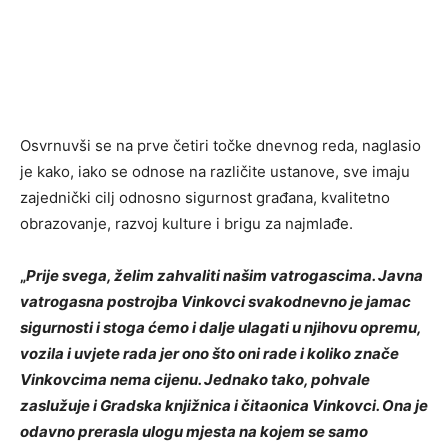
Osvrnuvši se na prve četiri točke dnevnog reda, naglasio
je kako, iako se odnose na različite ustanove, sve imaju
zajednički cilj odnosno sigurnost građana, kvalitetno
obrazovanje, razvoj kulture i brigu za najmlađe.
„
Prije svega, želim zahvaliti našim vatrogascima. Javna
vatrogasna postrojba Vinkovci svakodnevno je jamac
sigurnosti i stoga ćemo i dalje ulagati u njihovu opremu,
vozila i uvjete rada jer ono što oni rade i koliko znače
Vinkovcima nema cijenu. Jednako tako, pohvale
zaslužuje i Gradska knjižnica i čitaonica Vinkovci. Ona je
odavno prerasla ulogu mjesta na kojem se samo