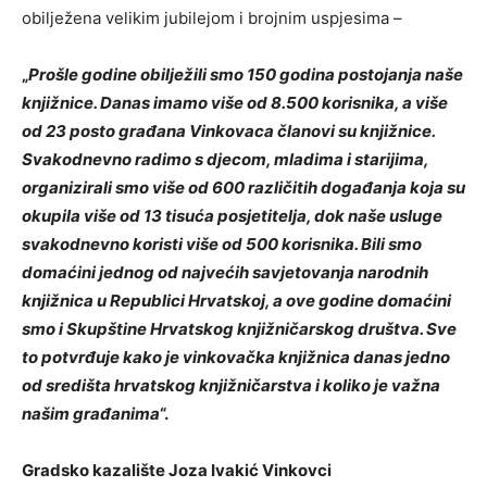
obilježena velikim jubilejom i brojnim uspjesima –
„
Prošle godine obilježili smo 150 godina postojanja naše
knjižnice. Danas imamo više od 8.500 korisnika, a više
od 23 posto građana Vinkovaca članovi su knjižnice.
Svakodnevno radimo s djecom, mladima i starijima,
organizirali smo više od 600 različitih događanja koja su
okupila više od 13 tisuća posjetitelja, dok naše usluge
svakodnevno koristi više od 500 korisnika. Bili smo
domaćini jednog od najvećih savjetovanja narodnih
knjižnica u Republici Hrvatskoj, a ove godine domaćini
smo i Skupštine Hrvatskog knjižničarskog društva. Sve
to potvrđuje kako je vinkovačka knjižnica danas jedno
od središta hrvatskog knjižničarstva i koliko je važna
našim građanima
“.
Gradsko kazalište Joza Ivakić Vinkovci