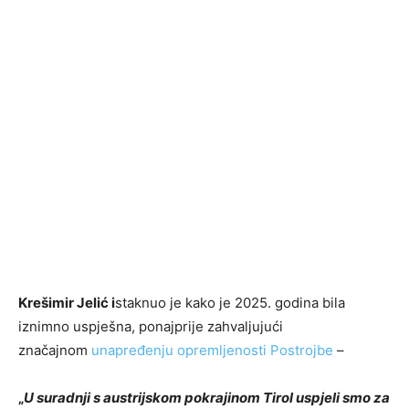
Krešimir Jelić i
staknuo je kako je 2025. godina bila
iznimno uspješna, ponajprije zahvaljujući
značajnom
unapređenju opremljenosti Postrojbe
–
„
U suradnji s austrijskom pokrajinom Tirol uspjeli smo za