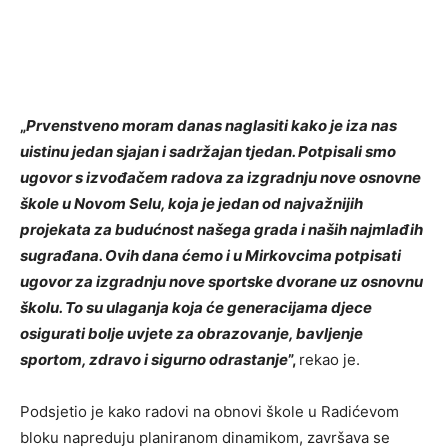
„
Prvenstveno moram danas naglasiti kako je iza nas
uistinu jedan sjajan i sadržajan tjedan. Potpisali smo
ugovor s izvođačem radova za izgradnju nove osnovne
škole u Novom Selu, koja je jedan od najvažnijih
projekata za budućnost našega grada i naših najmlađih
sugrađana. Ovih dana ćemo i u Mirkovcima potpisati
ugovor za izgradnju nove sportske dvorane uz osnovnu
školu. To su ulaganja koja će generacijama djece
osigurati bolje uvjete za obrazovanje, bavljenje
sportom, zdravo i sigurno odrastanje
”,
rekao je.
Podsjetio je kako radovi na obnovi škole u Radićevom
bloku napreduju planiranom dinamikom, završava se