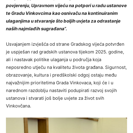
povjerenju, Upravnom vijeću na potpori u radu ustanove
te Gradu Vinkovcima kao osnivaču na kontinuiranim
ulaganjima u stvaranje što boljih uvjeta za odrastanje
naših najmlađih sugrađana
“.
Usvajanjem izvješća od strane Gradskog vijeća potvrđen
je uspješan rad gradskih ustanova tijekom 2025. godine,
ali i nastavak politike ulaganja u područja koja
neposredno utječu na kvalitetu života građana. Sigurnost,
obrazovanje, kultura i predškolski odgoj ostaju među
najvažnijim prioritetima Grada Vinkovaca, koji će i u
narednom razdoblju nastaviti podupirati razvoj svojih
ustanova i stvarati još bolje uvjete za život svih
Vinkovčana.