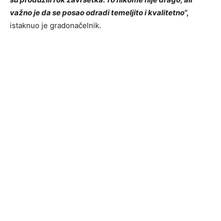
važno je da se posao odradi temeljito i kvalitetno
”,
istaknuo je gradonačelnik.