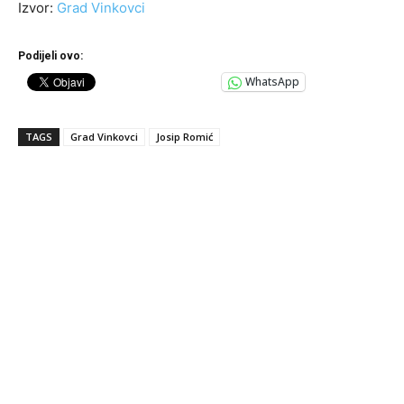
Izvor:
Grad Vinkovci
Podijeli ovo:
WhatsApp
TAGS
Grad Vinkovci
Josip Romić