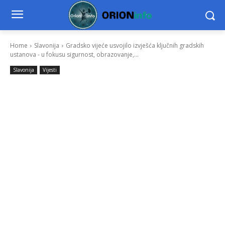
Home
Slavonija
Gradsko vijeće usvojilo izvješća ključnih gradskih
ustanova - u fokusu sigurnost, obrazovanje,...
Slavonija
Vijesti