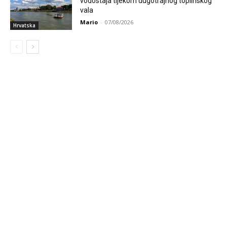
vodostaja tijekom dugotrajnog toplinskog
vala
Mario
-
07/08/2026
Hrvatska