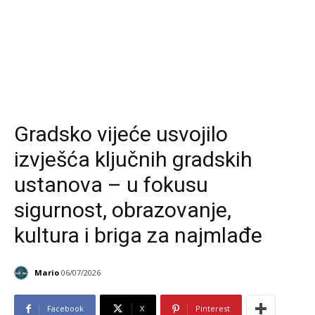
Gradsko vijeće usvojilo
izvješća ključnih gradskih
ustanova – u fokusu
sigurnost, obrazovanje,
kultura i briga za najmlađe
Mario
06/07/2026
Facebook
X
Pinterest