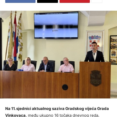
Na 11. sjednici aktualnog saziva Gradskog vijeća Grada
Vinkovaca,
među ukupno 16 točaka dnevnog reda,