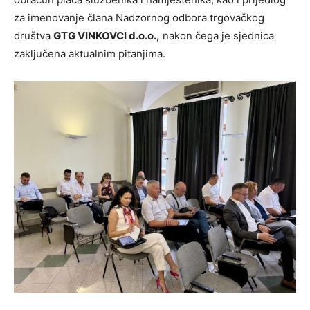
za imenovanje člana Nadzornog odbora trgovačkog
društva
GTG VINKOVCI d.o.o.,
nakon čega je sjednica
zaključena aktualnim pitanjima.