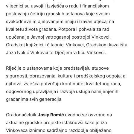
vijećnici su usvojili izvješća o radu i financijskom
poslovanju četiriju gradskih ustanova koje svojim
svakodnevnim djelovanjem imaju izravan utjecaj na
kvalitetu života građana. Potpora i pohvala za rad
upućena je Javnoj vatrogasnoj postrojbi Vinkovci,
Gradskoj knjižnici i čitaonici Vinkovci, Gradskom kazalištu
Joza Ivakić Vinkovci te Dječjem vrtiću Vinkovci.
Riječ je o ustanovama koje predstavljaju stupove
sigurnosti, obrazovanja, kulture i predškolskog odgoja, a
njihova izvješća potvrđuju kontinuitet kvalitetnog rada,
odgovornog upravljanja i razvoja usluga namijenjenih
građanima svih generacija.
Gradonačelnik
Josip Romić
uvodno se osvrnuo na
aktualne gradske projekte istaknuvši kako je iza
Vinkovaca iznimno sadržajno razdoblje obilježeno