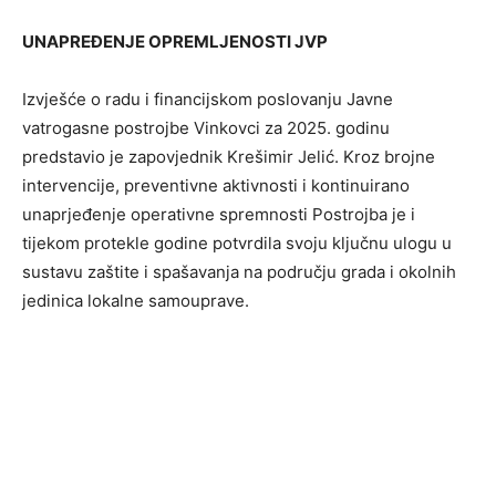
UNAPREĐENJE OPREMLJENOSTI JVP
Izvješće o radu i financijskom poslovanju Javne
vatrogasne postrojbe Vinkovci za 2025. godinu
predstavio je zapovjednik Krešimir Jelić. Kroz brojne
intervencije, preventivne aktivnosti i kontinuirano
unaprjeđenje operativne spremnosti Postrojba je i
tijekom protekle godine potvrdila svoju ključnu ulogu u
sustavu zaštite i spašavanja na području grada i okolnih
jedinica lokalne samouprave.