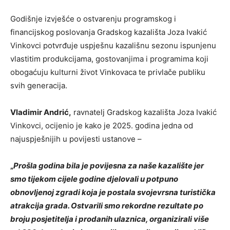
Godišnje izvješće o ostvarenju programskog i
financijskog poslovanja Gradskog kazališta Joza Ivakić
Vinkovci potvrđuje uspješnu kazališnu sezonu ispunjenu
vlastitim produkcijama, gostovanjima i programima koji
obogaćuju kulturni život Vinkovaca te privlače publiku
svih generacija.
Vladimir Andrić,
ravnatelj Gradskog kazališta Joza Ivakić
Vinkovci, ocijenio je kako je 2025. godina jedna od
najuspješnijih u povijesti ustanove –
„
Prošla godina bila je povijesna za naše kazalište jer
smo tijekom cijele godine djelovali u potpuno
obnovljenoj zgradi koja je postala svojevrsna turistička
atrakcija grada. Ostvarili smo rekordne rezultate po
broju posjetitelja i prodanih ulaznica, organizirali više