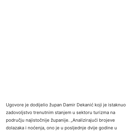
Ugovore je dodijelio župan Damir Dekanić koji je istaknuo
zadovoljstvo trenutnim stanjem u sektoru turizma na
području najistočnije županije. „Analizirajući brojeve
dolazaka i noćenja, ono je u posljednje dvije godine u