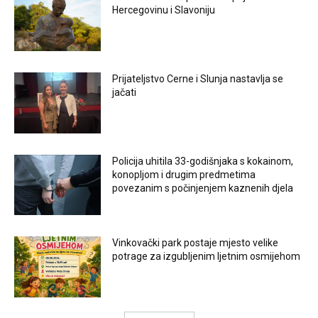
Hercegovinu i Slavoniju
Prijateljstvo Cerne i Slunja nastavlja se
jačati
Policija uhitila 33-godišnjaka s kokainom,
konopljom i drugim predmetima
povezanim s počinjenjem kaznenih djela
Vinkovački park postaje mjesto velike
potrage za izgubljenim ljetnim osmijehom