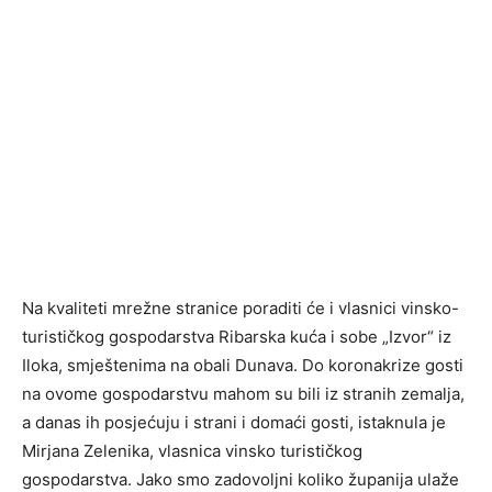
Na kvaliteti mrežne stranice poraditi će i vlasnici vinsko-
turističkog gospodarstva Ribarska kuća i sobe „Izvor“ iz
Iloka, smještenima na obali Dunava. Do koronakrize gosti
na ovome gospodarstvu mahom su bili iz stranih zemalja,
a danas ih posjećuju i strani i domaći gosti, istaknula je
Mirjana Zelenika, vlasnica vinsko turističkog
gospodarstva. Jako smo zadovoljni koliko županija ulaže