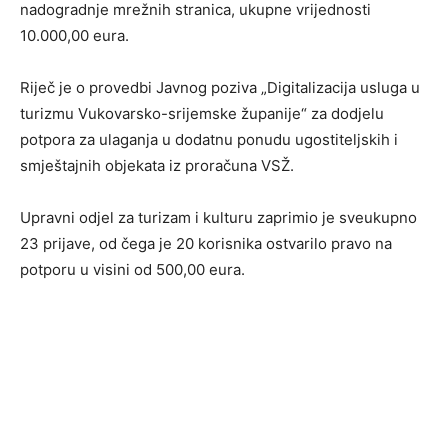
nadogradnje mrežnih stranica, ukupne vrijednosti
10.000,00 eura.
Riječ je o provedbi Javnog poziva „Digitalizacija usluga u
turizmu Vukovarsko-srijemske županije“ za dodjelu
potpora za ulaganja u dodatnu ponudu ugostiteljskih i
smještajnih objekata iz proračuna VSŽ.
Upravni odjel za turizam i kulturu zaprimio je sveukupno
23 prijave, od čega je 20 korisnika ostvarilo pravo na
potporu u visini od 500,00 eura.