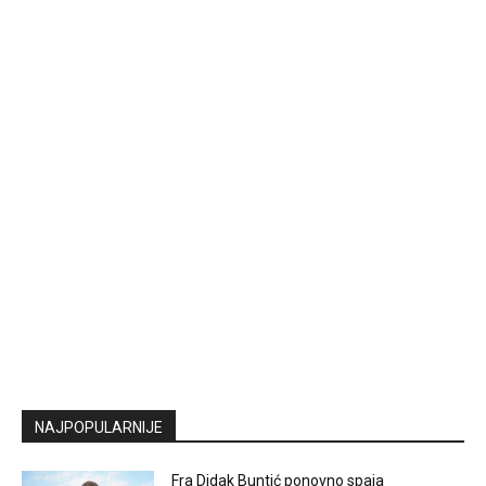
NAJPOPULARNIJE
Fra Didak Buntić ponovno spaja