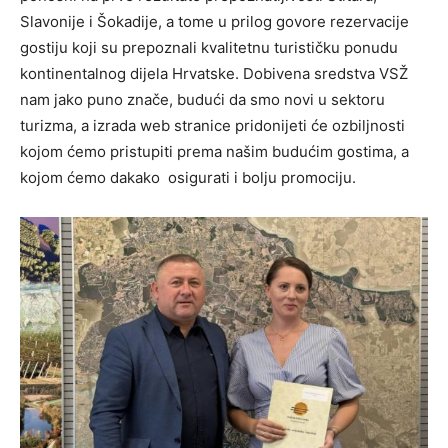
Slavonije i Šokadije, a tome u prilog govore rezervacije
gostiju koji su prepoznali kvalitetnu turističku ponudu
kontinentalnog dijela Hrvatske. Dobivena sredstva VSŽ
nam jako puno znače, budući da smo novi u sektoru
turizma, a izrada web stranice pridonijeti će ozbiljnosti
kojom ćemo pristupiti prema našim budućim gostima, a
kojom ćemo dakako osigurati i bolju promociju.