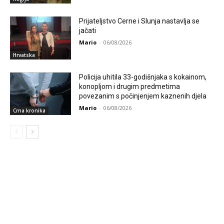
Prijateljstvo Cerne i Slunja nastavlja se
jačati
Mario
-
06/08/2026
Hrvatska
Policija uhitila 33-godišnjaka s kokainom,
konopljom i drugim predmetima
povezanim s počinjenjem kaznenih djela
Mario
-
06/08/2026
Crna kronika