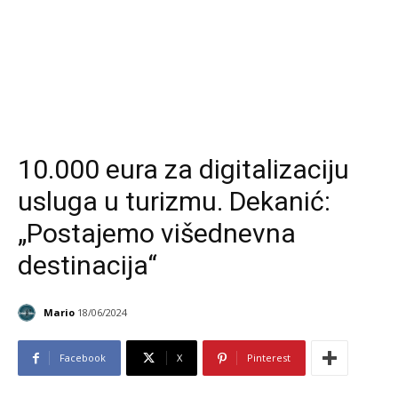
10.000 eura za digitalizaciju
usluga u turizmu. Dekanić:
„Postajemo višednevna
destinacija“
Mario
18/06/2024
Facebook
X
Pinterest