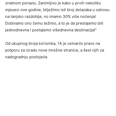
znatnom porastu. Zanimljivo je kako u prvih nekoliko
mjeseci ove godine, bilježimo isti broj dolazaka u odnosu
na lanjsko razdoblje, no imamo 30% više noćenja!
Dobivamo ono čemu težimo, a to je da prestajemo biti
jednodnevna i postajemo višednevna destinacija!“
Od ukupnog broja korisnika, 14 je ostvarilo pravo na
potporu za izradu nove mrežne stranice, a šest njih za
nadogradnju postojeće.