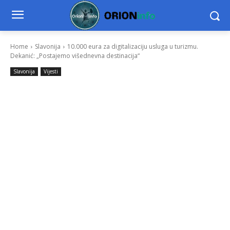
Home
Slavonija
10.000 eura za digitalizaciju usluga u turizmu.
Dekanić: „Postajemo višednevna destinacija“
Slavonija
Vijesti