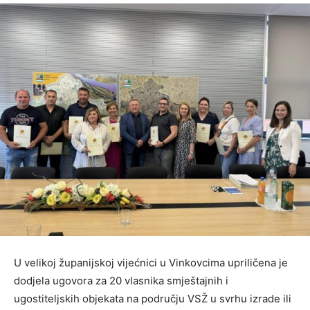
U velikoj županijskoj vijećnici u Vinkovcima upriličena je
dodjela ugovora za 20 vlasnika smještajnih i
ugostiteljskih objekata na području VSŽ u svrhu izrade ili