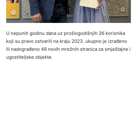
U nepunih godinu dana uz prošlogodišnjih 26 korisnika
koji su pravo ostvarili na kraju 2023. ukupno je izrađeno
ili nadograđeno 46 novih mrežnih stranica za smještajne i
ugostiteljske objekte.