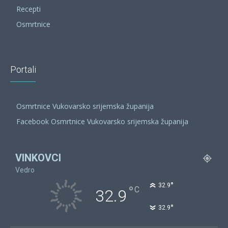
Recepti
Osmrtnice
Portali
Osmrtnice Vukovarsko srijemska županija
Facebook Osmrtnice Vukovarsko srijemska županija
VINKOVCI
Vedro
°
32.9
°
C
32.9
°
32.9