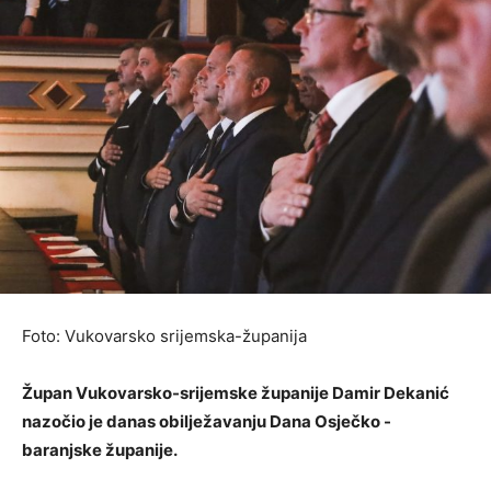
Foto: Vukovarsko srijemska-županija
Župan Vukovarsko-srijemske županije Damir Dekanić
nazočio je danas obilježavanju Dana Osječko -
baranjske županije.