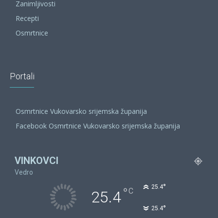
Zanimljivosti
Recepti
Osmrtnice
Portali
Osmrtnice Vukovarsko srijemska županija
Facebook Osmrtnice Vukovarsko srijemska županija
VINKOVCI
Vedro
°
25.4
°
C
25.4
°
25.4