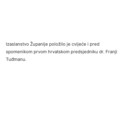
Izaslanstvo Županije položilo je cvijeće i pred
spomenikom prvom hrvatskom predsjedniku dr. Franji
Tuđmanu.