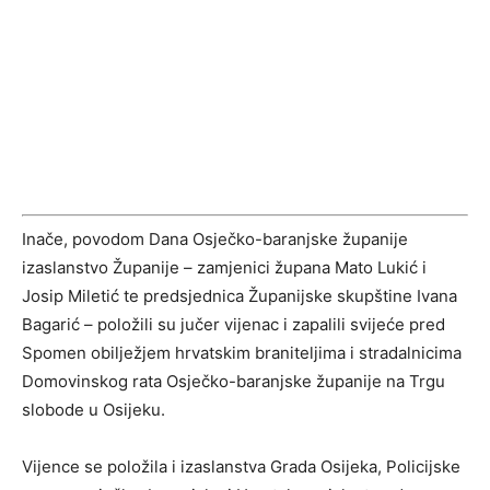
Inače, povodom Dana Osječko-baranjske županije
izaslanstvo Županije – zamjenici župana Mato Lukić i
Josip Miletić te predsjednica Županijske skupštine Ivana
Bagarić – položili su jučer vijenac i zapalili svijeće pred
Spomen obilježjem hrvatskim braniteljima i stradalnicima
Domovinskog rata Osječko-baranjske županije na Trgu
slobode u Osijeku.
Vijence se položila i izaslanstva Grada Osijeka, Policijske