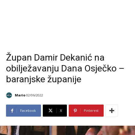
Župan Damir Dekanić na
obilježavanju Dana Osječko –
baranjske županije
Mario
02/06/2022
Facebook
X
Pinterest