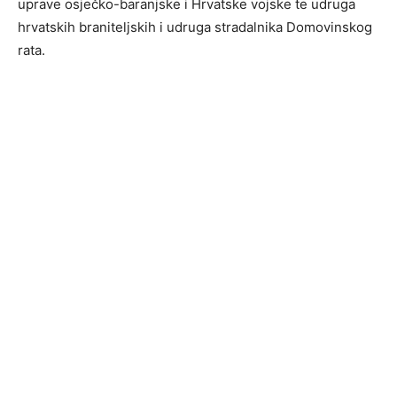
uprave osječko-baranjske i Hrvatske vojske te udruga
hrvatskih braniteljskih i udruga stradalnika Domovinskog
rata.