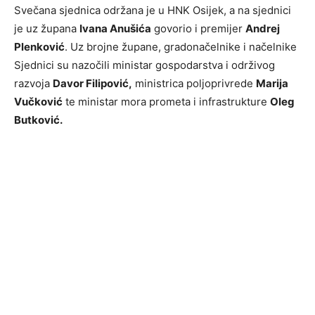
Svečana sjednica održana je u HNK Osijek, a na sjednici
je uz župana
Ivana Anušića
govorio i premijer
Andrej
Plenković
. Uz brojne župane, gradonačelnike i načelnike
Sjednici su nazočili ministar gospodarstva i održivog
razvoja
Davor Filipović,
ministrica poljoprivrede
Marija
Vučković
te ministar mora prometa i infrastrukture
Oleg
Butković.