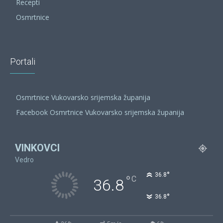
Recepti
Osmrtnice
Portali
Osmrtnice Vukovarsko srijemska županija
Facebook Osmrtnice Vukovarsko srijemska županija
VINKOVCI
Vedro
°
36.8
°
C
36.8
°
36.8