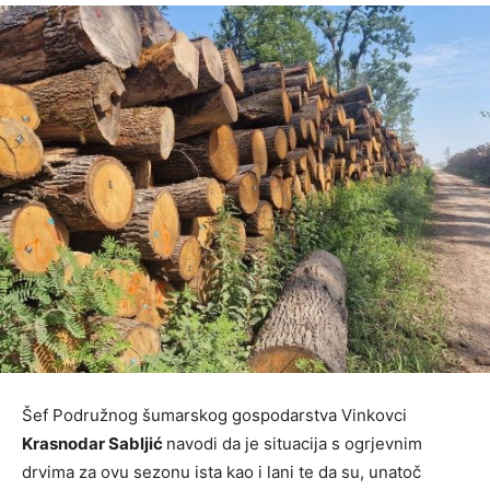
Šef Podružnog šumarskog gospodarstva Vinkovci
Krasnodar Sabljić
navodi da je situacija s ogrjevnim
drvima za ovu sezonu ista kao i lani te da su, unatoč