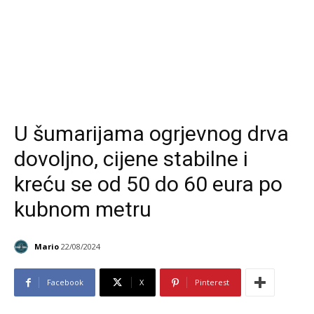
U šumarijama ogrjevnog drva
dovoljno, cijene stabilne i
kreću se od 50 do 60 eura po
kubnom metru
Mario
22/08/2024
Facebook
X
Pinterest