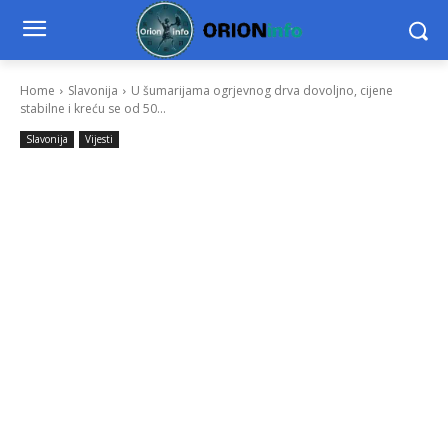
Home
Slavonija
U šumarijama ogrjevnog drva dovoljno, cijene
stabilne i kreću se od 50...
Slavonija
Vijesti