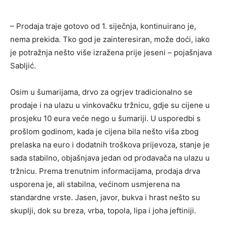
– Prodaja traje gotovo od 1. siječnja, kontinuirano je,
nema prekida. Tko god je zainteresiran, može doći, iako
je potražnja nešto više izražena prije jeseni – pojašnjava
Sabljić.
Osim u šumarijama, drvo za ogrjev tradicionalno se
prodaje i na ulazu u vinkovačku tržnicu, gdje su cijene u
prosjeku 10 eura veće nego u šumariji. U usporedbi s
prošlom godinom, kada je cijena bila nešto viša zbog
prelaska na euro i dodatnih troškova prijevoza, stanje je
sada stabilno, objašnjava jedan od prodavača na ulazu u
tržnicu. Prema trenutnim informacijama, prodaja drva
usporena je, ali stabilna, većinom usmjerena na
standardne vrste. Jasen, javor, bukva i hrast nešto su
skuplji, dok su breza, vrba, topola, lipa i joha jeftiniji.