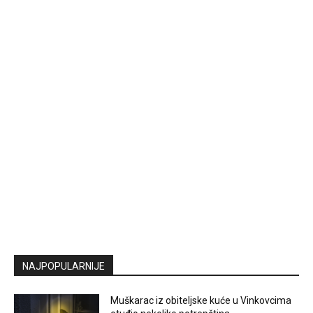
NAJPOPULARNIJE
Muškarac iz obiteljske kuće u Vinkovcima