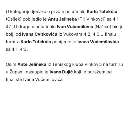
U kategoriji dječaka u prvom polufinalu
Karlo Tufekčić
(Osijek) pobijedio je
Antu Jelineka
(TK Vinkovci) sa 4:1,
4:1, U drugom polufinalu
Ivan Vučemilović
(Našice) bio je
bolji od
Ivana Cvitkovića
iz Vukovara 4:2, 4:0.U finalu
turnira
Karlo Tufekčić
pobijedio je
Ivana Vučemilovića
sa 4:1, 4:3.
Osim
Ante Jelineka
iz Teniskog kluba Vinkovci na turniru
u Županji nastupio je
Ivano Dujić
koji je poražem od
finaliste Ivana Vučemilovića.