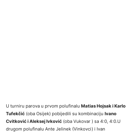
U turniru parova u prvom polufinalu
Matias Hojsak i Karlo
Tufekčić
(oba Osijek) pobijedili su kombinaciju
Ivano
Cvitković i Aleksej Ivković
(oba Vukovar ) sa 4:0, 4:0.U
drugom polufinalu Ante Jelinek (Vinkovci) i Ivan