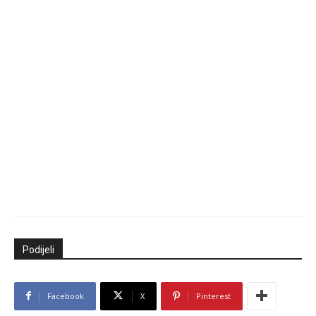
Podijeli
Facebook
X
Pinterest