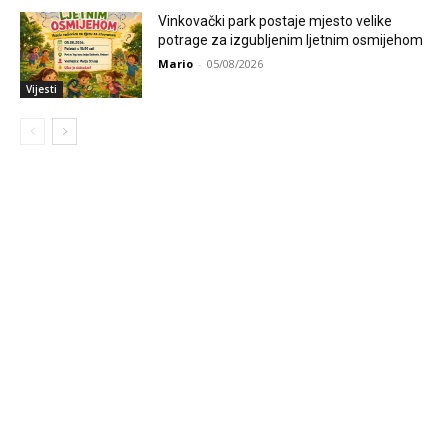
Vinkovački park postaje mjesto velike
potrage za izgubljenim ljetnim osmijehom
Mario
-
05/08/2026
Vijesti