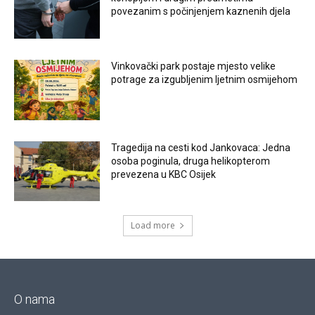
povezanim s počinjenjem kaznenih djela
Vinkovački park postaje mjesto velike
potrage za izgubljenim ljetnim osmijehom
Tragedija na cesti kod Jankovaca: Jedna
osoba poginula, druga helikopterom
prevezena u KBC Osijek
Load more
O nama