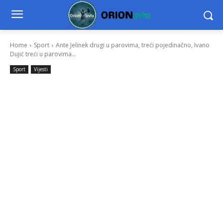
Home
Sport
Ante Jelinek drugi u parovima, treći pojedinačno, Ivano
Dujić treći u parovima...
Sport
Vijesti