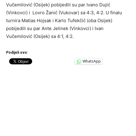
Vučemilović (Osijek) pobijedili su par Ivano Dujić
(Vinkovci) i Lovro Žanić (Vukovar) sa 4:3, 4:2. U finalu
turnira Matias Hojsak i Karlo Tufekčić (oba Osijek)
pobijedili su par Ante Jelinek (Vinkovci) i Ivan
Vučemilović (Osijek) sa 4:1, 4:2.
Podijeli ovo:
WhatsApp