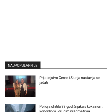
NAJPOPULARNIJE
Prijateljstvo Cerne i Slunja nastavlja se
jačati
Policija uhitila 33-godišnjaka s kokainom,
konopljom i drugim predmetima