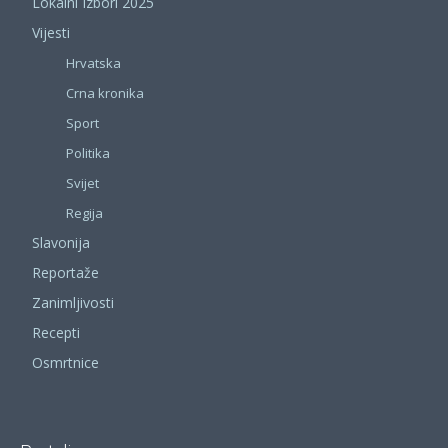
Lokalni Izbori 2025
Vijesti
Hrvatska
Crna kronika
Sport
Politika
Svijet
Regija
Slavonija
Reportaže
Zanimljivosti
Recepti
Osmrtnice