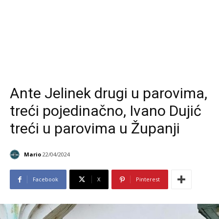
Ante Jelinek drugi u parovima,
treći pojedinačno, Ivano Dujić
treći u parovima u Županji
Mario
22/04/2024
Facebook
X
Pinterest