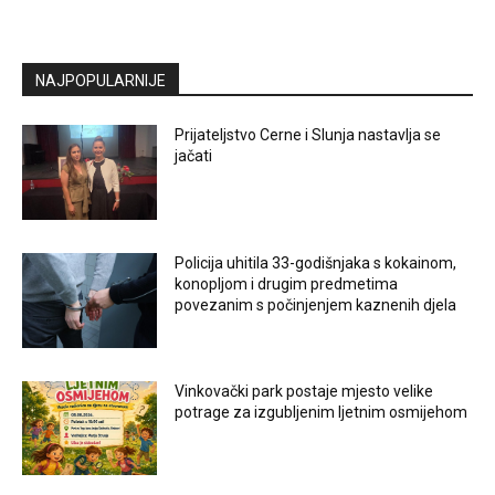
NAJPOPULARNIJE
Prijateljstvo Cerne i Slunja nastavlja se
jačati
Policija uhitila 33-godišnjaka s kokainom,
konopljom i drugim predmetima
povezanim s počinjenjem kaznenih djela
Vinkovački park postaje mjesto velike
potrage za izgubljenim ljetnim osmijehom