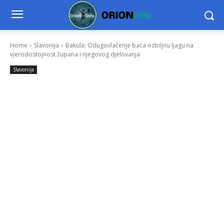
Home
Slavonija
Bakula: Odugovlačenje baca ozbiljnu ljagu na
vjerodostojnost župana i njegovog djelovanja
Slavonija