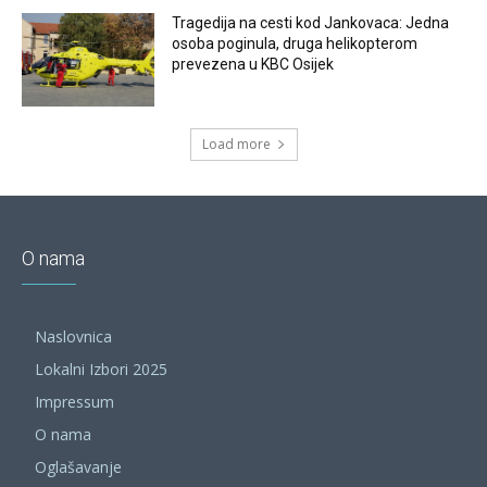
Tragedija na cesti kod Jankovaca: Jedna
osoba poginula, druga helikopterom
prevezena u KBC Osijek
Load more
O nama
Naslovnica
Lokalni Izbori 2025
Impressum
O nama
Oglašavanje