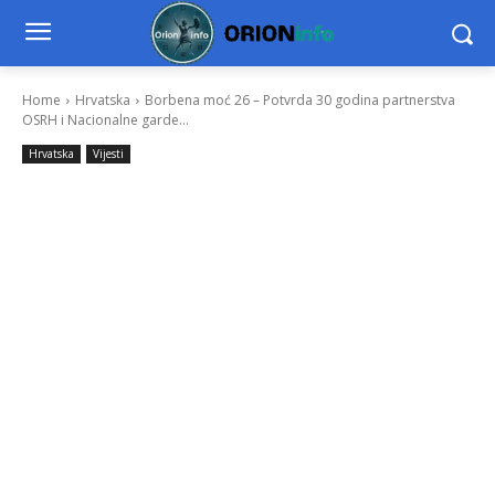
Home
Hrvatska
Borbena moć 26 – Potvrda 30 godina partnerstva
OSRH i Nacionalne garde...
Hrvatska
Vijesti