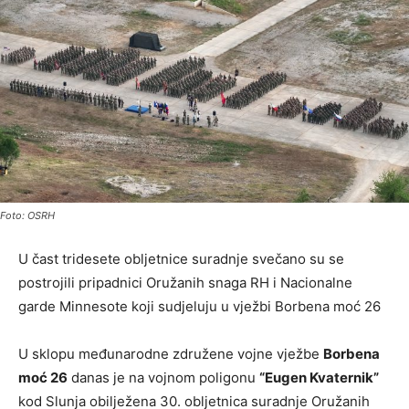
Foto: OSRH
U čast tridesete obljetnice suradnje svečano su se
postrojili pripadnici Oružanih snaga RH i Nacionalne
garde Minnesote koji sudjeluju u vježbi Borbena moć 26
U sklopu međunarodne združene vojne vježbe
Borbena
moć 26
danas je na vojnom poligonu
“Eugen Kvaternik”
kod Slunja obilježena 30. obljetnica suradnje Oružanih