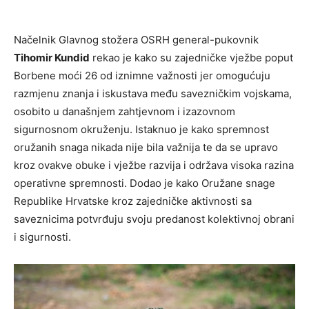
Načelnik Glavnog stožera OSRH general-pukovnik
Tihomir Kundid
rekao je kako su zajedničke vježbe poput
Borbene moći 26 od iznimne važnosti jer omogućuju
razmjenu znanja i iskustava među savezničkim vojskama,
osobito u današnjem zahtjevnom i izazovnom
sigurnosnom okruženju. Istaknuo je kako spremnost
oružanih snaga nikada nije bila važnija te da se upravo
kroz ovakve obuke i vježbe razvija i održava visoka razina
operativne spremnosti. Dodao je kako Oružane snage
Republike Hrvatske kroz zajedničke aktivnosti sa
saveznicima potvrđuju svoju predanost kolektivnoj obrani
i sigurnosti.