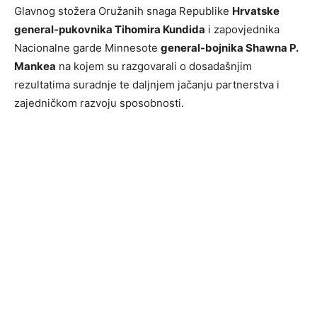
Glavnog stožera Oružanih snaga Republike
Hrvatske
general-pukovnika Tihomira Kundida
i zapovjednika
Nacionalne garde Minnesote
general-bojnika Shawna P.
Mankea
na kojem su razgovarali o dosadašnjim
rezultatima suradnje te daljnjem jačanju partnerstva i
zajedničkom razvoju sposobnosti.