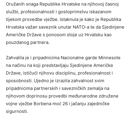
Oružanih snaga Republike Hrvatske na njihovoj časnoj
službi, profesionalnosti i gostoprimstvu iskazanom
tijekom provedbe vježbe. Istaknula je kako je Republika
Hrvatska važan saveznik unutar NATO-a te da Sjedinjene
Američke Države s ponosom stoje uz Hrvatsku kao
pouzdanog partnera.
Zahvalila je i pripadnicima Nacionalne garde Minnesote
na načinu na koji predstavljaju Sjedinjene Američke
Države, ističući njihovu disciplinu, profesionalnost i
sposobnosti. Ujedno je izrazila zahvalnost svim
pripadnicima partnerskih i savezničkih zemalja na
njihovom doprinosu provedbi međunarodne združene
vojne vježbe Borbena moć 26 i jačanju zajedničke
sigurnosti.