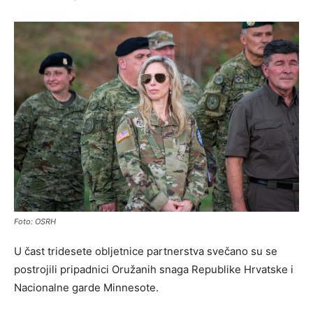
Foto: OSRH
U čast tridesete obljetnice partnerstva svečano su se
postrojili pripadnici Oružanih snaga Republike Hrvatske i
Nacionalne garde Minnesote.