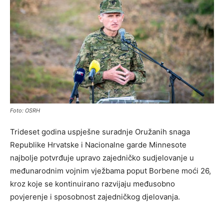
Foto: OSRH
Trideset godina uspješne suradnje Oružanih snaga
Republike Hrvatske i Nacionalne garde Minnesote
najbolje potvrđuje upravo zajedničko sudjelovanje u
međunarodnim vojnim vježbama poput Borbene moći 26,
kroz koje se kontinuirano razvijaju međusobno
povjerenje i sposobnost zajedničkog djelovanja.