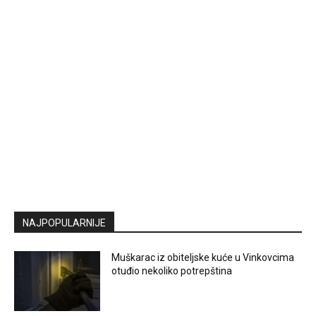
NAJPOPULARNIJE
Muškarac iz obiteljske kuće u Vinkovcima
otuđio nekoliko potrepština