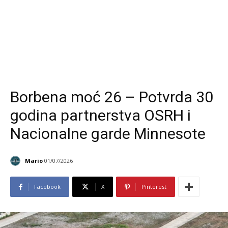
Borbena moć 26 – Potvrda 30
godina partnerstva OSRH i
Nacionalne garde Minnesote
Mario
01/07/2026
Facebook
X
Pinterest