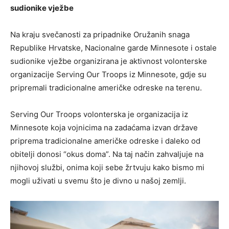
sudionike vježbe
Na kraju svečanosti za pripadnike Oružanih snaga
Republike Hrvatske, Nacionalne garde Minnesote i ostale
sudionike vježbe organizirana je aktivnost volonterske
organizacije Serving Our Troops iz Minnesote, gdje su
pripremali tradicionalne američke odreske na terenu.
Serving Our Troops volonterska je organizacija iz
Minnesote koja vojnicima na zadaćama izvan države
priprema tradicionalne američke odreske i daleko od
obitelji donosi “okus doma”. Na taj način zahvaljuje na
njihovoj službi, onima koji sebe žrtvuju kako bismo mi
mogli uživati u svemu što je divno u našoj zemlji.