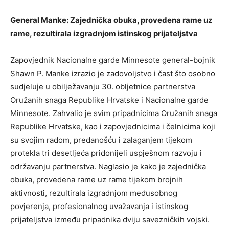
General Manke: Zajednička obuka, provedena rame uz
rame, rezultirala izgradnjom istinskog prijateljstva
Zapovjednik Nacionalne garde Minnesote general-bojnik
Shawn P. Manke izrazio je zadovoljstvo i čast što osobno
sudjeluje u obilježavanju 30. obljetnice partnerstva
Oružanih snaga Republike Hrvatske i Nacionalne garde
Minnesote. Zahvalio je svim pripadnicima Oružanih snaga
Republike Hrvatske, kao i zapovjednicima i čelnicima koji
su svojim radom, predanošću i zalaganjem tijekom
protekla tri desetljeća pridonijeli uspješnom razvoju i
održavanju partnerstva. Naglasio je kako je zajednička
obuka, provedena rame uz rame tijekom brojnih
aktivnosti, rezultirala izgradnjom međusobnog
povjerenja, profesionalnog uvažavanja i istinskog
prijateljstva između pripadnika dviju savezničkih vojski.