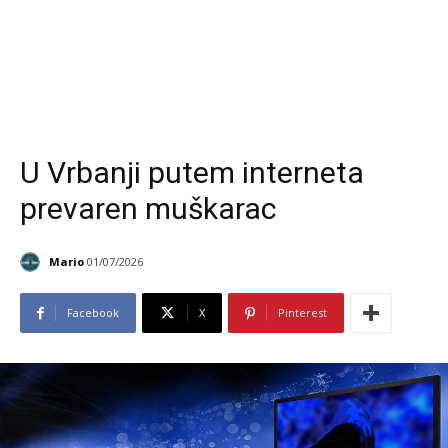
U Vrbanji putem interneta
prevaren muškarac
Mario
01/07/2026
Facebook
X
Pinterest