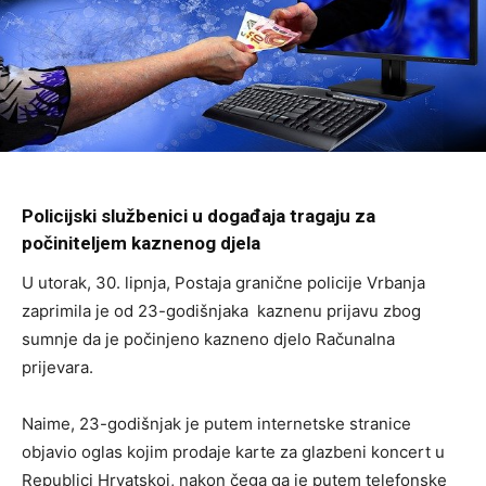
Policijski službenici u događaja tragaju za
počiniteljem kaznenog djela
U utorak, 30. lipnja, Postaja granične policije Vrbanja
zaprimila je od 23-godišnjaka kaznenu prijavu zbog
sumnje da je počinjeno kazneno djelo Računalna
prijevara.
Naime, 23-godišnjak je putem internetske stranice
objavio oglas kojim prodaje karte za glazbeni koncert u
Republici Hrvatskoj, nakon čega ga je putem telefonske