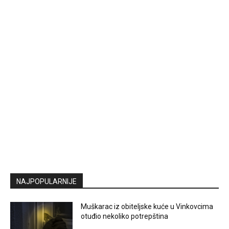
NAJPOPULARNIJE
Muškarac iz obiteljske kuće u Vinkovcima
otuđio nekoliko potrepština