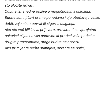
što uložite novac.
Odbijte iznenadne pozive o mogućnostima ulaganja.
Budite sumnjičavi prema ponudama koje obećavaju veliku
dobit, zajamčen povrat ili sigurna ulaganja.
Ako ste već bili žrtva prijevare, prevaranti će vjerojatno
pokušati ciljati na vas ponovno ili prodati vaše podatke
drugim prevarantima, stoga budite na oprezu.
Ako primijetite nešto sumnjivo, obratite se policiji.