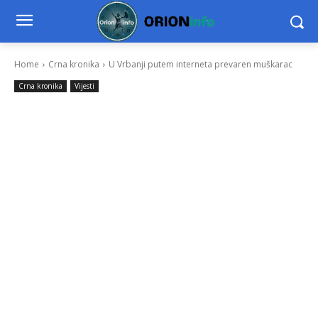
Home
Crna kronika
U Vrbanji putem interneta prevaren muškarac
Crna kronika
Vijesti