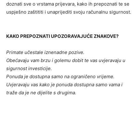
doznati sve o vrstama prijevara, kako ih prepoznati te se
uspješno zaštititi i unaprijediti svoju računalnu sigurnost.
KAKO PREPOZNATI UPOZORAVAJUĆE ZNAKOVE?
Primate učestale iznenadne pozive.
Obećavaju vam brzu i golemu dobit te vas uvjeravaju u
sigurnost investicije.
Ponuda je dostupna samo na ograničeno vrijeme.
Uvjeravaju vas kako je ponuda dostupna samo vama i
traže da je ne dijelite s drugima.