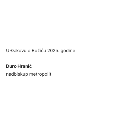
U Đakovu o Božiću 2025. godine
Đuro Hranić
nadbiskup metropolit