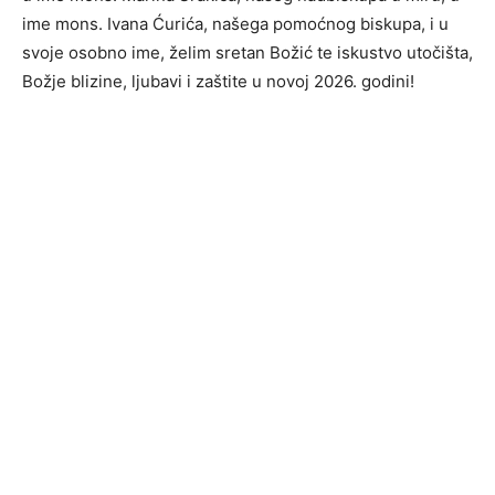
ime mons. Ivana Ćurića, našega pomoćnog biskupa, i u
svoje osobno ime, želim sretan Božić te iskustvo utočišta,
Božje blizine, ljubavi i zaštite u novoj 2026. godini!