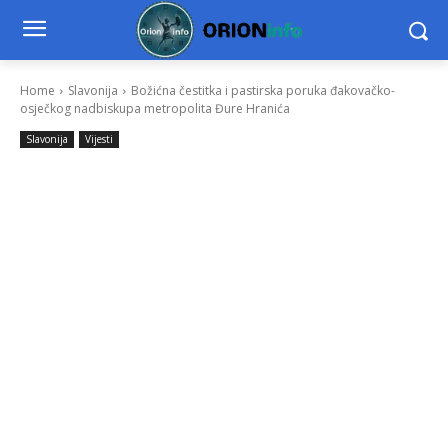
Home
Slavonija
Božićna čestitka i pastirska poruka đakovačko-
osječkog nadbiskupa metropolita Đure Hranića
Slavonija
Vijesti