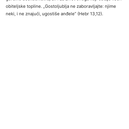
obiteljske topline. „Gostoljublja ne zaboravljajte: njime
neki, i ne znajući, ugostiše anđele” (Hebr 13,12).