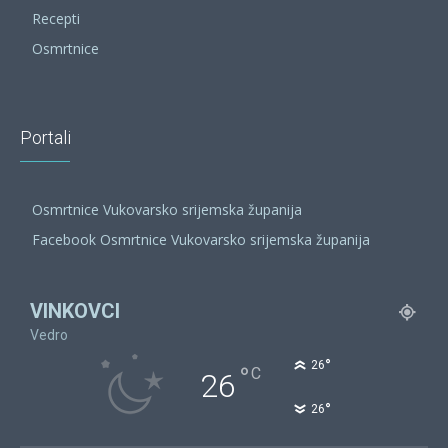
Recepti
Osmrtnice
Portali
Osmrtnice Vukovarsko srijemska županija
Facebook Osmrtnice Vukovarsko srijemska županija
VINKOVCI
Vedro
°
26
°
C
26
°
26