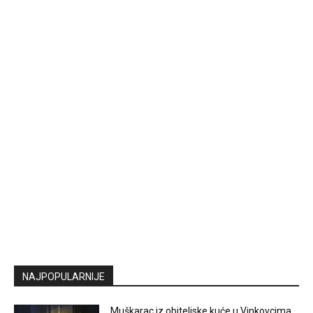
NAJPOPULARNIJE
Muškarac iz obiteljske kuće u Vinkovcima