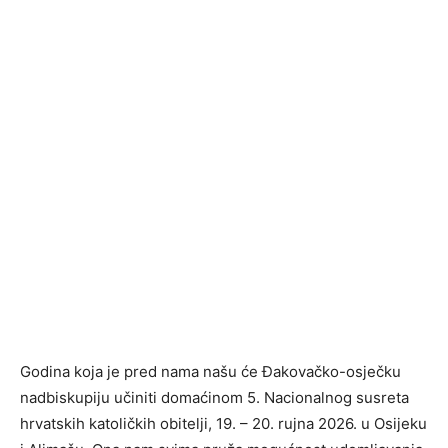
Godina koja je pred nama našu će Đakovačko-osječku
nadbiskupiju učiniti domaćinom 5. Nacionalnog susreta
hrvatskih katoličkih obitelji, 19. – 20. rujna 2026. u Osijeku