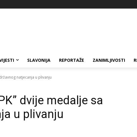
VIJESTI
SLAVONIJA
REPORTAŽE
ZANIMLJIVOSTI
R
 državnog natjecanja u plivanju
VPK” dvije medalje sa
ja u plivanju