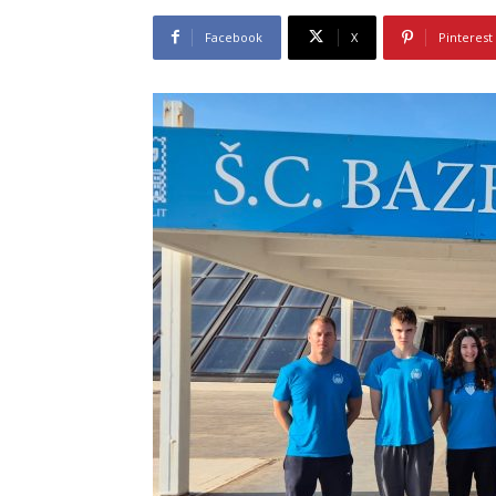
Facebook
X
Pinterest