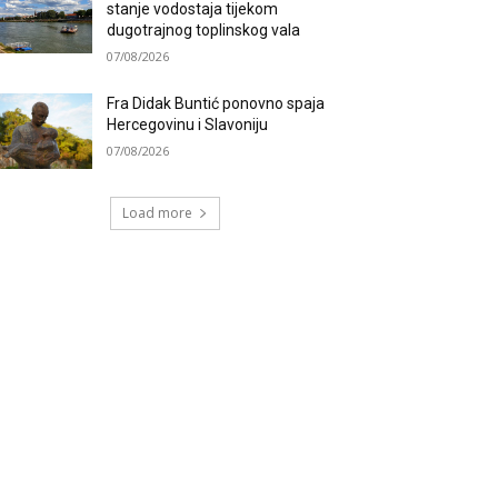
stanje vodostaja tijekom
dugotrajnog toplinskog vala
07/08/2026
Fra Didak Buntić ponovno spaja
Hercegovinu i Slavoniju
07/08/2026
Load more