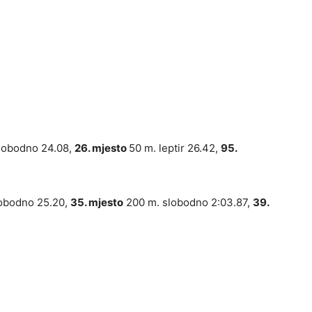
lobodno 24.08,
26. mjesto
50 m. leptir 26.42,
95.
obodno 25.20,
35. mjesto
200 m. slobodno 2:03.87,
39.