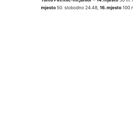
mjesto
50. slobodno 24.48,
16. mjesto
100 m