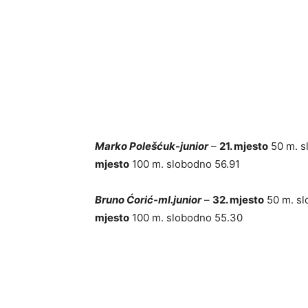
Marko Polešćuk-junior
–
21. mjesto
50 m. s
mjesto
100 m. slobodno 56.91
Bruno Ćorić-ml.junior
–
32. mjesto
50 m. sl
mjesto
100 m. slobodno 55.30