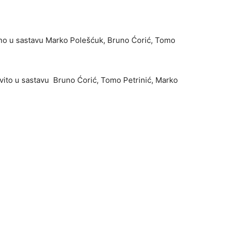
o u sastavu Marko Polešćuk, Bruno Ćorić, Tomo
ito u sastavu Bruno Ćorić, Tomo Petrinić, Marko