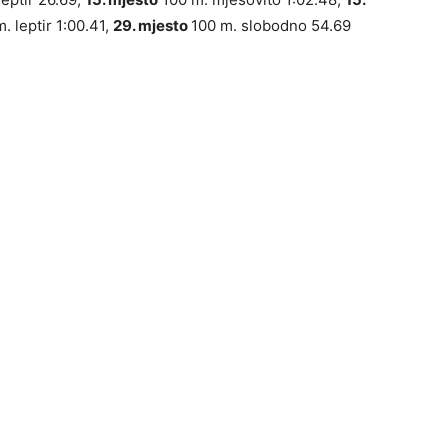
. leptir 1:00.41,
29. mjesto
100 m. slobodno 54.69