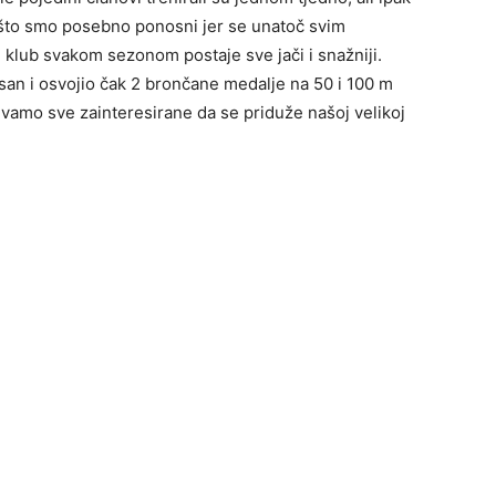
a što smo posebno ponosni jer se unatoč svim
i klub svakom sezonom postaje sve jači i snažniji.
oj san i osvojio čak 2 brončane medalje na 50 i 100 m
ivamo sve zainteresirane da se priduže našoj velikoj