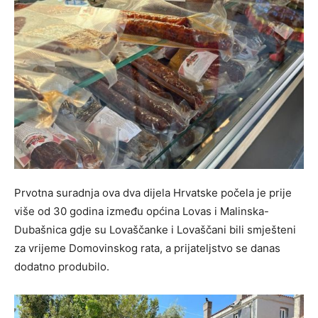
Prvotna suradnja ova dva dijela Hrvatske počela je prije
više od 30 godina između općina Lovas i Malinska-
Dubašnica gdje su Lovaščanke i Lovaščani bili smješteni
za vrijeme Domovinskog rata, a prijateljstvo se danas
dodatno produbilo.