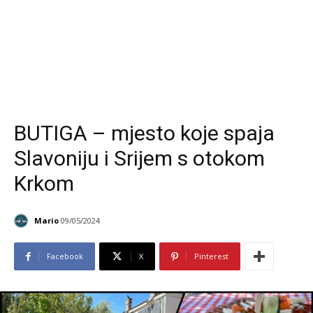
BUTIGA – mjesto koje spaja
Slavoniju i Srijem s otokom
Krkom
Mario
09/05/2024
Facebook
X
Pinterest