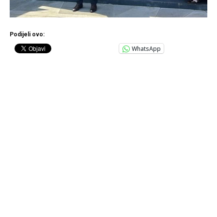
Podijeli ovo:
WhatsApp