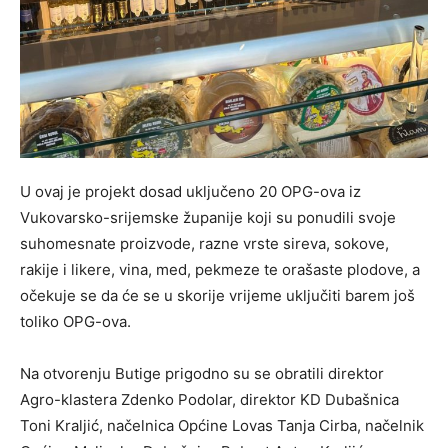
U ovaj je projekt dosad uključeno 20 OPG-ova iz
Vukovarsko-srijemske županije koji su ponudili svoje
suhomesnate proizvode, razne vrste sireva, sokove,
rakije i likere, vina, med, pekmeze te orašaste plodove, a
očekuje se da će se u skorije vrijeme uključiti barem još
toliko OPG-ova.
Na otvorenju Butige prigodno su se obratili direktor
Agro-klastera Zdenko Podolar, direktor KD Dubašnica
Toni Kraljić, načelnica Općine Lovas Tanja Cirba, načelnik