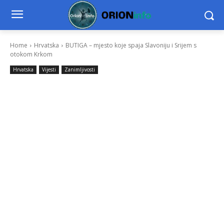
Home
Hrvatska
BUTIGA – mjesto koje spaja Slavoniju i Srijem s
otokom Krkom
Hrvatska
Vijesti
Zanimljivosti