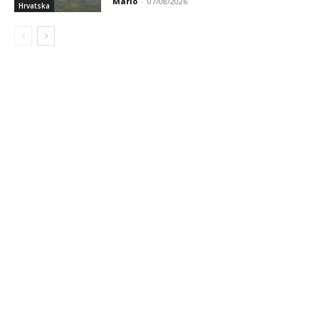
Mario
-
07/08/2026
Hrvatska