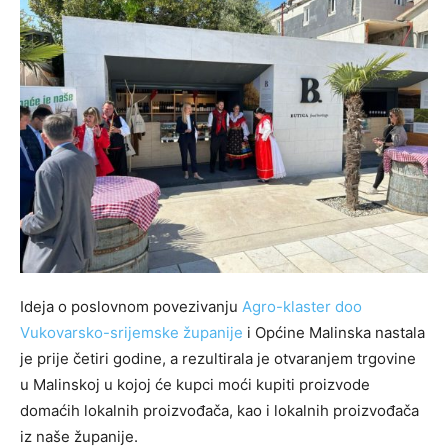
Ideja o poslovnom povezivanju
Agro-klaster doo
Vukovarsko-srijemske županije
i Općine Malinska nastala
je prije četiri godine, a rezultirala je otvaranjem trgovine
u Malinskoj u kojoj će kupci moći kupiti proizvode
domaćih lokalnih proizvođača, kao i lokalnih proizvođača
iz naše županije.