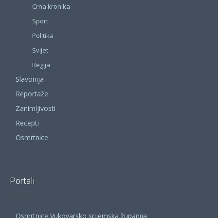
Crna kronika
Sport
Politika
Svijet
Regija
Slavonija
Reportaže
Zanimljivosti
Recepti
Osmrtnice
Portali
Osmrtnice Vukovarsko srijemska županija