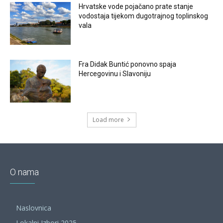
Hrvatske vode pojačano prate stanje
vodostaja tijekom dugotrajnog toplinskog
vala
Fra Didak Buntić ponovno spaja
Hercegovinu i Slavoniju
Load more
O nama
Naslovnica
Lokalni Izbori 2025