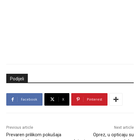
Podijeli
Facebook
X
Pinterest
Previous article
Next article
Prevaren prilikom pokušaja
Oprez, u opticaju su