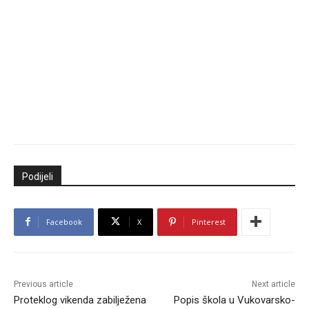
Podijeli
Facebook
X
Pinterest
Previous article
Next article
Proteklog vikenda zabilježena
Popis škola u Vukovarsko-