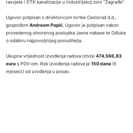
rasvjete i DTK kanalizacije u industrijskoj zoni “Zagrađe”.
Ugovor potpisan s direktoricom tvrtke Cestorad d.d.,
gospođom
Andreom Papić.
Ugovor je potpisan nakon
provedenog otvorenog postupka Javne nabave te Odluke
o odabiru najpovoljnijeg ponuditelja.
Ukupna vrijednost izvođenja radova iznosi
474.566,83
eura
s PDV-om. Rok izvođenja radova je
150 dana
(5
mjeseci) od uvođenja u posao.