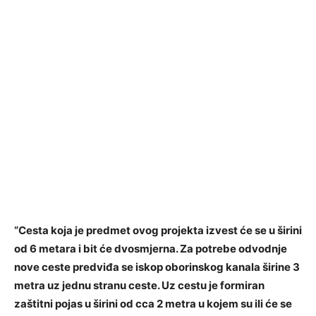
“Cesta koja je predmet ovog projekta izvest će se u širini
od 6 metara i bit će dvosmjerna. Za potrebe odvodnje
nove ceste predviđa se iskop oborinskog kanala širine 3
metra uz jednu stranu ceste. Uz cestu je formiran
zaštitni pojas u širini od cca 2 metra u kojem su ili će se