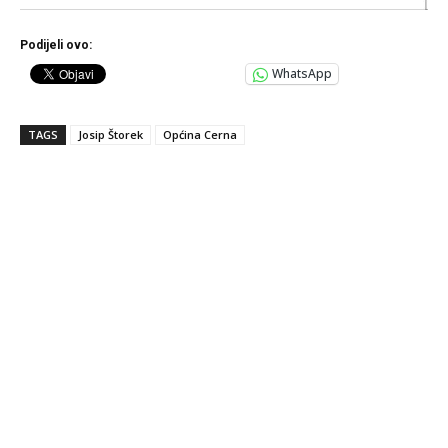
Podijeli ovo:
WhatsApp
TAGS
Josip Štorek
Općina Cerna