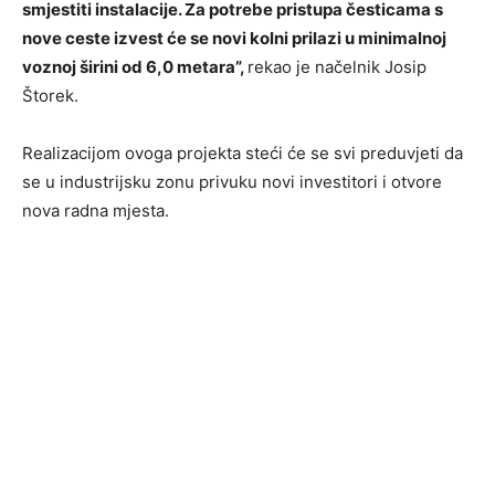
smjestiti instalacije. Za potrebe pristupa česticama s
nove ceste izvest će se novi kolni prilazi u minimalnoj
voznoj širini od 6,0 metara”,
rekao je načelnik Josip
Štorek.
Realizacijom ovoga projekta steći će se svi preduvjeti da
se u industrijsku zonu privuku novi investitori i otvore
nova radna mjesta.