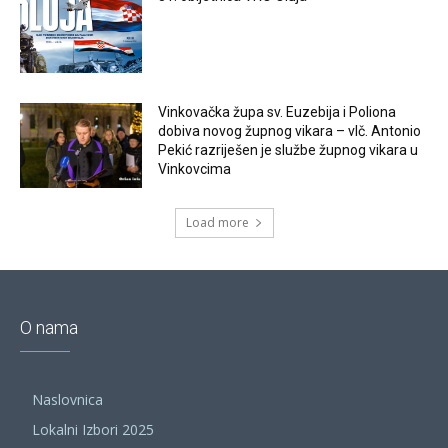
Vinkovačka župa sv. Euzebija i Poliona
dobiva novog župnog vikara – vlč. Antonio
Pekić razriješen je službe župnog vikara u
Vinkovcima
Load more
O nama
Naslovnica
Lokalni Izbori 2025