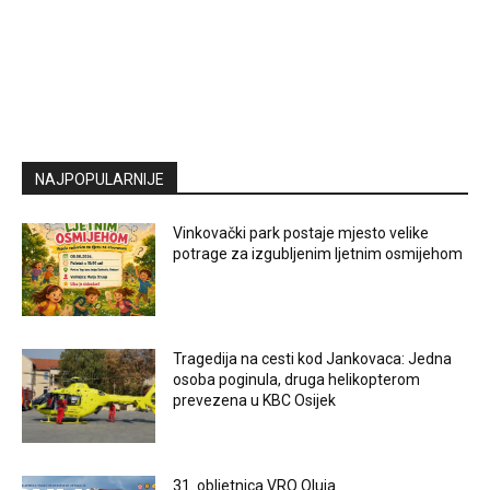
NAJPOPULARNIJE
Vinkovački park postaje mjesto velike
potrage za izgubljenim ljetnim osmijehom
Tragedija na cesti kod Jankovaca: Jedna
osoba poginula, druga helikopterom
prevezena u KBC Osijek
31. obljetnica VRO Oluja