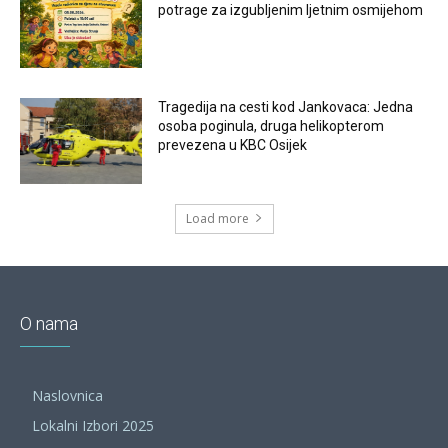
potrage za izgubljenim ljetnim osmijehom
Tragedija na cesti kod Jankovaca: Jedna
osoba poginula, druga helikopterom
prevezena u KBC Osijek
Load more
O nama
Naslovnica
Lokalni Izbori 2025