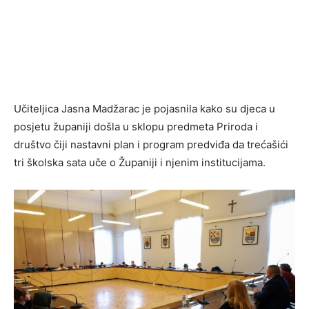
Učiteljica Jasna Madžarac je pojasnila kako su djeca u
posjetu županiji došla u sklopu predmeta Priroda i
društvo čiji nastavni plan i program predviđa da trećašići
tri školska sata uče o Županiji i njenim institucijama.