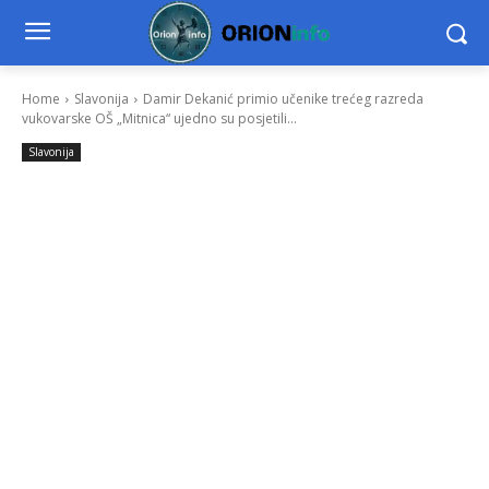
Home
Slavonija
Damir Dekanić primio učenike trećeg razreda
vukovarske OŠ „Mitnica“ ujedno su posjetili...
Slavonija