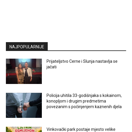
NAJPOPULARNIJE
Prijateljstvo Cerne i Slunja nastavlja se
jačati
Policija uhitila 33-godišnjaka s kokainom,
konopljom i drugim predmetima
povezanim s počinjenjem kaznenih djela
Vinkovački park postaje mjesto velike