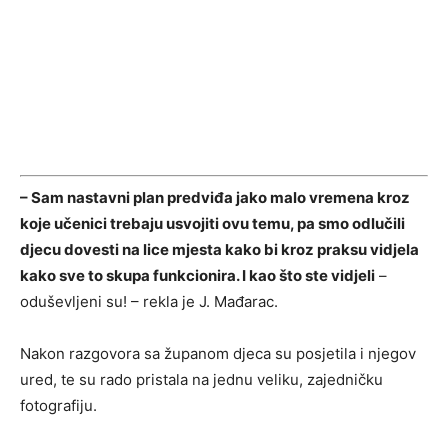
– Sam nastavni plan predviđa jako malo vremena kroz
koje učenici trebaju usvojiti ovu temu, pa smo odlučili
djecu dovesti na lice mjesta kako bi kroz praksu vidjela
kako sve to skupa funkcionira. I kao što ste vidjeli
–
oduševljeni su! – rekla je J. Mađarac.
Nakon razgovora sa županom djeca su posjetila i njegov
ured, te su rado pristala na jednu veliku, zajedničku
fotografiju.