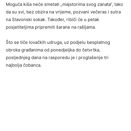
Moguća kiša neće smetati „majstorima svog zanata“, tako
da su svi, bez obzira na vrijeme, pozvani večeras i sutra
na Slavonski sokak. Također, ribiči će u petak
posjetiteljima pripremiti šarane na rašljama.
Što se tiče lovačkih udruga, uz podjelu besplatnog
obroka građanima od ponedjeljka do četvrtka,
posljednjeg dana na rasporedu je i proglašenje tri
najbolja čobanca.