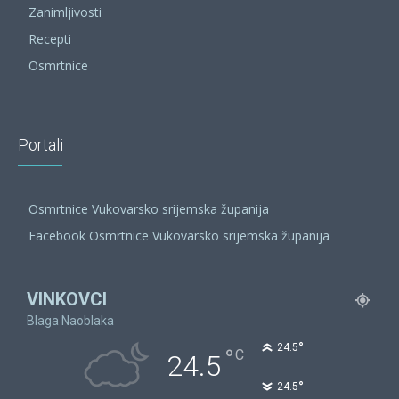
Zanimljivosti
Recepti
Osmrtnice
Portali
Osmrtnice Vukovarsko srijemska županija
Facebook Osmrtnice Vukovarsko srijemska županija
VINKOVCI
Blaga Naoblaka
°
24.5
°
C
24.5
°
24.5