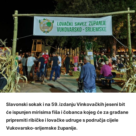
Slavonski sokak i na 59. izdanju Vinkovačkih jeseni bit
će ispunjen mirisima fiša i čobanca kojeg će za građane
pripremiti ribičke i lovačke udruge s područja cijele
Vukovarsko-srijemske županije.