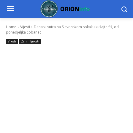
Home
Vijesti
Danas i sutra na Slavonskom sokaku kušajte fiš, od
ponedjeljka čobanac
Vijesti
Zanimljivosti