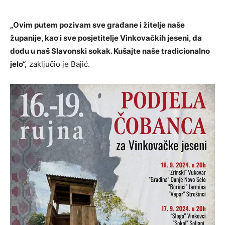
„Ovim putem pozivam sve građane i žitelje naše
županije, kao i sve posjetitelje Vinkovačkih jeseni, da
dođu u naš Slavonski sokak. Kušajte naše tradicionalno
jelo“,
zaključio je Bajić.