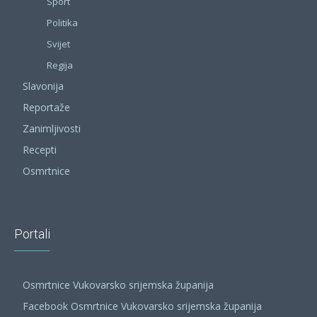
Sport
Politika
Svijet
Regija
Slavonija
Reportaže
Zanimljivosti
Recepti
Osmrtnice
Portali
Osmrtnice Vukovarsko srijemska županija
Facebook Osmrtnice Vukovarsko srijemska županija