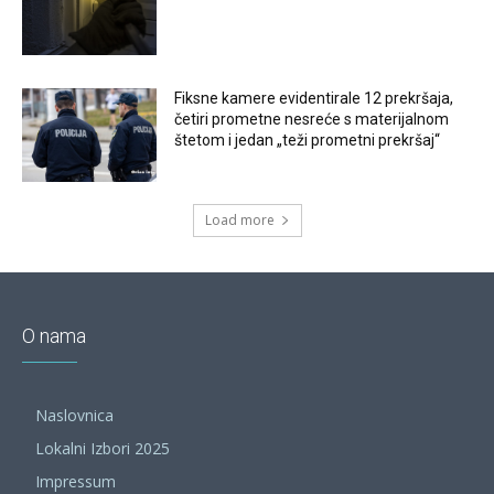
Fiksne kamere evidentirale 12 prekršaja,
četiri prometne nesreće s materijalnom
štetom i jedan „teži prometni prekršaj“
Load more
O nama
Naslovnica
Lokalni Izbori 2025
Impressum