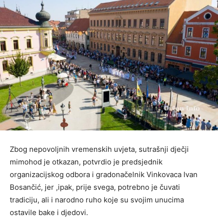
Zbog nepovoljnih vremenskih uvjeta, sutrašnji dječji
mimohod je otkazan, potvrdio je predsjednik
organizacijskog odbora i gradonačelnik Vinkovaca Ivan
Bosančić, jer ,ipak, prije svega, potrebno je čuvati
tradiciju, ali i narodno ruho koje su svojim unucima
ostavile bake i djedovi.