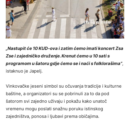
„Nastupit će 10 KUD-ova i zatim ćemo imati koncert Zsa
Zse i zajedničko druženje. Krenut ćemo u 10 sati s
programom u šatoru gdje ćemo se i naći s folklorašima”
,
istaknuo je Japelj.
Vinkovačke jeseni simbol su očuvanja tradicije i kulturne
baštine, a organizatori su se pobrinuli za to da pod
šatorom svi zajedno uživaju i pokažu kako unatoč
vremenu mogu poslati snažnu poruku istinskog
zajedništva, ponosa i ljubavi prema običajima.