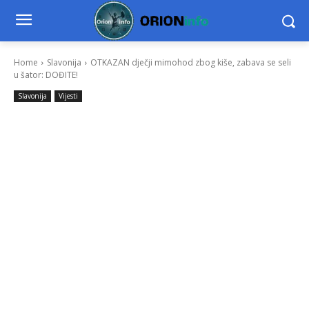
Home
Slavonija
OTKAZAN dječji mimohod zbog kiše, zabava se seli
u šator: DOĐITE!
Slavonija
Vijesti