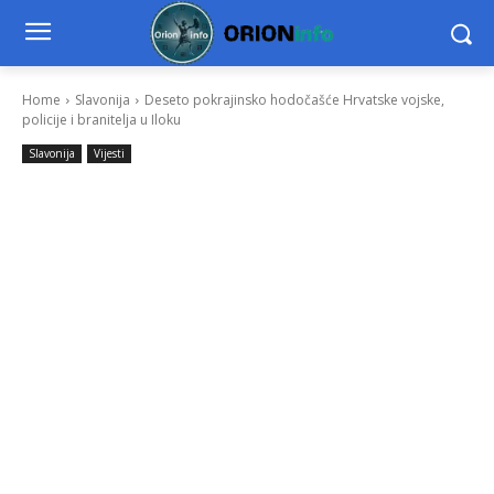
Home
Slavonija
Deseto pokrajinsko hodočašće Hrvatske vojske,
policije i branitelja u Iloku
Slavonija
Vijesti