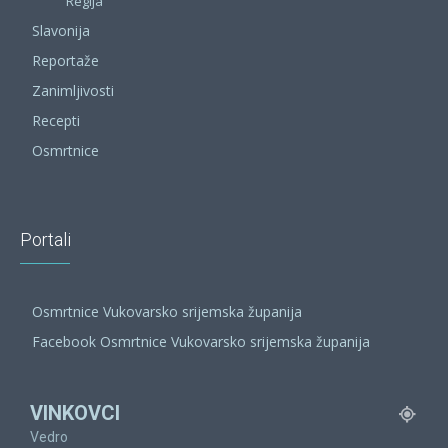
Regija
Slavonija
Reportaže
Zanimljivosti
Recepti
Osmrtnice
Portali
Osmrtnice Vukovarsko srijemska županija
Facebook Osmrtnice Vukovarsko srijemska županija
VINKOVCI
Vedro