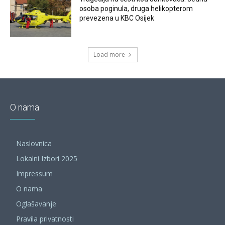
osoba poginula, druga helikopterom
prevezena u KBC Osijek
Load more
O nama
Naslovnica
Lokalni Izbori 2025
Impressum
O nama
Oglašavanje
Pravila privatnosti