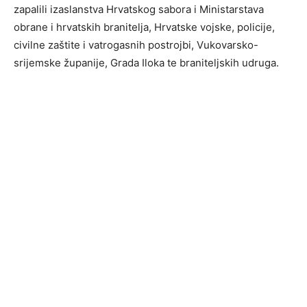
zapalili izaslanstva Hrvatskog sabora i Ministarstava
obrane i hrvatskih branitelja, Hrvatske vojske, policije,
civilne zaštite i vatrogasnih postrojbi, Vukovarsko-
srijemske županije, Grada Iloka te braniteljskih udruga.