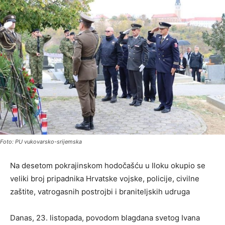
Foto: PU vukovarsko-srijemska
Na desetom pokrajinskom hodočašću u Iloku okupio se
veliki broj pripadnika Hrvatske vojske, policije, civilne
zaštite, vatrogasnih postrojbi i braniteljskih udruga
Danas, 23. listopada, povodom blagdana svetog Ivana