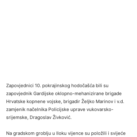
Zapovjednici 10. pokrajinskog hodočašća bili su
zapovjednik Gardijske oklopno-mehanizirane brigade
Hrvatske kopnene vojske, brigadir Željko Marinov i v.d.
zamjenik načelnika Policijske uprave vukovarsko-
srijemske, Dragoslav Živković.
Na gradskom groblju u Iloku vijence su položili i svijeće