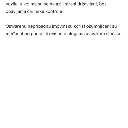
vozila, u kojima su se nalazili strani državljani, bez
obavljanja carinske kontrole.
Ostvarenu nepripadnu imovinsku korist osumnjičeni su
međusobno podijelili ovisno o ulogama u svakom slučaju.