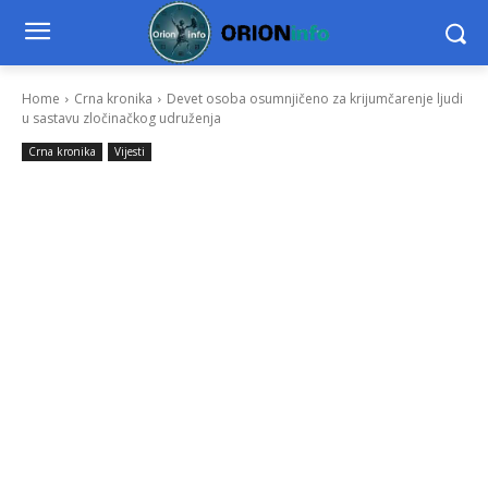
Home
Crna kronika
Devet osoba osumnjičeno za krijumčarenje ljudi
u sastavu zločinačkog udruženja
Crna kronika
Vijesti