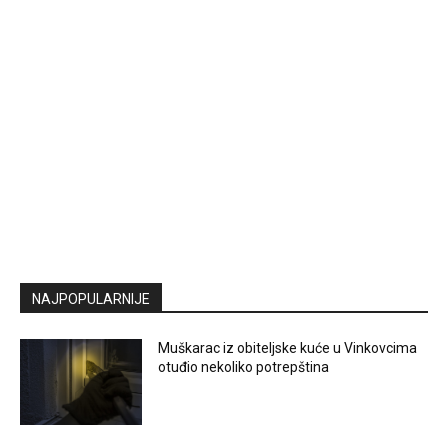
NAJPOPULARNIJE
Muškarac iz obiteljske kuće u Vinkovcima
otuđio nekoliko potrepština