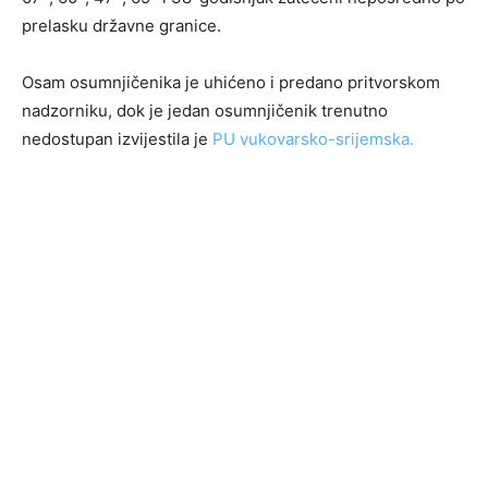
prelasku državne granice.
Osam osumnjičenika je uhićeno i predano pritvorskom
nadzorniku, dok je jedan osumnjičenik trenutno
nedostupan izvijestila je
PU vukovarsko-srijemska.