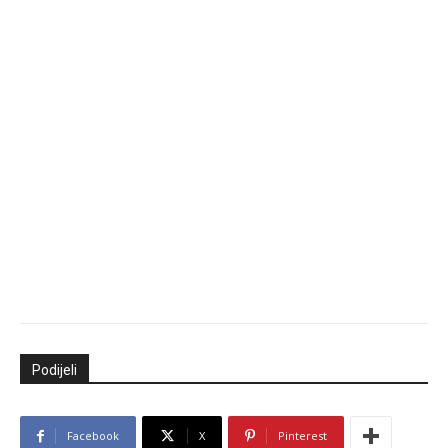
Podijeli
Facebook
X
Pinterest