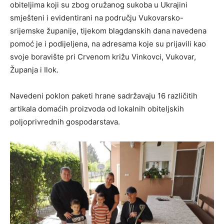
obiteljima koji su zbog oružanog sukoba u Ukrajini
smješteni i evidentirani na području Vukovarsko-
srijemske županije, tijekom blagdanskih dana navedena
pomoć je i podijeljena, na adresama koje su prijavili kao
svoje boravište pri Crvenom križu Vinkovci, Vukovar,
Županja i Ilok.
Navedeni poklon paketi hrane sadržavaju 16 različitih
artikala domaćih proizvoda od lokalnih obiteljskih
poljoprivrednih gospodarstava.