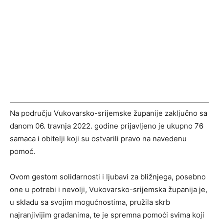
Na području Vukovarsko-srijemske županije zaključno sa
danom 06. travnja 2022. godine prijavljeno je ukupno 76
samaca i obitelji koji su ostvarili pravo na navedenu
pomoć.
Ovom gestom solidarnosti i ljubavi za bližnjega, posebno
one u potrebi i nevolji, Vukovarsko-srijemska županija je,
u skladu sa svojim mogućnostima, pružila skrb
najranjivijim građanima, te je spremna pomoći svima koji