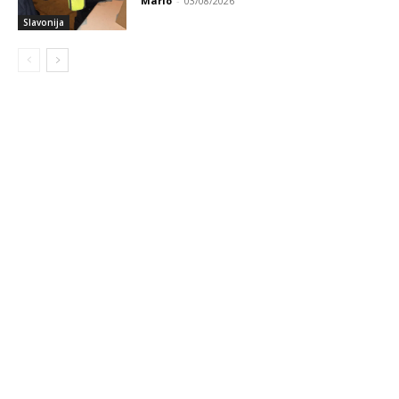
Mario
-
03/08/2026
Slavonija