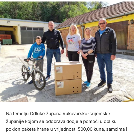
Na temelju Odluke župana Vukovarsko-srijemske
županije kojom se odobrava dodjela pomoći u obliku
poklon paketa hrane u vrijednosti 500,00 kuna, samcima i