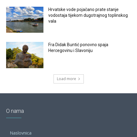
Hrvatske vode pojačano prate stanje
vodostaja tijekom dugotrajnog toplinskog
vala
Fra Didak Buntić ponovno spaja
Hercegovinu i Slavoniju
Load more
O nama
Naslovnica