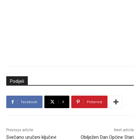
Podijeli
Facebook
X
Pinterest
Previous article
Next article
Svečano uručeni ključevi
Obilježen Dan Općine Stari