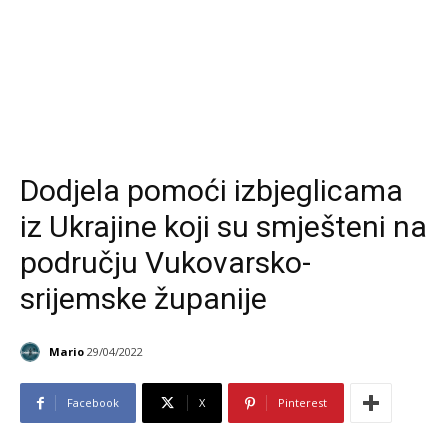
Dodjela pomoći izbjeglicama
iz Ukrajine koji su smješteni na
području Vukovarsko-
srijemske županije
Mario
29/04/2022
Facebook
X
Pinterest