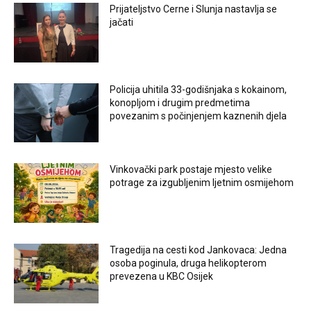
Prijateljstvo Cerne i Slunja nastavlja se
jačati
Policija uhitila 33-godišnjaka s kokainom,
konopljom i drugim predmetima
povezanim s počinjenjem kaznenih djela
Vinkovački park postaje mjesto velike
potrage za izgubljenim ljetnim osmijehom
Tragedija na cesti kod Jankovaca: Jedna
osoba poginula, druga helikopterom
prevezena u KBC Osijek