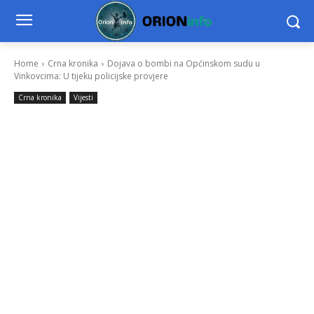
Home
Crna kronika
Dojava o bombi na Općinskom sudu u
Vinkovcima: U tijeku policijske provjere
Crna kronika
Vijesti