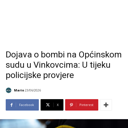
Dojava o bombi na Općinskom
sudu u Vinkovcima: U tijeku
policijske provjere
Mario
23/06/2026
Facebook
X
Pinterest