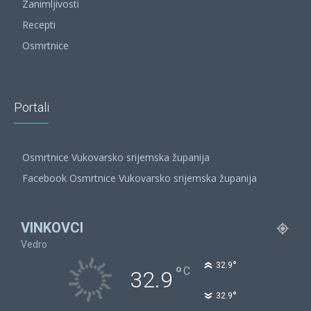
Zanimljivosti
Recepti
Osmrtnice
Portali
Osmrtnice Vukovarsko srijemska županija
Facebook Osmrtnice Vukovarsko srijemska županija
VINKOVCI
Vedro
°
32.9
°
C
32.9
°
32.9