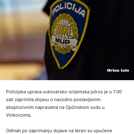
Policijska uprava vukovarsko-srijemska jutros je u 7.00
sati zaprimila dojavu o navodno postavljenim
eksplozivnim napravama na Općinskom sudu u
Vinkovcima.
Odmah po zaprimanju dojave na teren su upućene