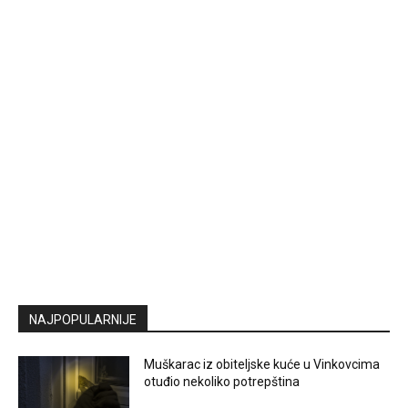
NAJPOPULARNIJE
Muškarac iz obiteljske kuće u Vinkovcima
otuđio nekoliko potrepština