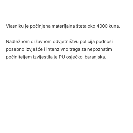
Vlasniku je počinjena materijalna šteta oko 4000 kuna.
Nadležnom državnom odvjetništvu policija podnosi
posebno izvješće i intenzivno traga za nepoznatim
počiniteljem izvijestila je PU osječko-baranjska.