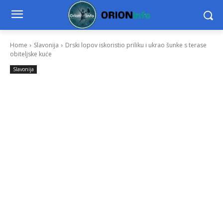
Home
Slavonija
Drski lopov iskoristio priliku i ukrao šunke s terase
obiteljske kuće
Slavonija