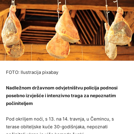
FOTO: Ilustracija pixabay
Nadležnom državnom odvjetništvu policija podnosi
posebno izvješće i intenzivno traga za nepoznatim
počiniteljem
Pod okriljem noći, s 13. na 14. travnja, u Čemincu, s
terase obiteljske kuće 30-godišnjaka, nepoznati