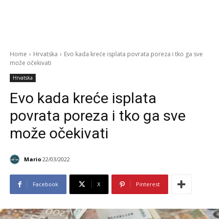
Home
Hrvatska
Evo kada kreće isplata povrata poreza i tko ga sve
može očekivati
Hrvatska
Evo kada kreće isplata
povrata poreza i tko ga sve
može očekivati
Mario
22/03/2022
Facebook
X
Pinterest