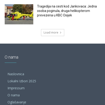
Tragedija na cesti kod Jankovaca: Jedna
osoba poginula, druga helikopterom
prevezena u KBC Osijek
Load more
O nama
Naslovnica
Lokalni Izbori 2025
Impressum
O nama
Oglašavanje