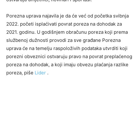
Porezna uprava najavila je da će već od početka svibnja
2022. početi isplaćivati ​​povrat poreza na dohodak za
2021. godinu. U godišnjem obračunu poreza koji prema
službenoj dužnosti provodi za sve građane Porezna
uprava će na temelju raspoloživih podataka utvrditi koji
porezni obveznici ostvaruju pravo na povrat preplaćenog
poreza na dohodak, a koji imaju obvezu plaćanja razlike
poreza, piše
Lider
.