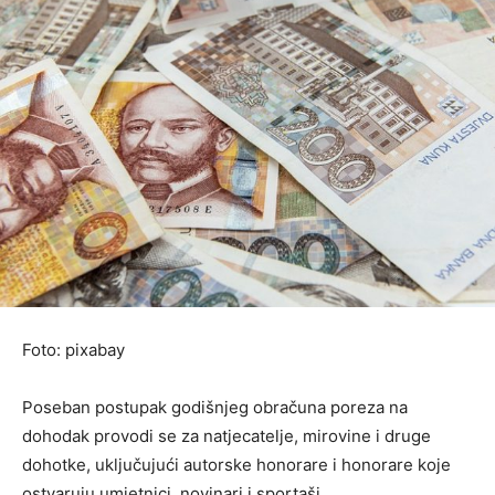
Foto: pixabay
Poseban postupak godišnjeg obračuna poreza na
dohodak provodi se za natjecatelje, mirovine i druge
dohotke, uključujući autorske honorare i honorare koje
ostvaruju umjetnici, novinari i sportaši.