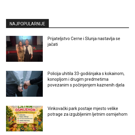
NAJPOPULARNIJE
Prijateljstvo Cerne i Slunja nastavlja se
jačati
Policija uhitila 33-godišnjaka s kokainom,
konopljom i drugim predmetima
povezanim s počinjenjem kaznenih djela
Vinkovački park postaje mjesto velike
potrage za izgubljenim ljetnim osmijehom