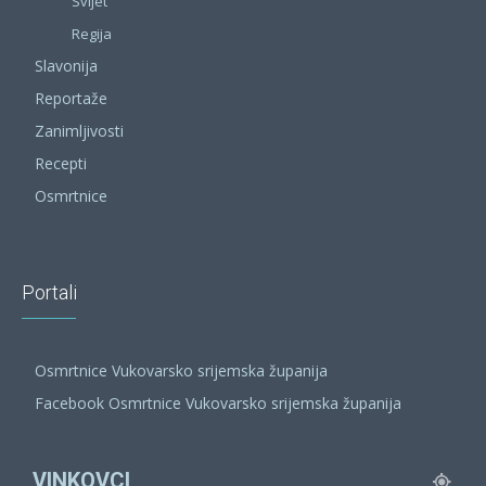
Svijet
Regija
Slavonija
Reportaže
Zanimljivosti
Recepti
Osmrtnice
Portali
Osmrtnice Vukovarsko srijemska županija
Facebook Osmrtnice Vukovarsko srijemska županija
VINKOVCI