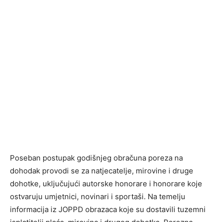
Poseban postupak godišnjeg obračuna poreza na
dohodak provodi se za natjecatelje, mirovine i druge
dohotke, uključujući autorske honorare i honorare koje
ostvaruju umjetnici, novinari i sportaši. Na temelju
informacija iz JOPPD obrazaca koje su dostavili tuzemni