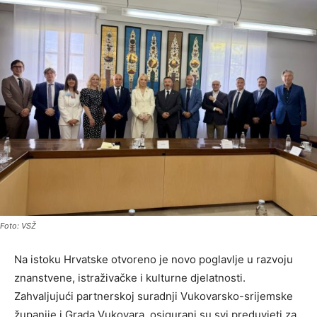
Foto: VSŽ
Na istoku Hrvatske otvoreno je novo poglavlje u razvoju
znanstvene, istraživačke i kulturne djelatnosti.
Zahvaljujući partnerskoj suradnji Vukovarsko-srijemske
županije i Grada Vukovara, osigurani su svi preduvjeti za