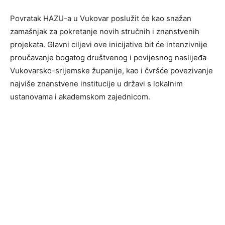
Povratak HAZU-a u Vukovar poslužit će kao snažan
zamašnjak za pokretanje novih stručnih i znanstvenih
projekata. Glavni ciljevi ove inicijative bit će intenzivnije
proučavanje bogatog društvenog i povijesnog naslijeđa
Vukovarsko-srijemske županije, kao i čvršće povezivanje
najviše znanstvene institucije u državi s lokalnim
ustanovama i akademskom zajednicom.