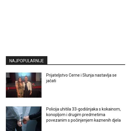
NAJPOPULARNIJE
Prijateljstvo Cerne i Slunja nastavlja se
jačati
Policija uhitila 33-godišnjaka s kokainom,
konopljom i drugim predmetima
povezanim s počinjenjem kaznenih djela