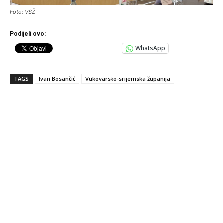
Foto: VSŽ
Podijeli ovo:
WhatsApp
TAGS
Ivan Bosančić
Vukovarsko-srijemska županija