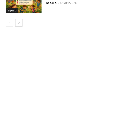
Mario
-
05/08/2026
Vijesti