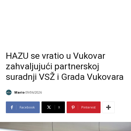
HAZU se vratio u Vukovar
zahvaljujući partnerskoj
suradnji VSŽ i Grada Vukovara
Mario
09/06/2026
Facebook
X
Pinterest