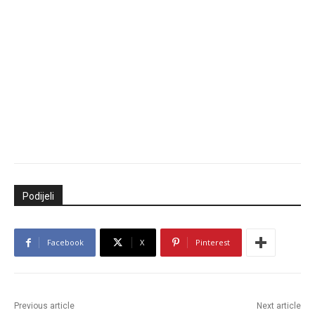
Podijeli
Facebook
X
Pinterest
Previous article
Next article