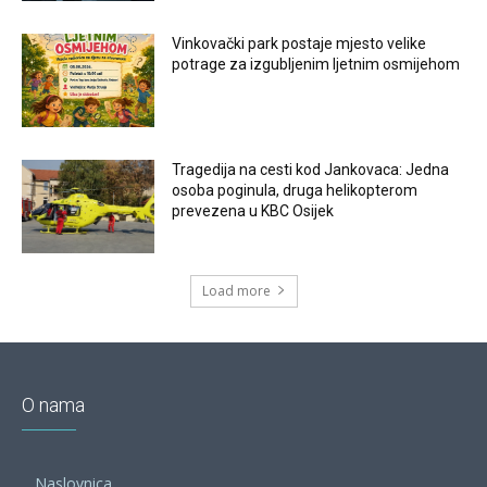
Vinkovački park postaje mjesto velike
potrage za izgubljenim ljetnim osmijehom
Tragedija na cesti kod Jankovaca: Jedna
osoba poginula, druga helikopterom
prevezena u KBC Osijek
Load more
O nama
Naslovnica