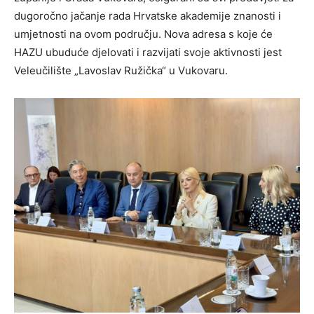
dugoročno jačanje rada Hrvatske akademije znanosti i
umjetnosti na ovom području. Nova adresa s koje će
HAZU ubuduće djelovati i razvijati svoje aktivnosti jest
Veleučilište „Lavoslav Ružička“ u Vukovaru.