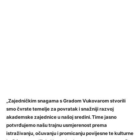
„Zajedničkim snagama s Gradom Vukovarom stvorili
smo čvrste temelje za povratak i snažniji razvoj
akademske zajednice u našoj sredini. Time jasno
potvrđujemo našu trajnu usmjerenost prema
istraživanju, očuvanju i promicanju povijesne te kulturne