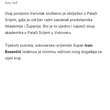
Foto: VSŽ
Ovaj povijesni trenutak službeno je obilježen u Palači
Srijem, gdje je održan radni sastanak predstavnika
Akademije i Županije. Bio je to ujedno i najveći skup
akademika u Palači Srijem u Vukovaru.
Tijekom susreta, vukovarsko-srijemski župan
Ivan
Bosančić
istaknuo je iznimnu važnost ovog događaja za
cijeli kraj: