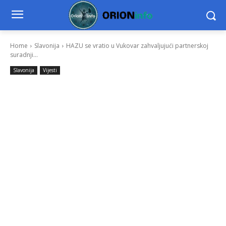
Home
Slavonija
HAZU se vratio u Vukovar zahvaljujući partnerskoj
suradnji...
Slavonija
Vijesti