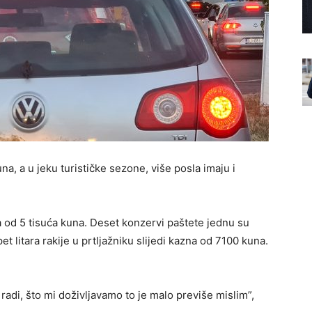
na, a u jeku turističke sezone, više posla imaju i
 od 5 tisuća kuna. Deset konzervi paštete jednu su
et litara rakije u prtljažniku slijedi kazna od 7100 kuna.
e radi, što mi doživljavamo to je malo previše mislim”,