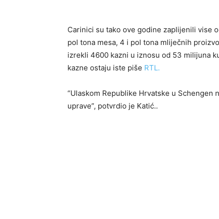
Carinici su tako ove godine zaplijenili vise o
pol tona mesa, 4 i pol tona mliječnih proizv
izrekli 4600 kazni u iznosu od 53 milijuna 
kazne ostaju iste piše
RTL.
“Ulaskom Republike Hrvatske u Schengen neć
uprave”, potvrdio je Katić..