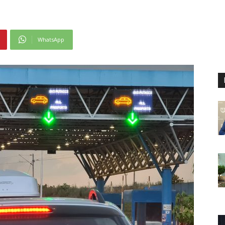
WhatsApp