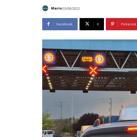
Mario
03/08/2022
Facebook
X
Pinterest