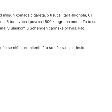
d milijun komada cigareta, 5 tisuća litara alkohola, 6 i
oda, 5 tona voća i povrća i 800 kilograma meda. Za to su
kuna. S ulaskom u Schengen carinska pravila, kao i
e se ništa promijeniti što se tiče rada carinske