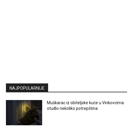
NAJPOPULARNIJE
Muškarac iz obiteljske kuće u Vinkovcima
otuđio nekoliko potrepština