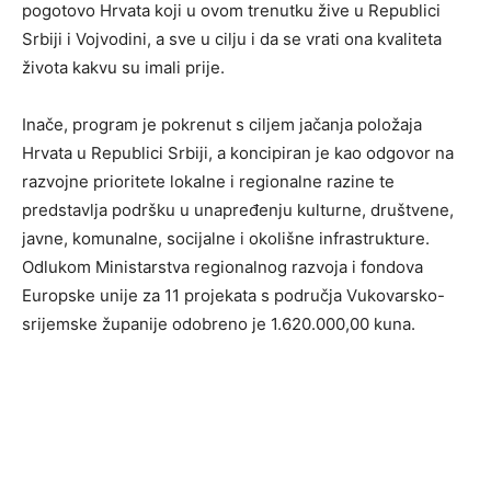
pogotovo Hrvata koji u ovom trenutku žive u Republici
Srbiji i Vojvodini, a sve u cilju i da se vrati ona kvaliteta
života kakvu su imali prije.
Inače, program je pokrenut s ciljem jačanja položaja
Hrvata u Republici Srbiji, a koncipiran je kao odgovor na
razvojne prioritete lokalne i regionalne razine te
predstavlja podršku u unapređenju kulturne, društvene,
javne, komunalne, socijalne i okolišne infrastrukture.
Odlukom Ministarstva regionalnog razvoja i fondova
Europske unije za 11 projekata s područja Vukovarsko-
srijemske županije odobreno je 1.620.000,00 kuna.