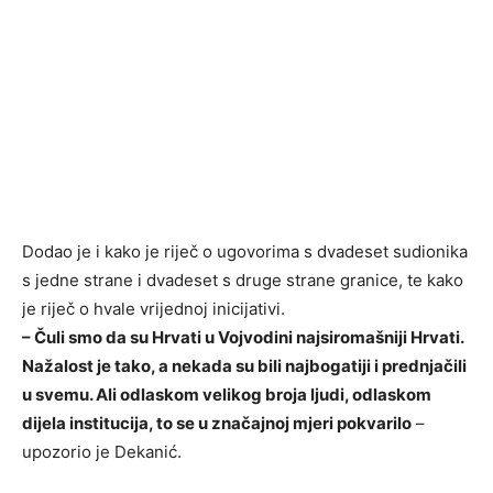
Dodao je i kako je riječ o ugovorima s dvadeset sudionika
s jedne strane i dvadeset s druge strane granice, te kako
je riječ o hvale vrijednoj inicijativi.
– Čuli smo da su Hrvati u Vojvodini najsiromašniji Hrvati.
Nažalost je tako, a nekada su bili najbogatiji i prednjačili
u svemu. Ali odlaskom velikog broja ljudi, odlaskom
dijela institucija, to se u značajnoj mjeri pokvarilo
–
upozorio je Dekanić.