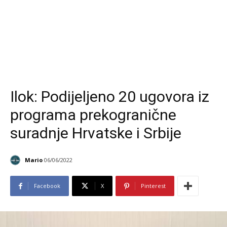
Ilok: Podijeljeno 20 ugovora iz
programa prekogranične
suradnje Hrvatske i Srbije
Mario
06/06/2022
Facebook
X
Pinterest