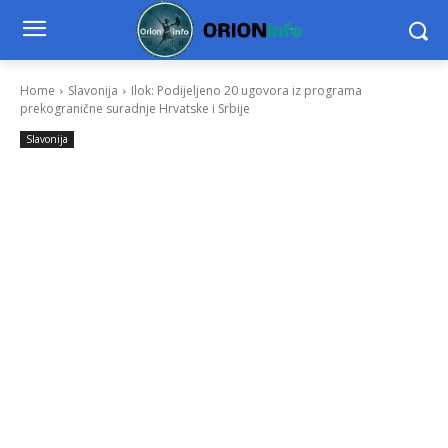
Home
Slavonija
Ilok: Podijeljeno 20 ugovora iz programa
prekogranične suradnje Hrvatske i Srbije
Slavonija