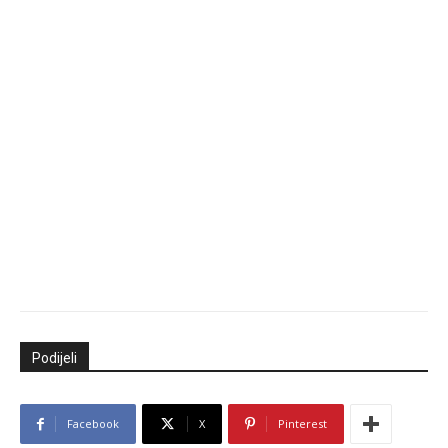
Podijeli
Facebook
X
Pinterest