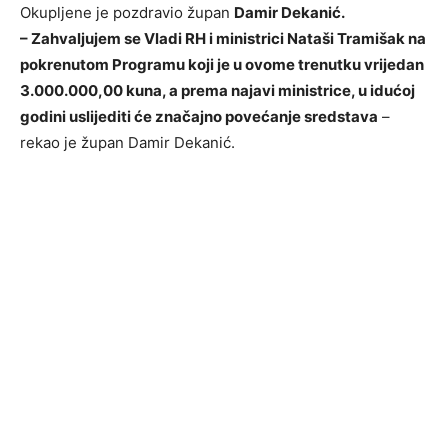
Okupljene je pozdravio župan
Damir Dekanić.
– Zahvaljujem se Vladi RH i ministrici Nataši Tramišak na
pokrenutom Programu koji je u ovome trenutku vrijedan
3.000.000,00 kuna, a prema najavi ministrice, u idućoj
godini uslijediti će značajno povećanje sredstava
–
rekao je župan Damir Dekanić.