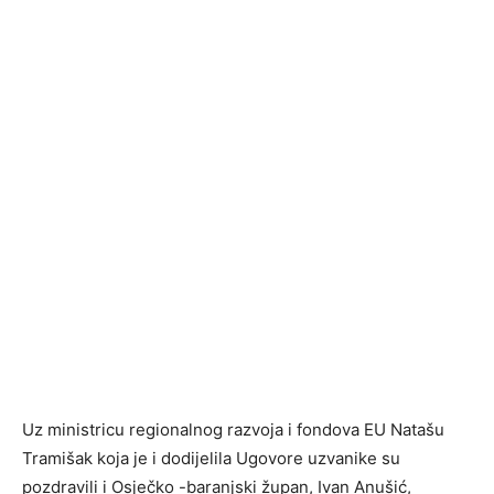
Uz ministricu regionalnog razvoja i fondova EU Natašu
Tramišak koja je i dodijelila Ugovore uzvanike su
pozdravili i Osječko -baranjski župan, Ivan Anušić,