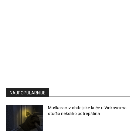
NAJPOPULARNIJE
Muškarac iz obiteljske kuće u Vinkovcima
otuđio nekoliko potrepština