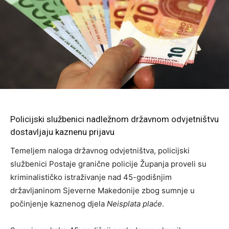
Policijski službenici nadležnom državnom odvjetništvu
dostavljaju kaznenu prijavu
Temeljem naloga državnog odvjetništva, policijski
službenici Postaje granične policije Županja proveli su
kriminalističko istraživanje nad 45-godišnjim
državljaninom Sjeverne Makedonije zbog sumnje u
počinjenje kaznenog djela
Neisplata plaće
.