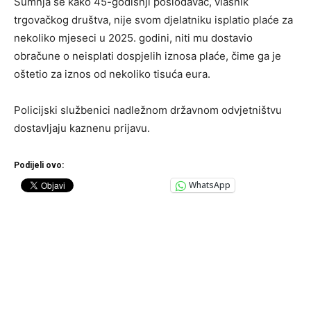
Sumnja se kako 45-godišnji poslodavac, vlasnik
trgovačkog društva, nije svom djelatniku isplatio plaće za
nekoliko mjeseci u 2025. godini, niti mu dostavio
obračune o neisplati dospjelih iznosa plaće, čime ga je
oštetio za iznos od nekoliko tisuća eura.
Policijski službenici nadležnom državnom odvjetništvu
dostavljaju kaznenu prijavu.
Podijeli ovo:
WhatsApp