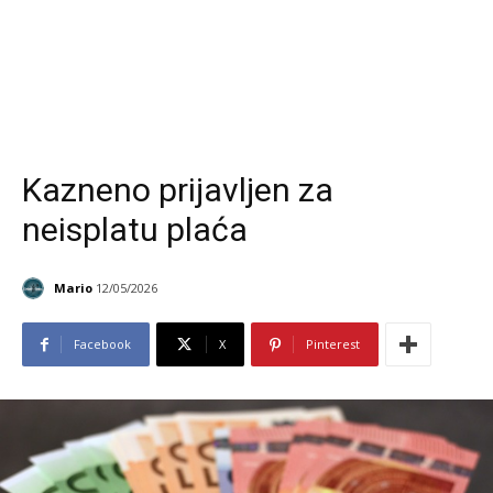
Kazneno prijavljen za
neisplatu plaća
Mario
12/05/2026
Facebook
X
Pinterest