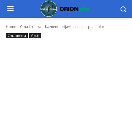
Home
Crna kronika
Kazneno prijavljen za neisplatu plaća
Crna kronika
Vijesti