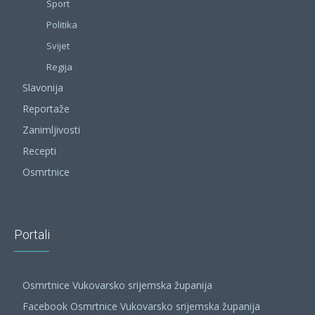
Sport
Politika
Svijet
Regija
Slavonija
Reportaže
Zanimljivosti
Recepti
Osmrtnice
Portali
Osmrtnice Vukovarsko srijemska županija
Facebook Osmrtnice Vukovarsko srijemska županija