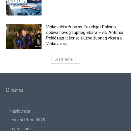
Vinkovačka župa sv. Euzebija i Poliona
dobiva novog župnog vikara – vlč. Antonio
Pekić razriješen je službe župnog vikara u
Vinkovcima
Load more
O nama
Naslovnica
Lokalni Izbori 2025
Impressum