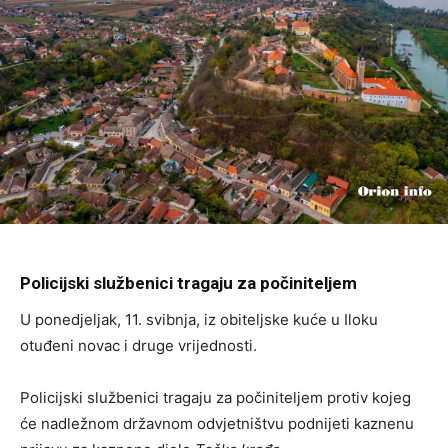
Policijski službenici tragaju za počiniteljem
U ponedjeljak, 11. svibnja, iz obiteljske kuće u Iloku
otuđeni novac i druge vrijednosti.
Policijski službenici tragaju za počiniteljem protiv kojeg
će nadležnom državnom odvjetništvu podnijeti kaznenu