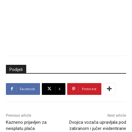
Podijeli
Facebook
X
Pinterest
Previous article
Next article
Kazneno prijavljen za
Dvojica vozača upravljala pod
neisplatu plaća
zabranom i jučer evidentirane