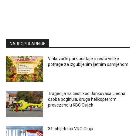
NAJPOPULARNIJE
Vinkovački park postaje mjesto velike
potrage za izgubljenim ljetnim osmijehom
Tragedija na cesti kod Jankovaca: Jedna
osoba poginula, druga helikopterom
prevezena u KBC Osijek
31. obljetnica VRO Oluja