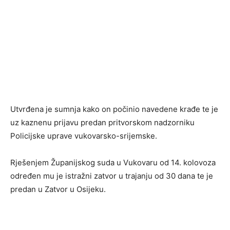
Utvrđena je sumnja kako on počinio navedene krađe te je
uz kaznenu prijavu predan pritvorskom nadzorniku
Policijske uprave vukovarsko-srijemske.
Rješenjem Županijskog suda u Vukovaru od 14. kolovoza
određen mu je istražni zatvor u trajanju od 30 dana te je
predan u Zatvor u Osijeku.