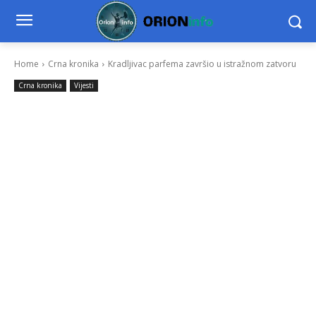
Home
Crna kronika
Kradljivac parfema završio u istražnom zatvoru
Crna kronika
Vijesti