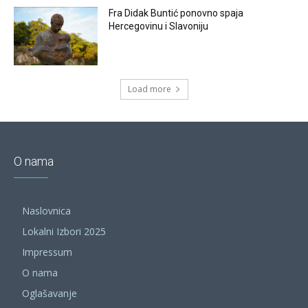
Fra Didak Buntić ponovno spaja
Hercegovinu i Slavoniju
Load more
O nama
Naslovnica
Lokalni Izbori 2025
Impressum
O nama
Oglašavanje