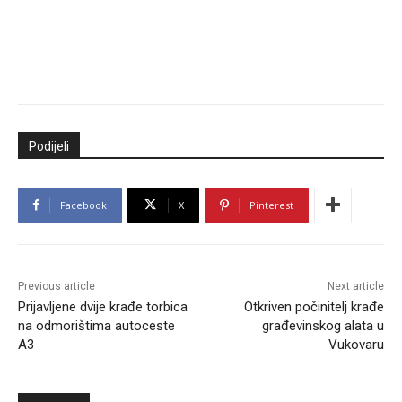
Podijeli
Facebook
X
Pinterest
Previous article
Next article
Prijavljene dvije krađe torbica
Otkriven počinitelj krađe
na odmorištima autoceste
građevinskog alata u
A3
Vukovaru