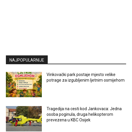
NAJPOPULARNIJE
Vinkovački park postaje mjesto velike
potrage za izgubljenim ljetnim osmijehom
Tragedija na cesti kod Jankovaca: Jedna
osoba poginula, druga helikopterom
prevezena u KBC Osijek