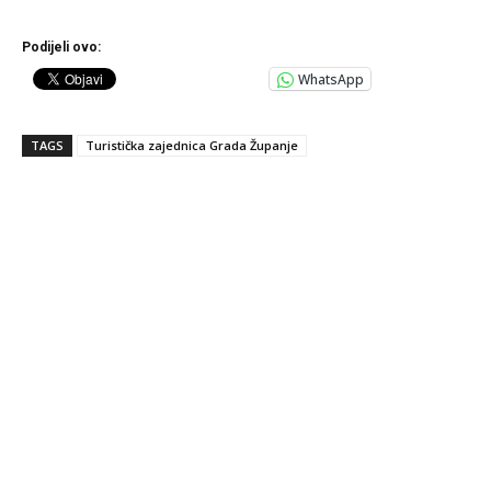
Podijeli ovo:
WhatsApp
TAGS
Turistička zajednica Grada Županje