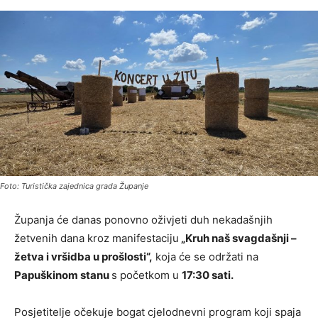
Foto: Turistička zajednica grada Županje
Županja će danas ponovno oživjeti duh nekadašnjih
žetvenih dana kroz manifestaciju
„Kruh naš svagdašnji –
žetva i vršidba u prošlosti“,
koja će se održati na
Papuškinom stanu
s početkom u
17:30 sati.
Posjetitelje očekuje bogat cjelodnevni program koji spaja