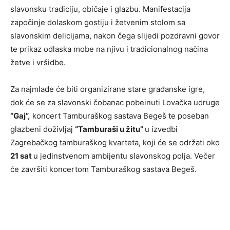
slavonsku tradiciju, običaje i glazbu. Manifestacija
započinje dolaskom gostiju i žetvenim stolom sa
slavonskim delicijama, nakon čega slijedi pozdravni govor
te prikaz odlaska mobe na njivu i tradicionalnog načina
žetve i vršidbe.
Za najmlađe će biti organizirane stare građanske igre,
dok će se za slavonski čobanac pobeinuti Lovačka udruge
“Gaj”,
koncert Tamburaškog sastava Begeš te poseban
glazbeni doživljaj
“Tamburaši u žitu”
u izvedbi
Zagrebačkog tamburaškog kvarteta, koji će se održati oko
21 sat
u jedinstvenom ambijentu slavonskog polja. Večer
će završiti koncertom Tamburaškog sastava Begeš.