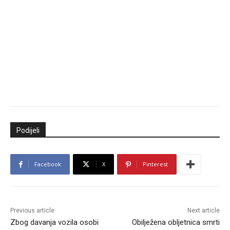
Podijeli
Facebook
X
Pinterest
Previous article
Next article
Zbog davanja vozila osobi
Obilježena obljetnica smrti