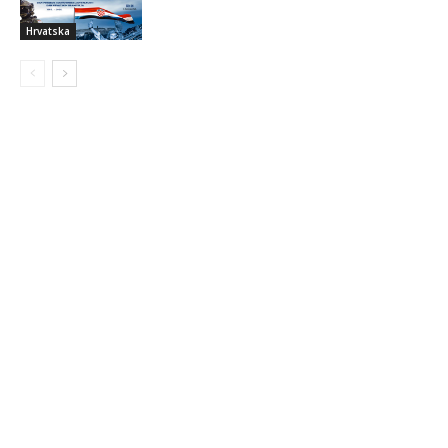
Hrvatska