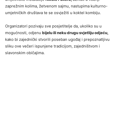
zaprežnim kolima, žetvenom sajmu, nastupima kulturno-
umjetničkih društava te se osvježiti u koktel kombiju.
Organizatori pozivaju sve posjetitelje da, ukoliko su u
mogućnosti, odjenu
bijelu ili neku drugu svjetliju odjeću,
kako bi zajednički stvorili poseban ugođaj i prepoznatljivu
sliku ove večeri ispunjene tradicijom, zajedništvom i
slavonskim običajima.