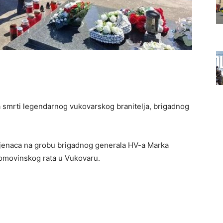
ca smrti legendarnog vukovarskog branitelja, brigadnog
ijenaca na grobu brigadnog generala HV-a Marka
Domovinskog rata u Vukovaru.