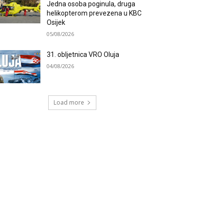
Jedna osoba poginula, druga
helikopterom prevezena u KBC
Osijek
05/08/2026
31. obljetnica VRO Oluja
04/08/2026
Load more