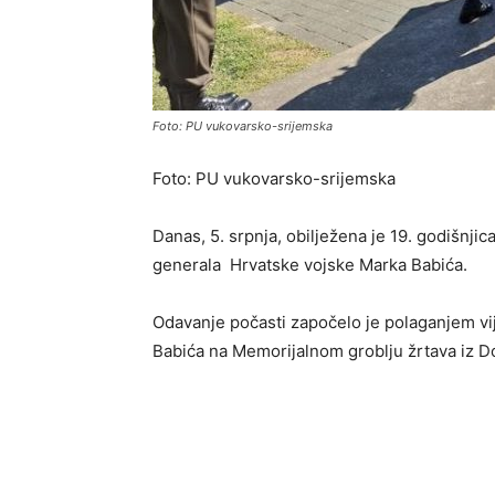
Foto: PU vukovarsko-srijemska
Foto: PU vukovarsko-srijemska
Danas, 5. srpnja, obilježena je 19. godišnji
generala Hrvatske vojske Marka Babića.
Odavanje počasti započelo je polaganjem v
Babića na Memorijalnom groblju žrtava iz 