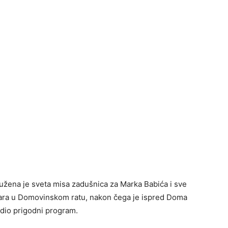
užena je sveta misa zadušnica za Marka Babića i sve
ovara u Domovinskom ratu, nakon čega je ispred Doma
jedio prigodni program.