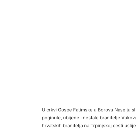
U crkvi Gospe Fatimske u Borovu Naselju sl
poginule, ubijene i nestale branitelje Vuk
hrvatskih branitelja na Trpinjskoj cesti usli