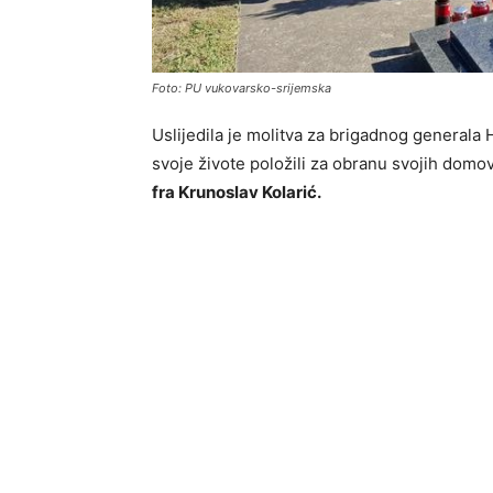
Foto: PU vukovarsko-srijemska
Uslijedila je molitva za brigadnog generala 
svoje živote položili za obranu svojih domo
fra Krunoslav Kolarić.