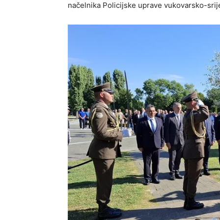
načelnika Policijske uprave vukovarsko-sri