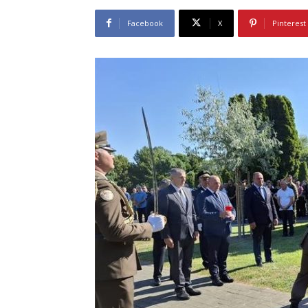
Facebook
X
Pinterest