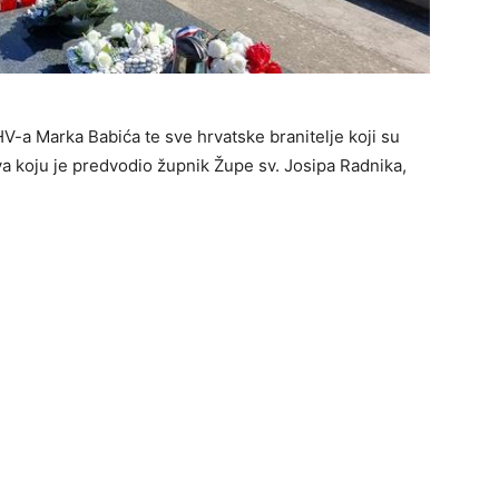
HV-a Marka Babića te sve hrvatske branitelje koji su
va koju je predvodio župnik Župe sv. Josipa Radnika,