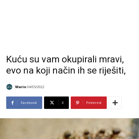
Kuću su vam okupirali mravi,
evo na koji način ih se riješiti,
Mario
04/05/2022
Facebook
X
Pinterest