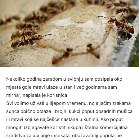
Nekoliko godina zaredom u svibnju sam posipala oko
mjesta gdje mravi ulaze u stan i već godinama sam
mirna”, napisala je korisnica
Svi volimo uživati u lijepom vremenu, no s jačim zrakama
sunca obično dolaze i brojni kukci poput dosadnih mušica
ili mravi koji se najčešće nastane u kuhinji. Ako poput
mnogih izbjegavate koristiti skupa i štetna komercijalna
sredstva za ubijanje insekata, obožavatelji popularne