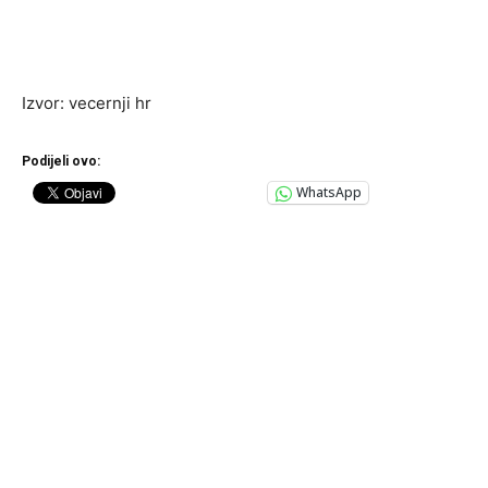
Izvor: vecernji hr
Podijeli ovo:
WhatsApp