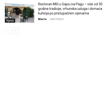
Restoran MIG u Gajcu na Pagu – više od 30
godina tradicije, vrhunska usluga i domaća
kuhinja po pristupačnim cijenama
Mario
-
24/07/2026
Vijesti