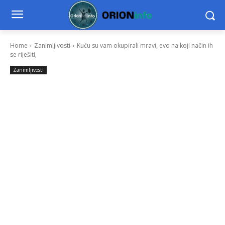
Home
Zanimljivosti
Kuću su vam okupirali mravi, evo na koji način ih
se riješiti,
Zanimljivosti