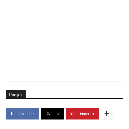
Podijeli
Facebook
X
Pinterest