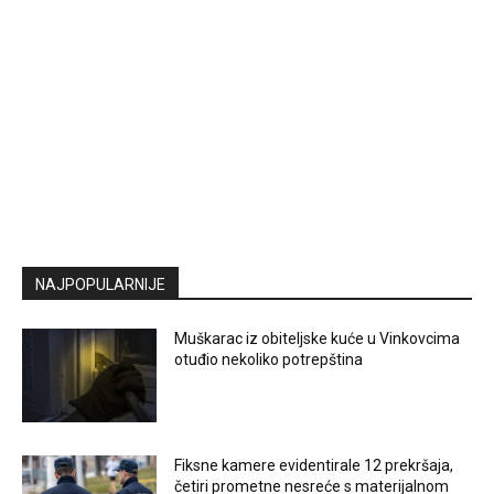
NAJPOPULARNIJE
Muškarac iz obiteljske kuće u Vinkovcima
otuđio nekoliko potrepština
Fiksne kamere evidentirale 12 prekršaja,
četiri prometne nesreće s materijalnom