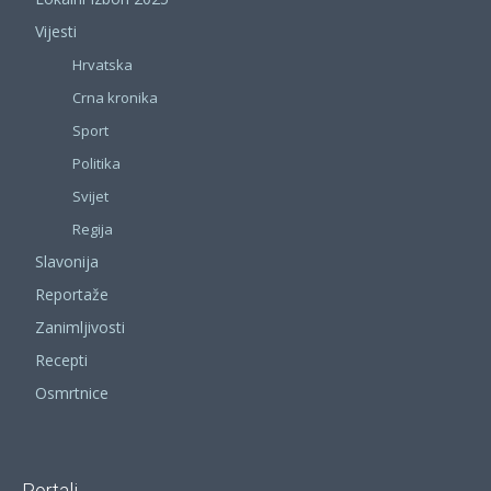
Vijesti
Hrvatska
Crna kronika
Sport
Politika
Svijet
Regija
Slavonija
Reportaže
Zanimljivosti
Recepti
Osmrtnice
Portali