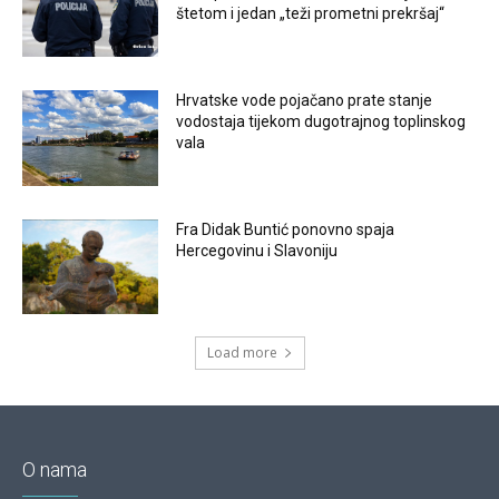
štetom i jedan „teži prometni prekršaj“
Hrvatske vode pojačano prate stanje
vodostaja tijekom dugotrajnog toplinskog
vala
Fra Didak Buntić ponovno spaja
Hercegovinu i Slavoniju
Load more
O nama