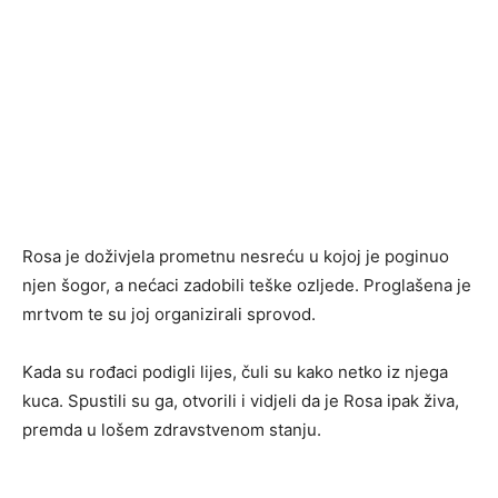
Rosa je doživjela prometnu nesreću u kojoj je poginuo
njen šogor, a nećaci zadobili teške ozljede. Proglašena je
mrtvom te su joj organizirali sprovod.
Kada su rođaci podigli lijes, čuli su kako netko iz njega
kuca. Spustili su ga, otvorili i vidjeli da je Rosa ipak živa,
premda u lošem zdravstvenom stanju.