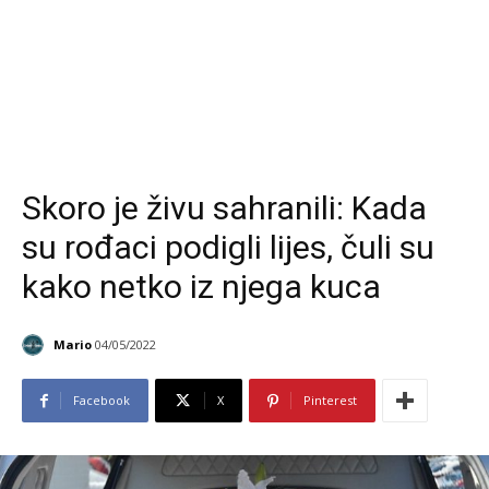
Skoro je živu sahranili: Kada
su rođaci podigli lijes, čuli su
kako netko iz njega kuca
Mario
04/05/2022
Facebook
X
Pinterest