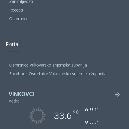
Zanimljivosti
Recepti
Osmrtnice
Portali
Osmrtnice Vukovarsko srijemska županija
Facebook Osmrtnice Vukovarsko srijemska županija
VINKOVCI
Vedro
°
33.6
°
C
33.6
°
33.6