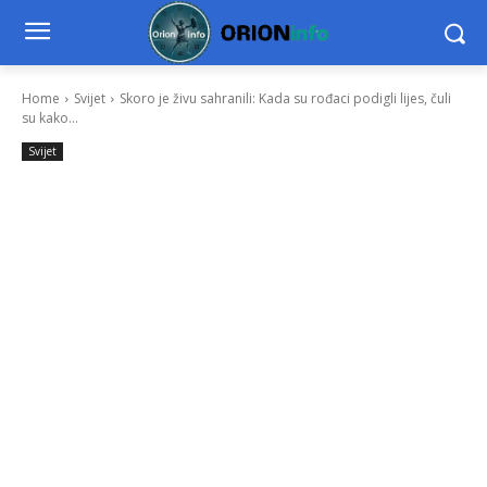
Home
Svijet
Skoro je živu sahranili: Kada su rođaci podigli lijes, čuli
su kako...
Svijet