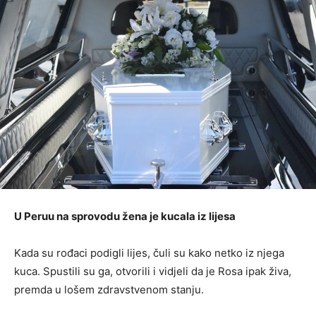
U Peruu na sprovodu žena je kucala iz lijesa
Kada su rođaci podigli lijes, čuli su kako netko iz njega
kuca. Spustili su ga, otvorili i vidjeli da je Rosa ipak živa,
premda u lošem zdravstvenom stanju.