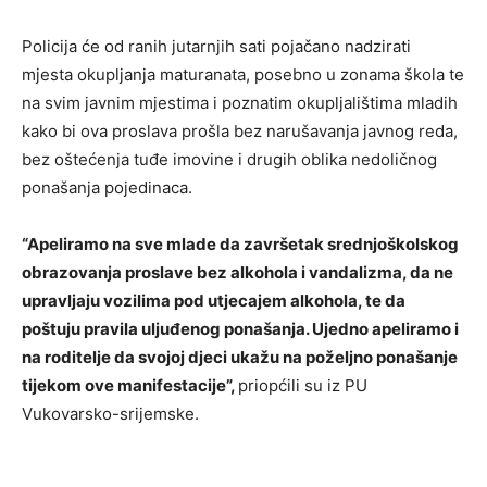
Policija će od ranih jutarnjih sati pojačano nadzirati
mjesta okupljanja maturanata, posebno u zonama škola te
na svim javnim mjestima i poznatim okupljalištima mladih
kako bi ova proslava prošla bez narušavanja javnog reda,
bez oštećenja tuđe imovine i drugih oblika nedoličnog
ponašanja pojedinaca.
“Apeliramo na sve mlade da završetak srednjoškolskog
obrazovanja proslave bez alkohola i vandalizma, da ne
upravljaju vozilima pod utjecajem alkohola, te da
poštuju pravila uljuđenog ponašanja. Ujedno apeliramo i
na roditelje da svojoj djeci ukažu na poželjno ponašanje
tijekom ove manifestacije”,
priopćili su iz PU
Vukovarsko-srijemske.