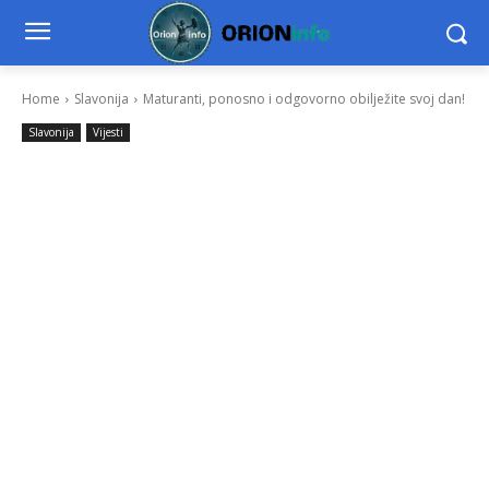
Home
Slavonija
Maturanti, ponosno i odgovorno obilježite svoj dan!
Slavonija
Vijesti