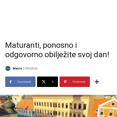
Maturanti, ponosno i
odgovorno obilježite svoj dan!
Mario
21/05/2026
Facebook
X
Pinterest