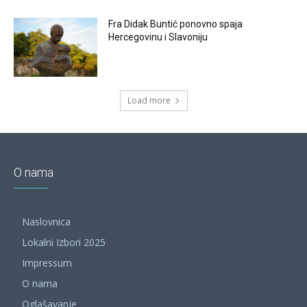
Fra Didak Buntić ponovno spaja
Hercegovinu i Slavoniju
Load more
O nama
Naslovnica
Lokalni Izbori 2025
Impressum
O nama
Oglašavanje