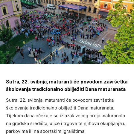
Sutra, 22. svibnja, maturanti će povodom završetka
školovanja tradicionalno obilježiti Dana maturanata
Sutra, 22. svibnja, maturanti će povodom završetka
školovanja tradicionalno obilježiti Dana maturanata.
Tijekom dana očekuje se izlazak većeg broja maturanata
na gradska središta, ulice i trgove te njihova okupljanja u
parkovima ili na sportskim igralištima.