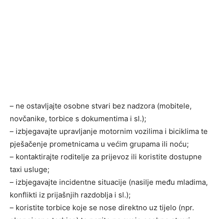
– ne ostavljajte osobne stvari bez nadzora (mobitele,
novčanike, torbice s dokumentima i sl.);
– izbjegavajte upravljanje motornim vozilima i biciklima te
pješačenje prometnicama u većim grupama ili noću;
– kontaktirajte roditelje za prijevoz ili koristite dostupne
taxi usluge;
– izbjegavajte incidentne situacije (nasilje među mladima,
konflikti iz prijašnjih razdoblja i sl.);
– koristite torbice koje se nose direktno uz tijelo (npr.