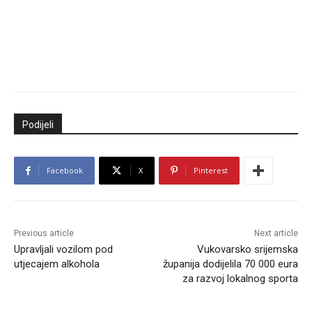
Podijeli
Facebook
X
Pinterest
Previous article
Next article
Upravljali vozilom pod
Vukovarsko srijemska
utjecajem alkohola
županija dodijelila 70 000 eura
za razvoj lokalnog sporta