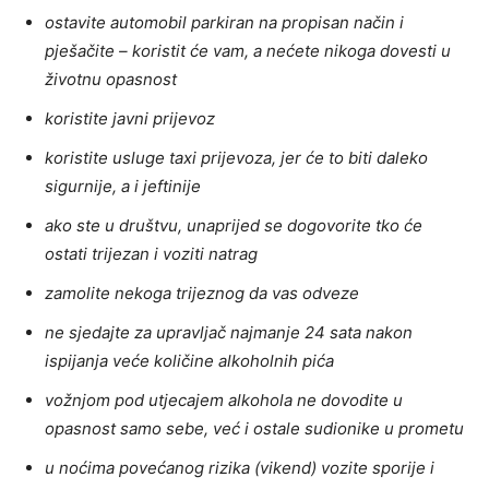
ostavite automobil parkiran na propisan način i
pješačite – koristit će vam, a nećete nikoga dovesti u
životnu opasnost
koristite javni prijevoz
koristite usluge taxi prijevoza, jer će to biti daleko
sigurnije, a i jeftinije
ako ste u društvu, unaprijed se dogovorite tko će
ostati trijezan i voziti natrag
zamolite nekoga trijeznog da vas odveze
ne sjedajte za upravljač najmanje 24 sata nakon
ispijanja veće količine alkoholnih pića
vožnjom pod utjecajem alkohola ne dovodite u
opasnost samo sebe, već i ostale sudionike u prometu
u noćima povećanog rizika (vikend) vozite sporije i