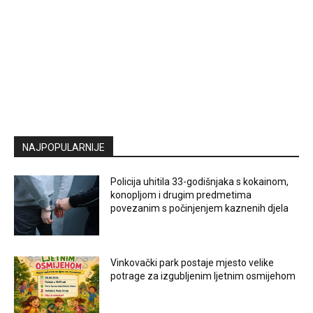
NAJPOPULARNIJE
Policija uhitila 33-godišnjaka s kokainom,
konopljom i drugim predmetima
povezanim s počinjenjem kaznenih djela
Vinkovački park postaje mjesto velike
potrage za izgubljenim ljetnim osmijehom