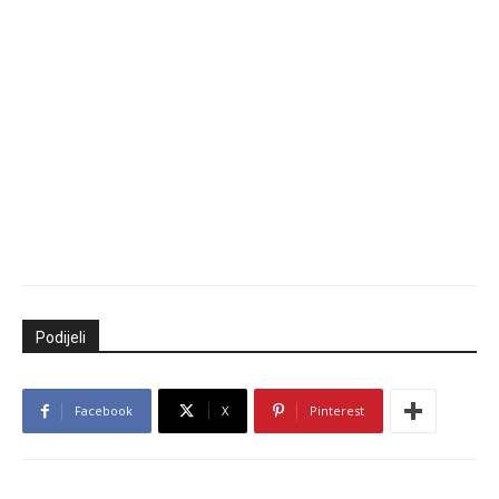
Podijeli
Facebook
X
Pinterest