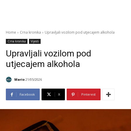
Home
Crna kronika
Upravljali vozilom pod utjecajem alkohola
Crna kronika
Vijesti
Upravljali vozilom pod
utjecajem alkohola
Mario
21/05/2026
Facebook
X
Pinterest