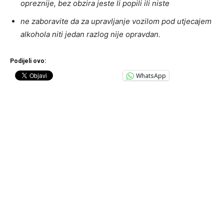
opreznije, bez obzira jeste li popili ili niste
ne zaboravite da za upravljanje vozilom pod utjecajem
alkohola niti jedan razlog nije opravdan.
Podijeli ovo:
WhatsApp