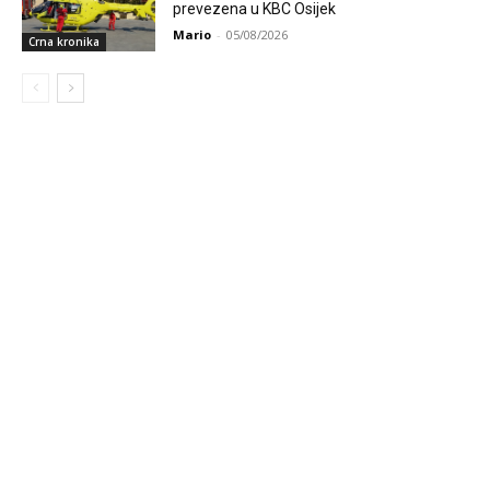
prevezena u KBC Osijek
Mario
-
05/08/2026
Crna kronika