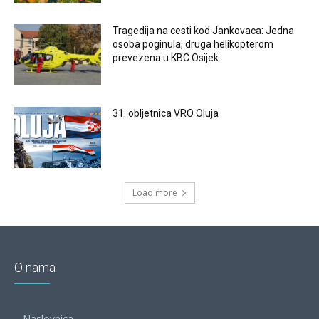
Tragedija na cesti kod Jankovaca: Jedna
osoba poginula, druga helikopterom
prevezena u KBC Osijek
31. obljetnica VRO Oluja
Load more
O nama
Naslovnica