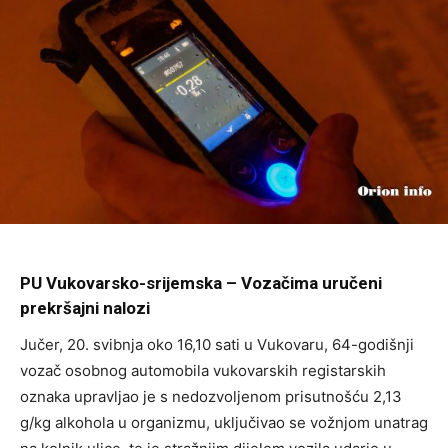
PU Vukovarsko-srijemska – Vozačima uručeni
prekršajni nalozi
Jučer, 20. svibnja oko 16,10 sati u Vukovaru, 64-godišnji
vozač osobnog automobila vukovarskih registarskih
oznaka upravljao je s nedozvoljenom prisutnošću 2,13
g/kg alkohola u organizmu, uključivao se vožnjom unatrag