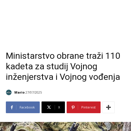
Ministarstvo obrane traži 110
kadeta za studij Vojnog
inženjerstva i Vojnog vođenja
Mario
27/07/2025
Facebook
X
Pinterest