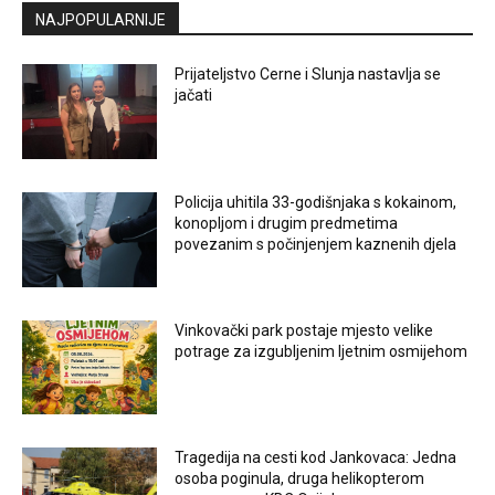
NAJPOPULARNIJE
Prijateljstvo Cerne i Slunja nastavlja se
jačati
Policija uhitila 33-godišnjaka s kokainom,
konopljom i drugim predmetima
povezanim s počinjenjem kaznenih djela
Vinkovački park postaje mjesto velike
potrage za izgubljenim ljetnim osmijehom
Tragedija na cesti kod Jankovaca: Jedna
osoba poginula, druga helikopterom