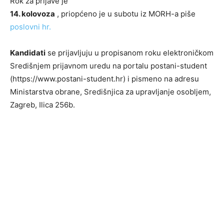
Rok za prijave je
14. kolovoza
, priopćeno je u subotu iz MORH-a piše
poslovni hr.
Kandidati
se prijavljuju u propisanom roku elektroničkom
Središnjem prijavnom uredu na portalu postani-student
(https://www.postani-student.hr) i pismeno na adresu
Ministarstva obrane, Središnjica za upravljanje osobljem,
Zagreb, Ilica 256b.