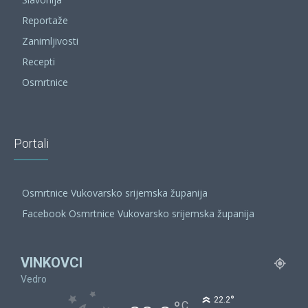
Reportaže
Zanimljivosti
Recepti
Osmrtnice
Portali
Osmrtnice Vukovarsko srijemska županija
Facebook Osmrtnice Vukovarsko srijemska županija
VINKOVCI
Vedro
°
22.2
C