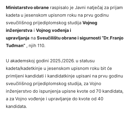
Ministarstvo obrane
raspisalo je Javni natječaj za prijam
kadeta u jesenskom upisnom roku na prvu godinu
sveučilišnog prijediplomskog studija
Vojnog
inženjerstva
i
Vojnog vođenja i
upravljanja
na
Sveučilištu obrane i sigurnosti “Dr. Franjo
Tuđman”
, njih 110.
U akademskoj godini 2025./2026. u statusu
kadeta/kadetkinje u jesenskom upisnom roku bit će
primljeni kandidati i kandidatkinje upisani na prvu godinu
sveučilišnog prijediplomskog studija, za Vojno
inženjerstvo do ispunjenja upisne kvote od 70 kandidata,
a za Vojno vođenje i upravljanje do kvote od 40
kandidata.