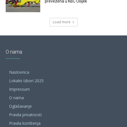
prevezena u KBC Osijek
Load more
O nama
Naslovnica
Lokalni Izbori 2025
Impressum
O nama
Oglašavanje
Pravila privatnosti
Pravila korištenja