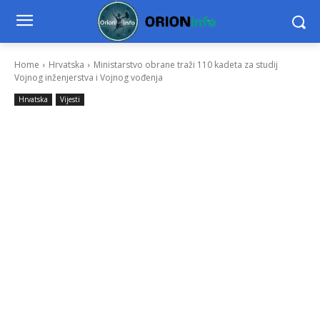
Home
Hrvatska
Ministarstvo obrane traži 110 kadeta za studij
Vojnog inženjerstva i Vojnog vođenja
Hrvatska
Vijesti