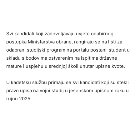
Svi kandidati koji zadovoljavaju uvjete odabirnog
postupka Ministarstva obrane, rangiraju se na listi za
odabrani studijski program na portalu postani-student u
skladu s bodovima ostvarenim na ispitima državne
mature i uspjehu u srednjoj školi unutar upisne kvote.
U kadetsku službu primaju se svi kandidati koji su stekli
pravo upisa na vojni studij u jesenskom upisnom roku u
rujnu 2025.