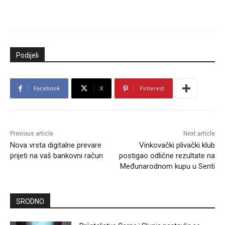
Podijeli
Facebook
X
Pinterest
Previous article
Next article
Nova vrsta digitalne prevare
Vinkovački plivački klub
prijeti na vaš bankovni račun
postigao odlične rezultate na
Međunarodnom kupu u Senti
SRODNO