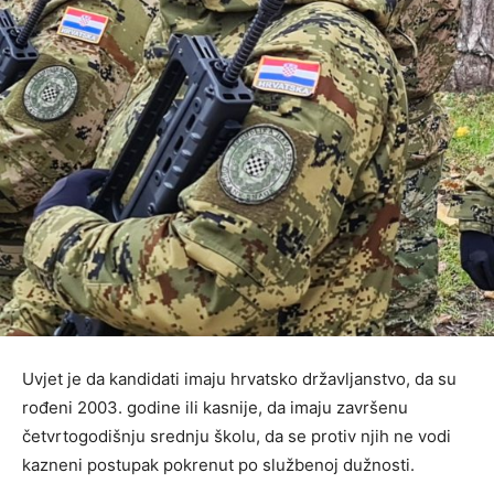
Uvjet je da kandidati imaju hrvatsko državljanstvo, da su
rođeni 2003. godine ili kasnije, da imaju završenu
četvrtogodišnju srednju školu, da se protiv njih ne vodi
kazneni postupak pokrenut po službenoj dužnosti.